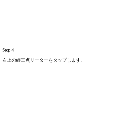
Step 4
右上の縦三点リーターをタップします。