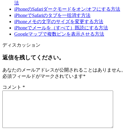
法
iPhoneのSafariダークモードをオン/オフにする方法
iPhoneでSafariのタブを一括消す方法
iPhoneメモの文字のサイズを変更する方法
iPhoneでメールを（すべて）既読にする方法
Googleマップで複数ピンを表示させる方法
ディスカッション
返信を残してください。
あなたのメールアドレスが公開されることはありません。
必須フィールドがマークされています
*
コメント
*