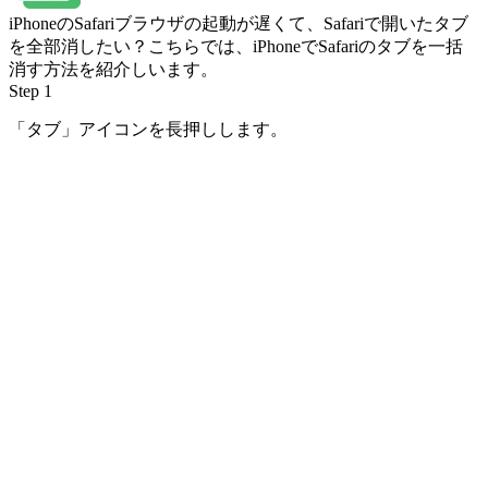
iPhoneのSafariブラウザの起動が遅くて、Safariで開いたタブ
を全部消したい？こちらでは、iPhoneでSafariのタブを一括
消す方法を紹介しいます。
Step 1
「タブ」アイコンを長押しします。