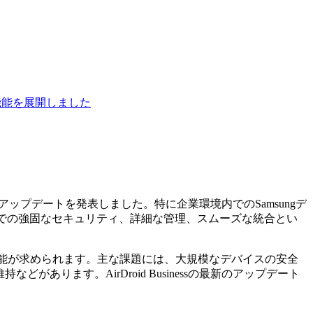
的機能を展開しました
規模なアップデートを発表しました。特に企業環境内でのSamsungデ
ム内での強固なセキュリティ、詳細な管理、スムーズな統合とい
度な管理機能が求められます。主な課題には、大規模なデバイスの安全
あります。AirDroid Businessの最新のアップデート