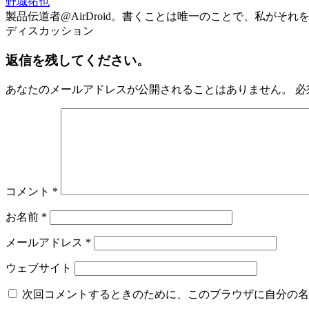
野城拓也
製品伝道者@AirDroid。書くことは唯一のことで、私が
ディスカッション
返信を残してください。
あなたのメールアドレスが公開されることはありません。
必
コメント
*
お名前
*
メールアドレス
*
ウェブサイト
次回コメントするときのために、このブラウザに自分の名