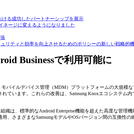
25で教育技術における成功したパートナーシップを展示
デジタルサイネージに変えるようになりました
拡張
イス管理のセキュリティと効率を向上させるためのポリシーの新しい戦略
roid Businessで利用可能に
inessは本日、モバイルデバイス管理（MDM）プラットフォームの大
ています。これらの改善は、Samsung Knoxエコシステ
織は、標準的なAndroid Enterprise機能を超えた高
ざまなSamsungモデルやOSバージョン間の互換性の維持などが