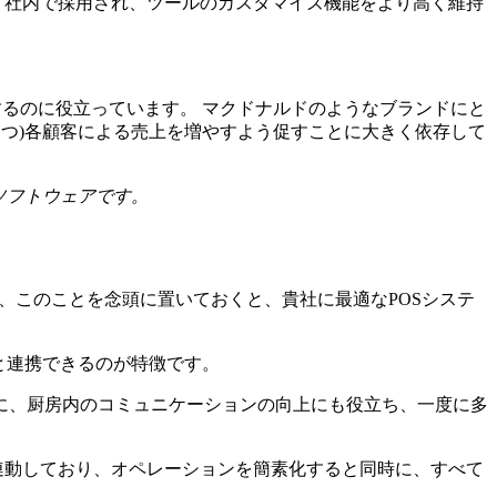
ドナルド社内で採用され、ツールのカスタマイズ機能をより高く維持
するのに役立っています。 マクドナルドのようなブランドにと
つつ)各顧客による売上を増やすよう促すことに大きく依存して
ソフトウェアです。
、このことを念頭に置いておくと、貴社に最適なPOSシステ
と連携できるのが特徴です。
に、厨房内のコミュニケーションの向上にも役立ち、一度に多
連動しており、オペレーションを簡素化すると同時に、すべて