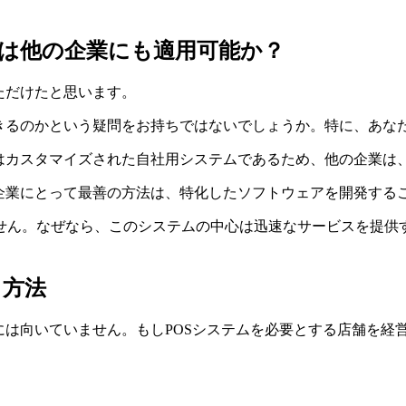
レジは他の企業にも適用可能か？
ただけたと思います。
できるのかという疑問をお持ちではないでしょうか。特に、あな
ムはカスタマイズされた自社用システムであるため、他の企業は
る企業にとって最善の方法は、特化したソフトウェアを開発する
せん。なぜなら、このシステムの中心は迅速なサービスを提供
る方法
には向いていません。もしPOSシステムを必要とする店舗を経