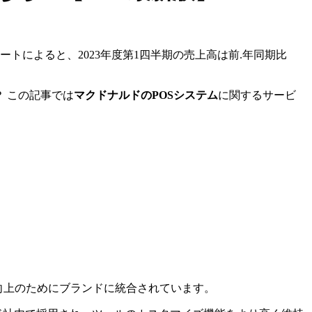
ポートによると、2023年度第1四半期の売上高は前.年同期比
 この記事では
マクドナルドのPOSシステム
に関するサービ
向上のためにブランドに統合されています。