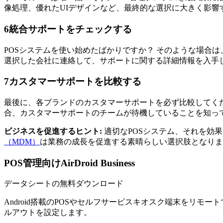
像処理、優れたUIデザインなど、最終的な選択に大きく影響
6
統合サポートをチェックする
POSシステムを使い始めたばかりですか？ そのような場合
選択した会社に連絡して、サポートに関する詳細情報を入手
7
カスタマーサポートを比較する
最後に、各ブランドのカスタマーサポートを必ず比較してく
合、カスタマーサポートのチームが待機していることを知っ
ビジネスを促進するヒント:
適切なPOSシステム、それを効
（MDM）
は業務の成長を促進する素晴らしい選択肢となりま
POS管理向けAirDroid Business
データシートの無料ダウンロード
Android搭載のPOSやセルフサービスキオスク端末をリ
ルアウトを設定します。