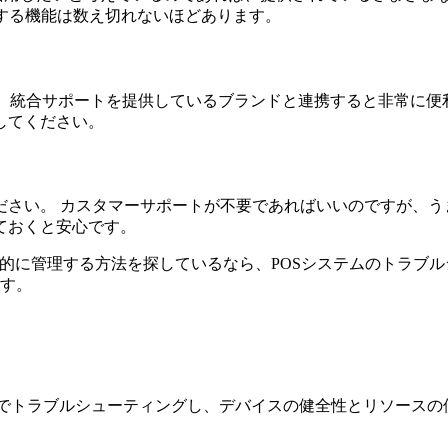
する機能は数え切れないほどあります。
は、統合サポートを提供しているブランドと連携すると非常に
してください。
ださい。 カスタマーサポートが不要であればいいのですが、う
ておくと安心です。
果的に管理する方法を探しているなら、POSシステムのトラブ
す。
モートでトラブルシューティングし、デバイスの健全性とリソー