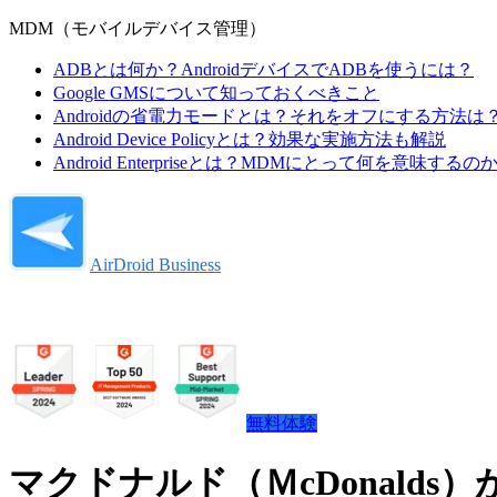
MDM（モバイルデバイス管理）
ADBとは何か？AndroidデバイスでADBを使うには？
Google GMSについて知っておくべきこと
Androidの省電力モードとは？それをオフにする方法は
Android Device Policyとは？効果な実施方法も解説
Android Enterpriseとは？MDMにとって何を意味するの
AirDroid Business
無料体験
マクドナルド（ＭcDonalds