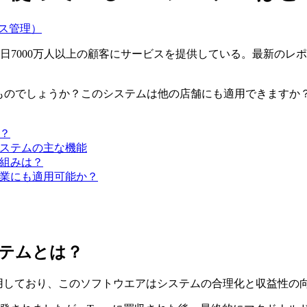
ス管理）
で毎日7000万人以上の顧客にサービスを提供している。最新のレ
ものでしょうか？このシステムは他の店舗にも適用できますか？
は？
Sシステムの主な機能
仕組みは？
の企業にも適用可能か？
システムとは？
使用しており、このソフトウエアはシステムの合理化と収益性の