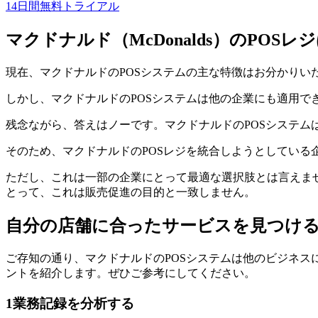
14日間無料トライアル
マクドナルド（McDonalds）のPOS
現在、マクドナルドのPOSシステムの主な特徴はお分かりい
しかし、マクドナルドのPOSシステムは他の企業にも適用
残念ながら、答えはノーです。マクドナルドのPOSシステ
そのため、マクドナルドのPOSレジを統合しようとしてい
ただし、これは一部の企業にとって最適な選択肢とは言えま
とって、これは販売促進の目的と一致しません。
自分の店舗に合ったサービスを見つけ
ご存知の通り、マクドナルドのPOSシステムは他のビジネス
ントを紹介します。ぜひご参考にしてください。
1
業務記録を分析する