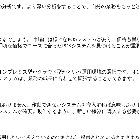
の分析です。より深い分析をすることで、自分の業務をもっと理
きるでしょう。 市場には様々なPOSシステムがあり、価格も
頃な価格でニーズに合ったPOSシステムを見つけることが重
オンプレミス型かクラウド型かという運用環境の選択です。オ
Sシステムは、業務の成長に合わせて拡張することができます。
ではありません。作動できないシステムを導入すれば意味もあり
システムが確実に動作するように、新しい機器に購入する必要
に活用したいと考えているのであれば、提供されているさまざま