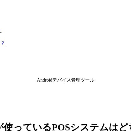
？
か？
Androidデバイス管理ツール
）が使っているPOSシステムはど