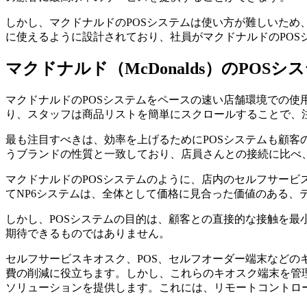
しかし、マクドナルドのPOSシステムは使い方が難しいた
に使えるように設計されており、社員がマクドナルドのPOS
マクドナルド（McDonalds）のPOS
マクドナルドのPOSシステムをペースの速い店舗環境での
り、スタッフは商品リストを簡単にスクロールすることで、
最も注目すべきは、効率を上げるためにPOSシステムも顧
うブランドの性質と一致しており、店員さんとの接続に比べ
マクドナルドのPOSシステムのように、店内のセルフサー
てNP6システムは、全体として価格に見合った価値のある
しかし、POSシステムの目的は、顧客との直接的な接触を
期待できるものではありません。
セルフサービスキオスク、POS、セルフオーダー端末など
費の削減に役立ちます。しかし、これらのキオスク端末を管
ソリューションを提供します。これには、リモートコントロ