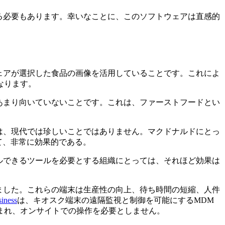
る必要もあります。幸いなことに、このソフトウェアは直感的
ェアが選択した食品の画像を活用していることです。これによ
なります。
あまり向いていないことです。これは、ファーストフードとい
は、現代では珍しいことではありません。マクドナルドにとっ
て、非常に効果的である。
ルできるツールを必要とする組織にとっては、それほど効果は
ました。これらの端末は生産性の向上、待ち時間の短縮、人件
iness
は、キオスク端末の遠隔監視と制御を可能にするMDM
まれ、オンサイトでの操作を必要としません。