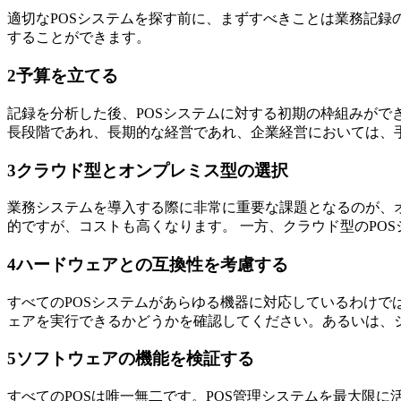
適切なPOSシステムを探す前に、まずすべきことは業務記録
することができます。
2
予算を立てる
記録を分析した後、POSシステムに対する初期の枠組みがで
長段階であれ、長期的な経営であれ、企業経営においては、手
3
クラウド型とオンプレミス型の選択
業務システムを導入する際に非常に重要な課題となるのが、
的ですが、コストも高くなります。 一方、クラウド型のPO
4
ハードウェアとの互換性を考慮する
すべてのPOSシステムがあらゆる機器に対応しているわけ
ェアを実行できるかどうかを確認してください。あるいは、
5
ソフトウェアの機能を検証する
すべてのPOSは唯一無二です。POS管理システムを最大限