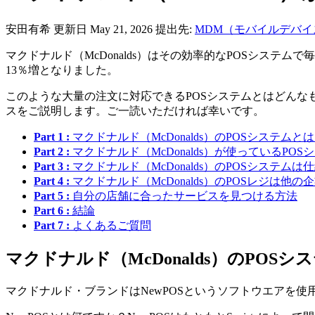
安田有希
更新日 May 21, 2026
提出先:
MDM（モバイルデバイ
マクドナルド（McDonalds）はその効率的なPOSシステム
13％増となりました。
このような大量の注文に対応できるPOSシステムとはどんな
スをご説明します。ご一読いただければ幸いです。
Part 1 :
マクドナルド（McDonalds）のPOSシステムと
Part 2 :
マクドナルド（McDonalds）が使っているPO
Part 3 :
マクドナルド（McDonalds）のPOSシステムは
Part 4 :
マクドナルド（McDonalds）のPOSレジは他
Part 5 :
自分の店舗に合ったサービスを見つける方法
Part 6 :
結論
Part 7 :
よくあるご質問
マクドナルド（McDonalds）のPOS
マクドナルド・ブランドはNewPOSというソフトウエアを