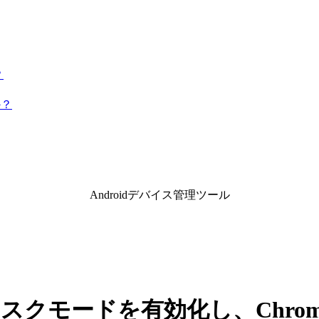
？
か？
Androidデバイス管理ツール
キオスクモードを有効化し、Chr