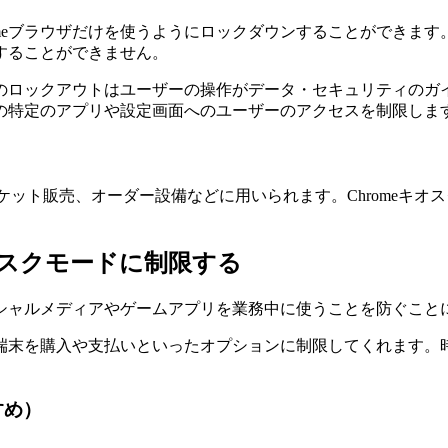
d端末でChromeブラウザだけを使うようにロックダウンすることが
することができません。
のロックアウトはユーザーの操作がデータ・セキュリティのガ
の特定のアプリや設定画面へのユーザーのアクセスを制限しま
チケット販売、オーダー設備などに用いられます。Chromeキ
キオスクモードに制限する
シャルメディアやゲームアプリを業務中に使うことを防ぐこと
端末を購入や支払いといったオプションに制限してくれます。
すすめ）