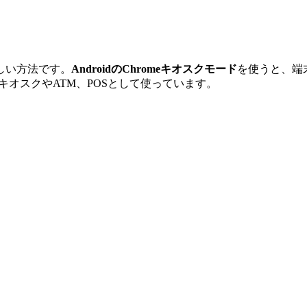
しい方法です。
AndroidのChromeキオスクモード
を使うと、端
のキオスクやATM、POSとして使っています。