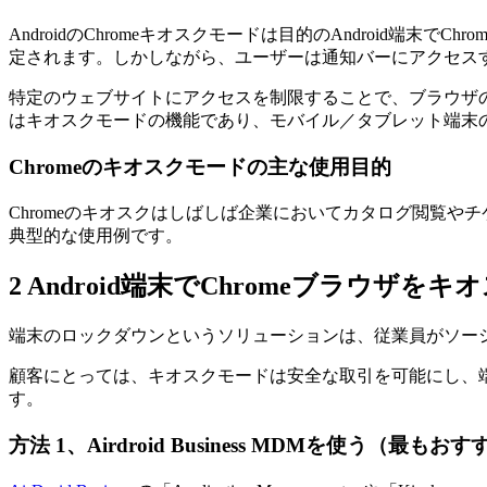
AndroidのChromeキオスクモードは目的のAndroi
定されます。しかしながら、ユーザーは通知バーにアクセス
特定のウェブサイトにアクセスを制限することで、ブラウザ
はキオスクモードの機能であり、モバイル／タブレット端末
Chromeのキオスクモードの主な使用目的
Chromeのキオスクはしばしば企業においてカタログ閲覧や
典型的な使用例です。
2
Android端末でChromeブラウザを
端末のロックダウンというソリューションは、従業員がソー
顧客にとっては、キオスクモードは安全な取引を可能にし、
す。
方法 1、Airdroid Business MDMを使う（最もお