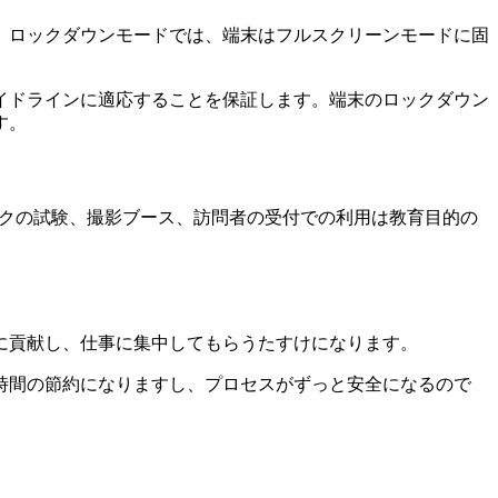
できます。ロックダウンモードでは、端末はフルスクリーンモードに固
イドラインに適応することを保証します。端末のロックダウン
す。
オスクの試験、撮影ブース、訪問者の受付での利用は教育目的の
に貢献し、仕事に集中してもらうたすけになります。
時間の節約になりますし、プロセスがずっと安全になるので