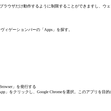
omeブラウザだけ動作するように制限することができますし、
ンし、ナヴィゲーションバーの「Apps」を探す。
me Browser」を発行する
て「+Add App」をクリックし、Google Chromeを選択。このアプ