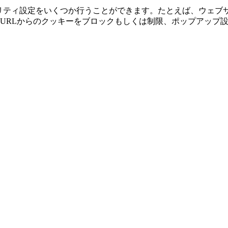
ると、セキュリティ設定をいくつか行うことができます。たとえば、
URLからのクッキーをブロックもしくは制限、ポップアップ