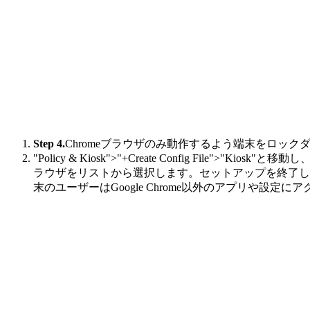
Step 4.
Chromeブラウザのみ動作するよう端末をロック
"Policy & Kiosk">"+Create Config File">"Kiosk"と
ラウザをリストから選択します。セットアップを終了し
末のユーザーはGoogle Chrome以外のアプリや設定