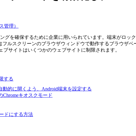
ス管理）
なブラウジングを確保するために企業に用いられています。端末が
はフルスクリーンのブラウザウィンドウで動作するブラウザベ
のウェブサイトはいくつかのウェブサイトに制限されます。
制限する
自動的に開くよう、Android端末を設定する
でのChromeキオスクモード
ンモードにする方法