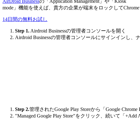
AirDroid Business
の「Application Management」や「Kiosk
mode」機能を使えば、貴方の企業が端末をロックしてChr
14日間の無料お試し
Step 1.
Airdroid Businessの管理者コンソールを開く
Airdroid Businessの管理者コンソールにサインイ
Step 2.
管理されたGoogle Play Storeから「Google Chro
"Managed Google Play Store"をクリック、続い