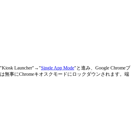
Kiosk Launcher"→"
Single App Mode
"と進み、Google Chromeブ
無事にChromeキオスクモードにロックダウンされます。端