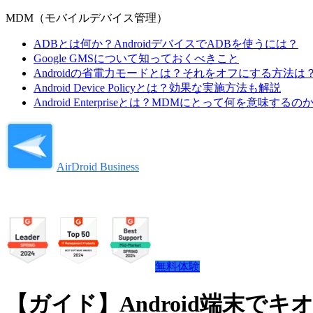
MDM（モバイルデバイス管理）
ADBとは何か？AndroidデバイスでADBを使うには？
Google GMSについて知っておくべきこと
Androidの省電力モードとは？それをオフにする方法は
Android Device Policyとは？効果な実施方法も解説
Android Enterpriseとは？MDMにとって何を意味するの
AirDroid Business
無料体験
【ガイド】Android端末で