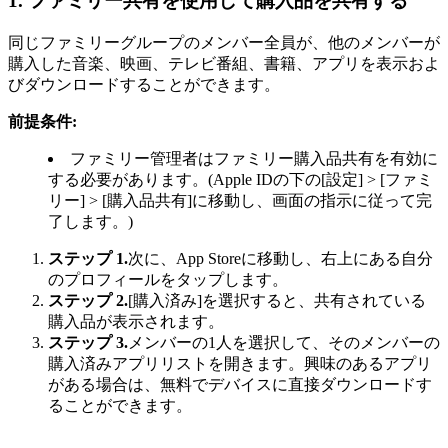
1.
ファミリー共有を使用して購入品を共有する
同じファミリーグループのメンバー全員が、他のメンバーが
購入した音楽、映画、テレビ番組、書籍、アプリを表示およ
びダウンロードすることができます。
前提条件:
ファミリー管理者はファミリー購入品共有を有効に
する必要があります。(Apple IDの下の[設定] > [ファミ
リー] > [購入品共有]に移動し、画面の指示に従って完
了します。)
ステップ 1.
次に、App Storeに移動し、右上にある自分
のプロフィールをタップします。
ステップ 2.
[購入済み]を選択すると、共有されている
購入品が表示されます。
ステップ 3.
メンバーの1人を選択して、そのメンバーの
購入済みアプリリストを開きます。興味のあるアプリ
がある場合は、無料でデバイスに直接ダウンロードす
ることができます。