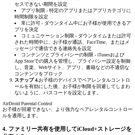
セスできない期間を設定
アプリ制限 - 特定のアプリまたはアプリカテゴリに
時間制限を設定
常に許可 - ダウンタイム中にお子様が使用できるア
プリを決定
コミュニケーション制限 - ダウンタイムまたは許可
された時間中に、お子様が通話、FaceTime、またはメ
ッセージで通信できる連絡先を設定
コンテンツとプライバシーの制限 - iTunesおよび
App Storeでの購入を管理し、プライバシー設定を制御
し、音楽、Webサイト、アプリ、書籍などの不適切な
コンテンツをブロック
ステップ 4.
お子様のデバイスでペアレンタルコントロ
ールを有効にした後、お子様が制限を回避してしまわ
ないように、パスコードを設定します。
AirDroid Parental Control
お子様が回避できない、より強力なペアレンタルコントロー
ルを適用します。
4.
ファミリー共有を使用してiCloud+ストレージを