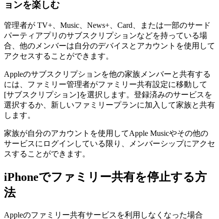
ョンを楽しむ
管理者が TV+、Music、News+、Card、または一部のサード
パーティアプリのサブスクリプションなどを持っている場
合、他のメンバーは自分のデバイスとアカウントを使用して
アクセスすることができます。
Appleのサブスクリプションを他の家族メンバーと共有する
には、ファミリー管理者がファミリー共有設定に移動して
[サブスクリプション]を選択します。登録済みのサービスを
選択するか、新しいファミリープランに加入して家族と共有
します。
家族が自分のアカウントを使用してApple Musicやその他の
サービスにログインしている限り、メンバーシップにアクセ
スすることができます。
iPhoneでファミリー共有を停止する方
法
Appleのファミリー共有サービスを利用しなくなった場合