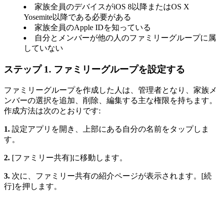
家族全員のデバイスがiOS 8以降またはOS X
Yosemite以降である必要がある
家族全員のApple IDを知っている
自分とメンバーが他の人のファミリーグループに属
していない
ステップ 1. ファミリーグループを設定する
ファミリーグループを作成した人は、管理者となり、家族メ
ンバーの選択を追加、削除、編集する主な権限を持ちます。
作成方法は次のとおりです:
1.
設定アプリを開き、上部にある自分の名前をタップしま
す。
2.
[ファミリー共有]に移動します。
3.
次に、ファミリー共有の紹介ページが表示されます。[続
行]を押します。