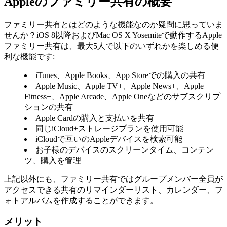
Appleのファミリー共有の概要
ファミリー共有とはどのような機能なのか疑問に思っていま
せんか？iOS 8以降およびMac OS X Yosemiteで動作するApple
ファミリー共有は、最大5人で以下のいずれかを楽しめる便
利な機能です:
iTunes、Apple Books、App Storeでの購入の共有
Apple Music、Apple TV+、Apple News+、Apple
Fitness+、Apple Arcade、Apple Oneなどのサブスクリプ
ションの共有
Apple Cardの購入と支払いを共有
同じiCloud+ストレージプランを使用可能
iCloudで互いのAppleデバイスを検索可能
お子様のデバイスのスクリーンタイム、コンテン
ツ、購入を管理
上記以外にも、ファミリー共有ではグループメンバー全員が
アクセスできる共有のリマインダーリスト、カレンダー、フ
ォトアルバムを作成することができます。
メリット