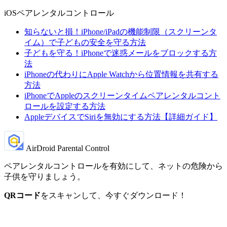
iOSペアレンタルコントロール
知らないと損！iPhone/iPadの機能制限（スクリーンタ
イム）で子どもの安全を守る方法
子どもを守る！iPhoneで迷惑メールをブロックする方
法
iPhoneの代わりにApple Watchから位置情報を共有する
方法
iPhoneでAppleのスクリーンタイムペアレンタルコント
ロールを設定する方法
AppleデバイスでSiriを無効にする方法【詳細ガイド】
AirDroid Parental Control
ペアレンタルコントロールを有効にして、ネットの危険から
子供を守りましょう。
QRコード
をスキャンして、今すぐダウンロード！