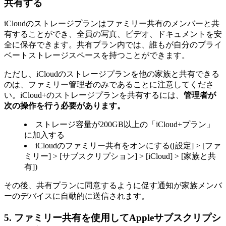
共有する
iCloudのストレージプランはファミリー共有のメンバーと共
有することができ、全員の写真、ビデオ、ドキュメントを安
全に保存できます。共有プラン内では、誰もが自分のプライ
ベートストレージスペースを持つことができます。
ただし、iCloudのストレージプランを他の家族と共有できる
のは、ファミリー管理者のみであることに注意してくださ
い。iCloud+のストレージプランを共有するには、
管理者が
次の操作を行う必要があります。
ストレージ容量が200GB以上の「iCloud+プラン」
に加入する
iCloudのファミリー共有をオンにする([設定] > [ファ
ミリー] > [サブスクリプション] > [iCloud] > [家族と共
有])
その後、共有プランに同意するように促す通知が家族メンバ
ーのデバイスに自動的に送信されます。
5.
ファミリー共有を使用してAppleサブスクリプシ