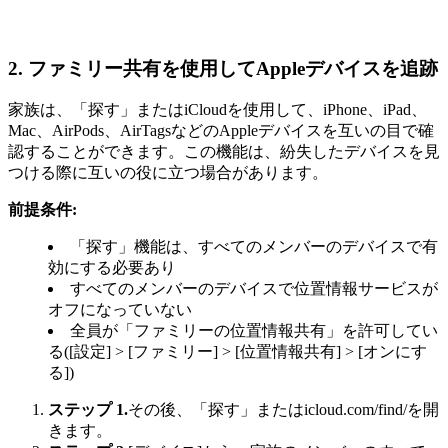
2.
ファミリー共有を使用してAppleデバイスを追跡
家族は、「探す」またはiCloudを使用して、iPhone、iPad、
Mac、AirPods、AirTagsなどのAppleデバイスを互いの目で確
認することができます。この機能は、紛失したデバイスを見
つける際に互いの役に立つ場合があります。
前提条件:
「探す」機能は、すべてのメンバーのデバイスで有
効にする必要あり
すべてのメンバーのデバイスで位置情報サービスが
オフになっていない
全員が「ファミリーの位置情報共有」を許可してい
る([設定] > [ファミリー] > [位置情報共有] > [オンにす
る])
ステップ 1.
その後、「探す」またはicloud.com/find/を開
きます。