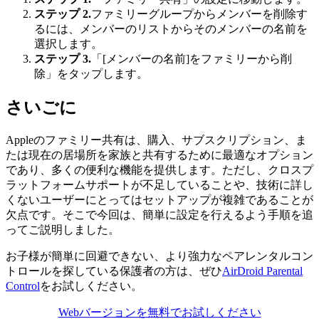
ステップ 2.
ファミリーグループからメンバーを削除す
るには、メンバーのリストからそのメンバーの名前を
選択します。
ステップ 3.
「[メンバーの名前]をファミリーから削
除」をタップします。
さいごに
Appleのファミリー共有は、購入、サブスクリプション、ま
たは現在の居場所を家族と共有するために最適なオプション
であり、多くの便利な機能を提供します。ただし、クロスプ
ラットフォームサポートが不足していることや、技術に詳し
くないユーザーにとってはセットアップが複雑であることが
欠点です。そこで今回は、簡単に設定を行えるよう手順を追
ってご説明しました。
お子様が簡単に回避できない、より強力なペアレンタルコン
トロールを探している保護者の方は、ぜひ
AirDroid Parental
Control
をお試しください。
Webバージョンを無料でお試しください