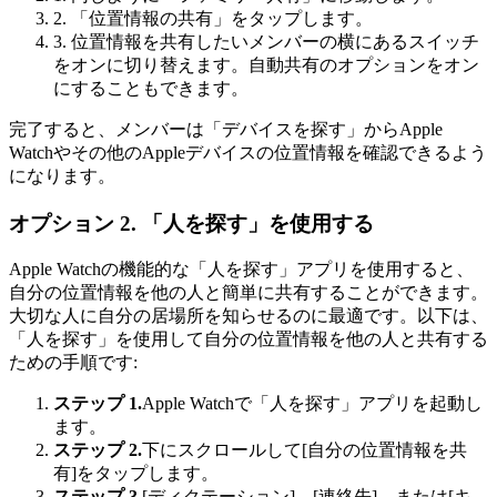
2. 「位置情報の共有」をタップします。
3. 位置情報を共有したいメンバーの横にあるスイッチ
をオンに切り替えます。自動共有のオプションをオン
にすることもできます。
完了すると、メンバーは「デバイスを探す」からApple
Watchやその他のAppleデバイスの位置情報を確認できるよう
になります。
オプション 2. 「人を探す」を使用する
Apple Watchの機能的な「人を探す」アプリを使用すると、
自分の位置情報を他の人と簡単に共有することができます。
大切な人に自分の居場所を知らせるのに最適です。以下は、
「人を探す」を使用して自分の位置情報を他の人と共有する
ための手順です:
ステップ 1.
Apple Watchで「人を探す」アプリを起動し
ます。
ステップ 2.
下にスクロールして[自分の位置情報を共
有]をタップします。
ステップ 3.
[ディクテーション]、[連絡先]、または[キ