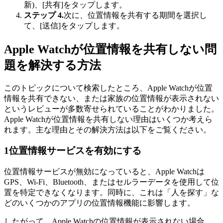
新)、[共有]をタップします。
ステップ 4.
次に、位置情報を共有する期間を選択し
て、[送信]をタップします。
Apple Watchが位置情報を共有しない問
題を解決する方法
このトピックについて検索したところ、Apple Watchが位置
情報を共有できない、または家族の位置情報が表示されない
というレビューが多数寄せられていることがわかりました。
Apple Watchが位置情報を共有しない理由はいくつか考えら
れます。主な理由とその解決方法は以下をご覧ください。
1
位置情報サービスを有効にする
位置情報サービスが無効になっていると、Apple Watchは
GPS、Wi-Fi、Bluetooth、またはセルラーデータを使用して位
置を特定できなくなります。同時に、これは「人を探す」な
どのいくつかのアプリの位置情報機能に影響します。
したがって、Apple Watchの位置情報が表示されない場合