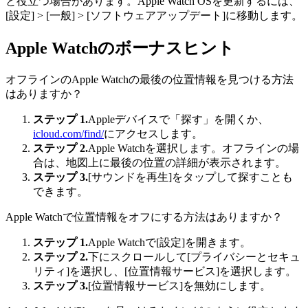
と役立つ場合があります。Apple Watch OSを更新するには、
[設定] > [一般] > [ソフトウェアアップデート]に移動します。
Apple Watchのボーナスヒント
オフラインのApple Watchの最後の位置情報を見つける方法
はありますか？
ステップ 1.
Appleデバイスで「探す」を開くか、
icloud.com/find/
にアクセスします。
ステップ 2.
Apple Watchを選択します。オフラインの場
合は、地図上に最後の位置の詳細が表示されます。
ステップ 3.
[サウンドを再生]をタップして探すことも
できます。
Apple Watchで位置情報をオフにする方法はありますか？
ステップ 1.
Apple Watchで[設定]を開きます。
ステップ 2.
下にスクロールして[プライバシーとセキュ
リティ]を選択し、[位置情報サービス]を選択します。
ステップ 3.
[位置情報サービス]を無効にします。