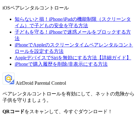
iOSペアレンタルコントロール
知らないと損！iPhone/iPadの機能制限（スクリーンタ
イム）で子どもの安全を守る方法
子どもを守る！iPhoneで迷惑メールをブロックする方
法
iPhoneでAppleのスクリーンタイムペアレンタルコント
ロールを設定する方法
AppleデバイスでSiriを無効にする方法【詳細ガイド】
iPhoneで購入履歴を削除/非表示にする方法
AirDroid Parental Control
ペアレンタルコントロールを有効にして、ネットの危険から
子供を守りましょう。
QRコード
をスキャンして、今すぐダウンロード！