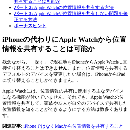
共有することは可能か
パート 2:
Apple Watchの位置情報を共有する方法
パート 3:
Apple Watchが位置情報を共有しない問題を修
正する方法
ボーナスヒント
iPhoneの代わりにApple Watchから位置
情報を共有することは可能か
残念ながら、「探す」で現在地をiPhoneからApple Watchに直
接切り替えることは
できません
。また、位置情報を共有する
デフォルトのデバイスを変更したい場合は、iPhoneからiPad
に切り替えることしかできません。.
Apple Watchには、位置情報の共有に使用する主なデバイス
になる機能が付いていません。それでも、Apple Watchの位
置情報を共有して、家族や友人が自分のデバイスで共有した
位置情報を知ることができるようにする方法は数多くありま
す。
関連記事:
iPhoneではなくMacから位置情報を共有すること