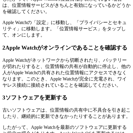
は、位置情報サービスがきちんと有効になっているかどうか
を確認してください。
Apple Watchの「設定」に移動し、「プライバシーとセキュ
リティ」に移動します。「位置情報サービス」をタップし
て、オンにします。
2
Apple Watchがオンラインであることを確認する
Apple Watchがネットワークから切断されたり、バッテリー
が切れたりすると、位置情報の共有が自動的に停止し、他の
人がApple Watchの共有された位置情報にアクセスできなく
なります。このとき、Apple Watchが完全に充電され、ワイ
ヤレス接続に接続されていることを確認してください。
3
ソフトウェアを更新する
古いソフトウェアは、位置情報の共有中に不具合を引き起こ
したり、継続的に更新できなかったりすることがあります。
したがって、Apple Watchを最新のソフトウェアに更新する