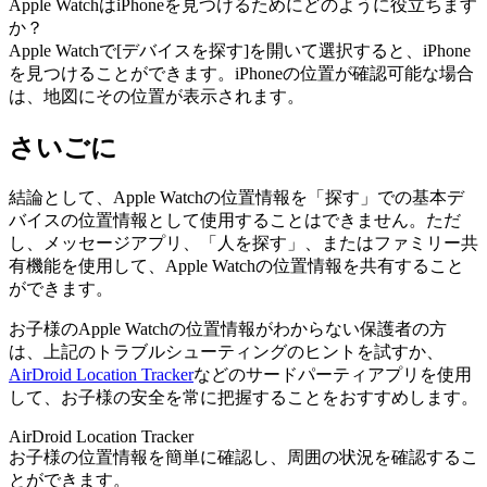
Apple WatchはiPhoneを見つけるためにどのように役立ちます
か？
Apple Watchで[デバイスを探す]を開いて選択すると、iPhone
を見つけることができます。iPhoneの位置が確認可能な場合
は、地図にその位置が表示されます。
さいごに
結論として、Apple Watchの位置情報を「探す」での基本デ
バイスの位置情報として使用することはできません。ただ
し、メッセージアプリ、「人を探す」、またはファミリー共
有機能を使用して、Apple Watchの位置情報を共有すること
ができます。
お子様のApple Watchの位置情報がわからない保護者の方
は、上記のトラブルシューティングのヒントを試すか、
AirDroid Location Tracker
などのサードパーティアプリを使用
して、お子様の安全を常に把握することをおすすめします。
AirDroid Location Tracker
お子様の位置情報を簡単に確認し、周囲の状況を確認するこ
とができます。