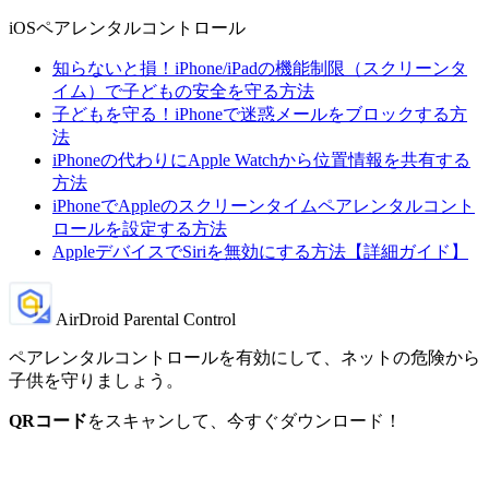
iOSペアレンタルコントロール
知らないと損！iPhone/iPadの機能制限（スクリーンタ
イム）で子どもの安全を守る方法
子どもを守る！iPhoneで迷惑メールをブロックする方
法
iPhoneの代わりにApple Watchから位置情報を共有する
方法
iPhoneでAppleのスクリーンタイムペアレンタルコント
ロールを設定する方法
AppleデバイスでSiriを無効にする方法【詳細ガイド】
AirDroid Parental Control
ペアレンタルコントロールを有効にして、ネットの危険から
子供を守りましょう。
QRコード
をスキャンして、今すぐダウンロード！