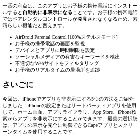
一番の利点は、このアプリはお子様の携帯電話にインストー
ルすると
自動的に非表示になる
ことです。お子様の携帯電話
ではペアレンタルコントロールが発見されなくなるため、素
晴らしい機能だと言えます。
AirDroid Parental Control [100%ステルスモード]
お子様の携帯電話の画面を監視
デバイスとアプリに時間制限を設定
ソーシャルメディアの有害なキーワードを検出
不適切なWebサイトをフィルタリング
お子様のリアルタイムの居場所を追跡
さいごに
今回は、iPhoneでアプリを非表示にする5つの方法をご紹介
しました！iPhoneの設定またはサードパーティアプリを使用
して、ホーム画面、アプリライブラリ、App Store、iPhone検
索からアプリを非表示にすることができます。最善の選択肢
は、アプリの表示を完全に制御できるCapeアプリとスクリ
ーンタイムを使用することです。