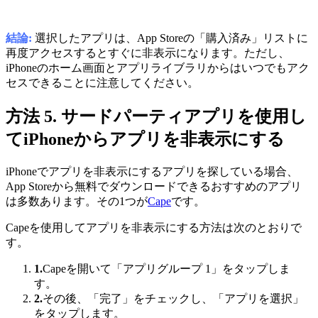
結論:
選択したアプリは、App Storeの「購入済み」リストに
再度アクセスするとすぐに非表示になります。ただし、
iPhoneのホーム画面とアプリライブラリからはいつでもアク
セスできることに注意してください。
方法 5. サードパーティアプリを使用し
てiPhoneからアプリを非表示にする
iPhoneでアプリを非表示にするアプリを探している場合、
App Storeから無料でダウンロードできるおすすめのアプリ
は多数あります。その1つが
Cape
です。
Capeを使用してアプリを非表示にする方法は次のとおりで
す。
1.
Capeを開いて「アプリグループ 1」をタップしま
す。
2.
その後、「完了」をチェックし、「アプリを選択」
をタップします。