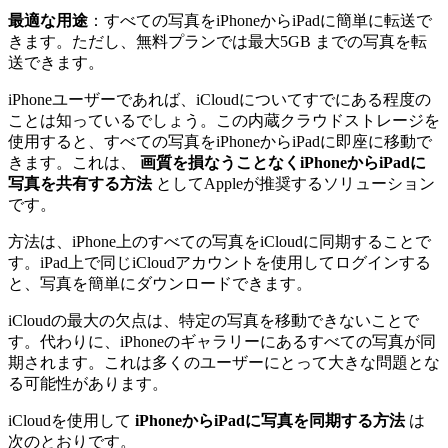
最適な用途
：すべての写真をiPhoneからiPadに簡単に転送で
きます。ただし、無料プランでは最大5GB までの写真を転
送できます。
iPhoneユーザーであれば、iCloudについてすでにある程度の
ことは知っているでしょう。この内蔵クラウドストレージを
使用すると、すべての写真をiPhoneからiPadに即座に移動で
きます。これは、
画質を損なうことなくiPhoneからiPadに
写真を共有する方法
としてAppleが推奨するソリューション
です。
方法は、iPhone上のすべての写真をiCloudに同期することで
す。iPad上で同じiCloudアカウントを使用してログインする
と、写真を簡単にダウンロードできます。
iCloudの最大の欠点は、特定の写真を移動できないことで
す。代わりに、iPhoneのギャラリーにあるすべての写真が同
期されます。これは多くのユーザーにとって大きな問題とな
る可能性があります。
iCloudを使用して
iPhoneからiPadに写真を同期する方法
は
次のとおりです。