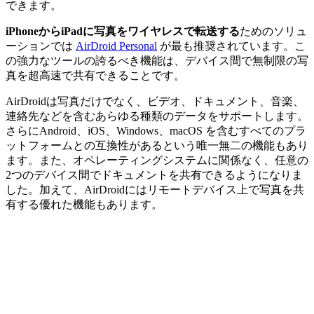
できます。
iPhoneからiPadに写真をワイヤレスで転送する
ためのソリュ
ーションでは
AirDroid Personal
が最も推奨されています。こ
の強力なツールの誇るべき機能は、デバイス間で無制限の写
真を超高速で共有できることです。
AirDroidは写真だけでなく、ビデオ、ドキュメント、音楽、
連絡先などを含むあらゆる種類のデータをサポートします。
さらにAndroid、iOS、Windows、macOS を含むすべてのプラ
ットフォームとの互換性があるという唯一無二の機能もあり
ます。また、オペレーティングシステムに関係なく、任意の
2つのデバイス間でドキュメントを共有できるようになりま
した。加えて、AirDroidにはリモートデバイス上で写真を共
有する優れた機能もあります。