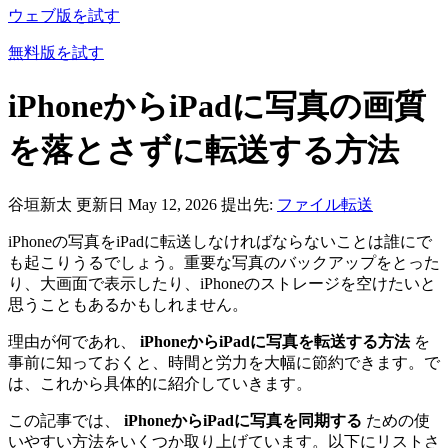
ウェブ版を試す
無料版を試す
iPhoneからiPadに写真の画質
を落とさずに転送する方法
谷垣新太
更新日 May 12, 2026
提出先:
ファイル転送
iPhoneの写真をiPadに転送しなければならないことは誰にで
も起こりうるでしょう。重要な写真のバックアップをとった
り、大画面で表示したり、iPhoneのストレージを空けたいと
思うこともあるかもしれません。
理由が何であれ、
iPhoneからiPadに写真を転送する方法
を
事前に知っておくと、時間と労力を大幅に節約できます。で
は、これから具体的に紹介していきます。
この記事では、
iPhoneからiPadに写真を同期する
ための使
いやすい方法をいくつか取り上げています。以下にリストさ