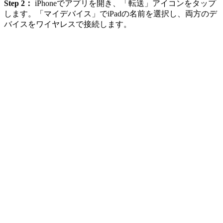
Step 2：
iPhoneでアプリを開き、「転送」アイコンをタップ
します。「マイデバイス」でiPadの名前を選択し、両方のデ
バイスをワイヤレスで接続します。