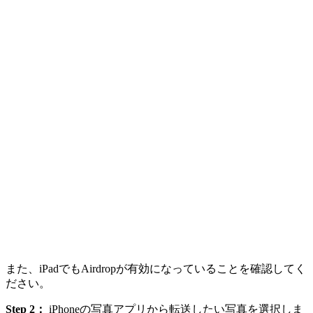
また、iPadでもAirdropが有効になっていることを確認してく
ださい。
Step 2：
iPhoneの写真アプリから転送したい写真を選択しま