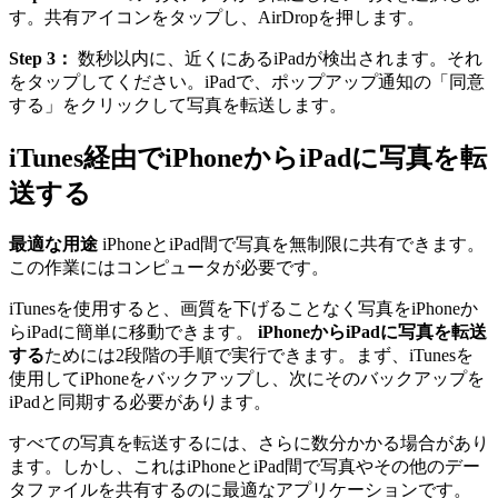
す。共有アイコンをタップし、AirDropを押します。
Step 3：
数秒以内に、近くにあるiPadが検出されます。それ
をタップしてください。iPadで、ポップアップ通知の「同意
する」をクリックして写真を転送します。
iTunes経由でiPhoneからiPadに写真を転
送する
最適な用途
iPhoneとiPad間で写真を無制限に共有できます。
この作業にはコンピュータが必要です。
iTunesを使用すると、画質を下げることなく写真をiPhoneか
らiPadに簡単に移動できます。
iPhoneからiPadに写真を転送
する
ためには2段階の手順で実行できます。まず、iTunesを
使用してiPhoneをバックアップし、次にそのバックアップを
iPadと同期する必要があります。
すべての写真を転送するには、さらに数分かかる場合があり
ます。しかし、これはiPhoneとiPad間で写真やその他のデー
タファイルを共有するのに最適なアプリケーションです。