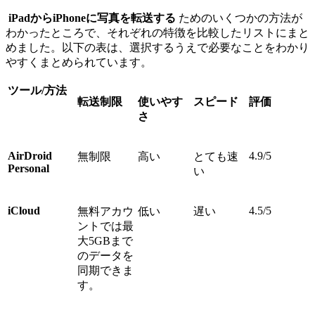
iPadからiPhoneに写真を転送する
ためのいくつかの方法が
わかったところで、それぞれの特徴を比較したリストにまと
めました。以下の表は、選択するうえで必要なことをわかり
やすくまとめられています。
ツール/方法
転送制限
使いやす
スピード
評価
さ
AirDroid
4.9/5
無制限
高い
とても速
Personal
い
iCloud
4.5/5
無料アカウ
低い
遅い
ントでは最
大5GBまで
のデータを
同期できま
す。