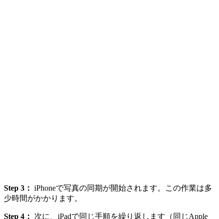
Step 3：
iPhoneで写真の同期が開始されます。この作業は多
少時間がかかります。
Step 4：
次に、iPadで同じ手順を繰り返します（同じApple