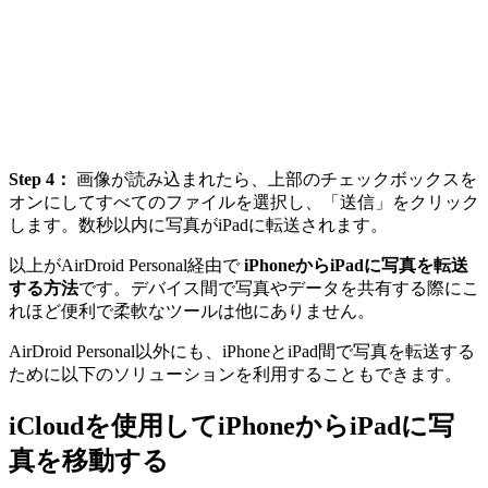
Step 4：
画像が読み込まれたら、上部のチェックボックスを
オンにしてすべてのファイルを選択し、「送信」をクリック
します。数秒以内に写真がiPadに転送されます。
以上がAirDroid Personal経由で
iPhoneからiPadに写真を転送
する方法
です。デバイス間で写真やデータを共有する際にこ
れほど便利で柔軟なツールは他にありません。
AirDroid Personal以外にも、iPhoneとiPad間で写真を転送する
ために以下のソリューションを利用することもできます。
iCloudを使用してiPhoneからiPadに写
真を移動する