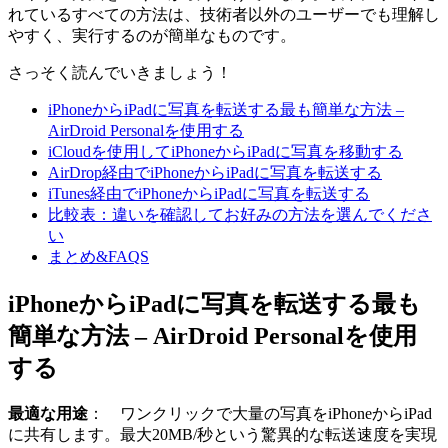
れているすべての方法は、技術者以外のユーザーでも理解し
やすく、実行するのが簡単なものです。
さっそく読んでいきましょう！
iPhoneからiPadに写真を転送する最も簡単な方法 –
AirDroid Personalを使用する
iCloudを使用してiPhoneからiPadに写真を移動する
AirDrop経由でiPhoneからiPadに写真を転送する
iTunes経由でiPhoneからiPadに写真を転送する
比較表：違いを確認してお好みの方法を選んでくださ
い
まとめ&FAQS
iPhoneからiPadに写真を転送する最も
簡単な方法 – AirDroid Personalを使用
する
最適な用途
： ワンクリックで大量の写真をiPhoneからiPad
に共有します。最大20MB/秒という驚異的な転送速度を実現