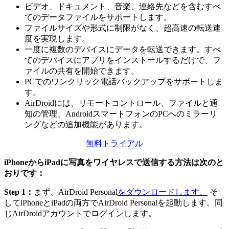
ビデオ、ドキュメント、音楽、連絡先などを含むすべ
てのデータファイルをサポートします。
ファイルサイズや形式に制限がなく、超高速の転送速
度を実現します。
一度に複数のデバイスにデータを転送できます。すべ
てのデバイスにアプリをインストールするだけで、フ
ァイルの共有を開始できます。
PCでのワンクリック電話バックアップをサポートしま
す。
AirDroidには、リモートコントロール、ファイルと通
知の管理、AndroidスマートフォンのPCへのミラーリ
ングなどの追加機能があります。
無料トライアル
iPhoneからiPadに写真をワイヤレスで送信する方法は次のと
おりです：
Step 1：
まず、AirDroid Personal
をダウンロードします。
そ
してiPhoneとiPadの両方でAirDroid Personalを起動します。同
じAirDroidアカウントでログインします。