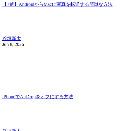
【7選】AndroidからMacに写真を転送する簡単な方法
谷垣新太
Jun 8, 2026
iPhoneでAirDropをオフにする方法
谷垣新太