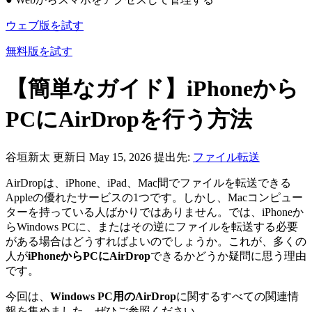
ウェブ版を試す
無料版を試す
【簡単なガイド】iPhoneから
PCにAirDropを行う方法
谷垣新太
更新日 May 15, 2026
提出先:
ファイル転送
AirDropは、iPhone、iPad、Mac間でファイルを転送できる
Appleの優れたサービスの1つです。しかし、Macコンピュー
ターを持っている人ばかりではありません。では、iPhoneか
らWindows PCに、またはその逆にファイルを転送する必要
がある場合はどうすればよいのでしょうか。これが、多くの
人が
iPhoneからPCにAirDrop
できるかどうか疑問に思う理由
です。
今回は、
Windows PC用のAirDrop
に関するすべての関連情
報を集めました。ぜひご参照ください。