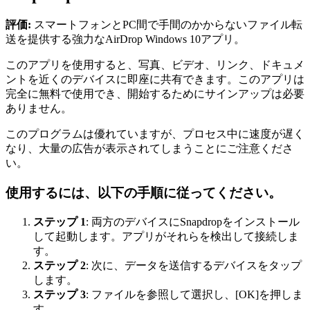
評価:
スマートフォンとPC間で手間のかからないファイル転
送を提供する強力なAirDrop Windows 10アプリ。
このアプリを使用すると、写真、ビデオ、リンク、ドキュメ
ントを近くのデバイスに即座に共有できます。このアプリは
完全に無料で使用でき、開始するためにサインアップは必要
ありません。
このプログラムは優れていますが、プロセス中に速度が遅く
なり、大量の広告が表示されてしまうことにご注意くださ
い。
使用するには、以下の手順に従ってください。
ステップ 1
: 両方のデバイスにSnapdropをインストール
して起動します。アプリがそれらを検出して接続しま
す。
ステップ 2
: 次に、データを送信するデバイスをタップ
します。
ステップ 3
: ファイルを参照して選択し、[OK]を押しま
す。