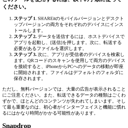
ください。
ステップ 1
. SHAREitのモバイルバージョンとデスクト
ップバージョンの両方をそれぞれのデバイスにインス
トールします。
ステップ 2.
データを送信するには、ホストデバイスで
アプリを起動し、[送信]を押します。次に、転送する
必要があるファイルを選択します。
ステップ 3.
次に、アプリが受信者のデバイスを検索し
ます。QRコードのスキャンを使用して両方のデバイス
を接続すると、iPhoneからPCへのデータの移動が即座
に開始されます。ファイルはデフォルトのフォルダに
保存されます。
ただし、無料バージョンでは、大量の広告が表示されること
にご注意ください。また、転送できるデータの種類はごくわ
ずかで、ほとんどのコンテンツが失われてしまいます。そし
て最も重要なのは、初心者がインターフェイスと機能に慣れ
るにはかなり時間がかかる可能性があります。
Snapdrop