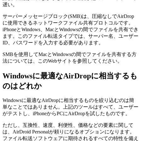
遅い。
サーバーメッセージブロック(SMB)は、圧縮なしでAirDrop
に使用できるネットワークファイル共有プロトコルです。
iPhoneとWindows、MacとWindowsの間でファイルを共有でき
ます。このファイル転送タイプでは、サーバー名、ユーザー
ID、パスワードを入力する必要があります。
SMBを使用してMacとWindowsの間でファイルを共有する方
法については、このWebサイトを参照してください。
Windowsに最適なAirDropに相当するも
のはどれか
Windowsに最適なAirDropに相当するものを絞り込むのは簡
単なことではありません。上記のツールはすべて、ユーザー
がテストし、iPhoneからPCにAirDropを試したものです。
ただし、互換性、速度、利便性、価格などの要素に関して
は、AirDroid Personalが頼りになるオプションになります。
ファイル転送ソフトウェアに期待されるすべての特性を備え