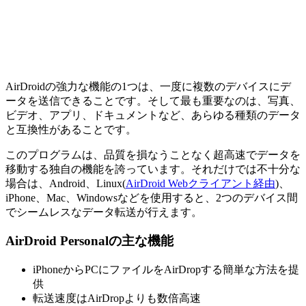
AirDroidの強力な機能の1つは、一度に複数のデバイスにデ
ータを送信できることです。そして最も重要なのは、写真、
ビデオ、アプリ、ドキュメントなど、あらゆる種類のデータ
と互換性があることです。
このプログラムは、品質を損なうことなく超高速でデータを
移動する独自の機能を誇っています。それだけでは不十分な
場合は、Android、Linux(
AirDroid Webクライアント経由
)、
iPhone、Mac、Windowsなどを使用すると、2つのデバイス間
でシームレスなデータ転送が行えます。
AirDroid Personalの主な機能
iPhoneからPCにファイルをAirDropする簡単な方法を提
供
転送速度はAirDropよりも数倍高速