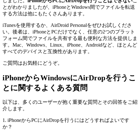
しました。
iPhoneからPCにAirDropを行うことはできない
こ
とがわかりましたが、iPhoneとWindows間でファイルを転送
する方法は他にもたくさんあります。
iTunesを使用するか、AirDroid Personalをぜひお試しくださ
い。後者は、iPhoneとPCだけでなく、任意の2つのプラット
フォーム間でファイルを共有する最も便利な方法を提供しま
す。Mac、Windows、Linux、iPhone、Androidなど、ほとんど
すべてのデバイスと互換性があります。
ご質問はお気軽にどうぞ。
iPhoneからWindowsにAirDropを行うこ
とに関するよくある質問
以下は、多くのユーザーが抱く重要な質問とその回答をご紹
介します。
1. iPhoneからPCにAirDropを行うにはどうすればよいです
か？