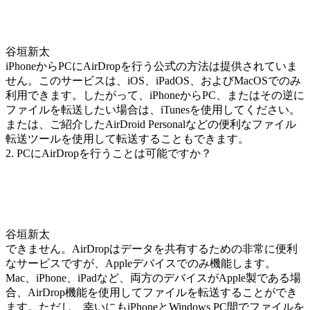
谷垣新太
iPhoneからPCにAirDropを行う公式の方法は提供されていま
せん。このサービスは、iOS、iPadOS、およびMacOSでのみ
利用できます。したがって、iPhoneからPC、またはその逆に
ファイルを転送したい場合は、iTunesを使用してください。
または、ご紹介したAirDroid Personalなどの便利なファイル
転送ツールを使用して転送することもできます。
2. PCにAirDropを行うことは可能ですか？
谷垣新太
できません。AirDropはデータを共有するための非常に便利
なサービスですが、Appleデバイスでのみ機能します。
Mac、iPhone、iPadなど、両方のデバイスがApple製である場
合、AirDrop機能を使用してファイルを転送することができ
ます。ただし、幸いにもiPhoneとWindows PC間でファイルを