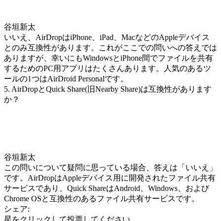
谷垣新太
いいえ、AirDropはiPhone、iPad、MacなどのAppleデバイス
とのみ互換性があります。これがここでの問いへの答えでは
ありますが、幸いにもWindowsとiPhone間でファイルを共有
するためのPC用アプリはたくさんあります。人気のあるツ
ールの1つはAirDroid Personalです。
5. AirDropとQuick Share(旧Nearby Share)は互換性があります
か？
谷垣新太
この問いについて疑問に思っている場合、答えは「いいえ」
です。AirDropはAppleデバイス用に開発されたファイル共有
サービスであり、Quick ShareはAndroid、Windows、および
Chrome OSと互換性のあるファイル共有サービスです。
シェア:
星をクリックして投票してください