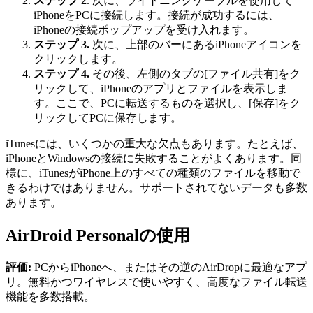
ステップ 2
. 次に、ライトニングケーブルを使用して
iPhoneをPCに接続します。接続が成功するには、
iPhoneの接続ポップアップを受け入れます。
ステップ 3.
次に、上部のバーにあるiPhoneアイコンを
クリックします。
ステップ 4.
その後、左側のタブの[ファイル共有]をク
リックして、iPhoneのアプリとファイルを表示しま
す。ここで、PCに転送するものを選択し、[保存]をク
リックしてPCに保存します。
iTunesには、いくつかの重大な欠点もあります。たとえば、
iPhoneとWindowsの接続に失敗することがよくあります。同
様に、iTunesがiPhone上のすべての種類のファイルを移動で
きるわけではありません。サポートされてないデータも多数
あります。
AirDroid Personalの使用
評価:
PCからiPhoneへ、またはその逆のAirDropに最適なアプ
リ。無料かつワイヤレスで使いやすく、高度なファイル転送
機能を多数搭載。