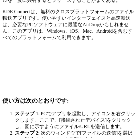
ルを一度に共有するとフリーズすることがよくある。
KDE Con​​nectは、無料のクロスプラットフォームのファイル
転送アプリです。使いやすいインターフェイスと高速転送
は、必要なPCソフトウェアに最適なAirDropかもしれませ
ん。このアプリは、Windows、iOS、Mac、Androidを含むす
べてのプラットフォームで利用できます。
使い方は次のとおりです:
ステップ 1
: PCでアプリを起動し、アイコンを右クリッ
クします。ここで、[接続されたデバイス]をクリック
し、図に示すようにファイル/URLを送信します。
ステップ 2
: 次のウィンドウで[ファイルの送信]を選択