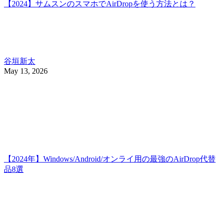
【2024】サムスンのスマホでAirDropを使う方法とは？
谷垣新太
May 13, 2026
【2024年】Windows/Android/オンライ用の最強のAirDrop代替
品8選