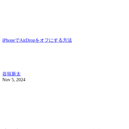
iPhoneでAirDropをオフにする方法
谷垣新太
Nov 5, 2024