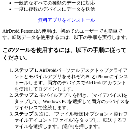
一般的なすべての種類のデータに対応
一度に複数のデバイスにデータを送信
無料アプリをインストール
AirDroid Personalの使用は、初めてのユーザーでも簡単で
す。転送データを使用するには、以下の手順を実行します。
このツールを使用するには、以下の手順に従って
ください。
ステップ 1.
AirDroidパーソナルデスクトップクライア
ントとモバイルアプリをそれぞれPCとiPhoneにインス
トールします。両方のデバイスでAirDroidアカウント
を使用してログインします。
ステップ 2.
モバイルアプリを開き、[マイデバイス]を
タップして、Windows PCを選択して両方のデバイスを
ワイヤレスで接続します。
ステップ 3.
次に、[ファイル転送]オプション > 添付フ
ァイルアイコン > [ファイル]をタップし、転送するフ
ァイルを選択します。[送信]を押します。