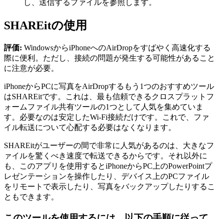
し、送信するファイルを参照します。
SHAREitの使用
評価:
WindowsからiPhoneへのAirDropをすばやく高速化する
際に便利。ただし、接続の問題が発生する可能性があること
に注意が必要。
iPhoneからPCに写真をAirDropするもう1つのおすすめツール
はSHAREitです。これは、最も信頼できるクロスプラットフ
ォームファイル共有ツールの1つとして人気を集めていま
す。必要なのは安定したWi-Fi接続だけです。これで、ファ
イル転送について心配する必要はなくなります。
SHAREitがユーザーの間で非常に人気があるのは、大きなフ
ァイルを驚くべき速度で転送できるからです。それ以外に
も、このアプリを使用するとiPhoneからPC上のPowerPointプ
レゼンテーションを操作したり、デバイス上のPCファイル
をリモートで表示したり、写真をバックアップしたりするこ
ともできます。
このツールを使用するには、以下の手順に従って