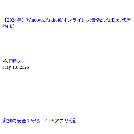
【2024年】Windows/Android/オンライ用の最強のAirDrop代替
品8選
谷垣新太
May 13, 2026
家族の安全を守る！GPSアプリ5選