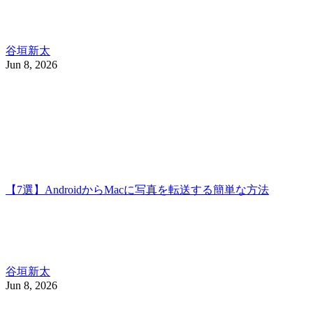
谷垣新太
Jun 8, 2026
【7選】AndroidからMacに写真を転送する簡単な方法
谷垣新太
Jun 8, 2026