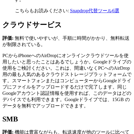
こちらもお読みください:
Snapdrop代替ツール6選
クラウドサービス
評価:
無料で使いやすいが、手順に時間がかかり、無料転送
が制限されている。
PCからiPhoneへのAirDropにオンラインクラウドツールを使
用したいと思ったことはあるでしょうか。Googleドライブの
使用をご検討ください。これは、間違いなくPCへのAirDrop
用の最も人気のあるクラウドストレージプラットフォームで
す。スマートフォンまたはコンピューターからGoogleドライ
ブにファイルをアップロードするだけで完了します。同じ
Googleアカウント認証情報を使用すれば、このデータはどの
デバイスでも利用できます。Googleドライブでは、15GB の
データを無料でアップロードできます。
SMB
評価:
機能は豊富ながらも、転送速度が他のツールに比べて