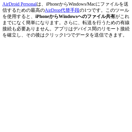
AirDroid Personal
は、iPhoneからWindows/Macにファイルを送
信するための最高の
AirDrop代替手段
の1つです。このツール
を使用すると、
iPhoneからWindowsへのファイル共有
がこれ
までになく簡単になります。さらに、転送を行うための有線
接続も必要ありません。アプリはデバイス間のリモート接続
を確立し、その後はクリック1つでデータを送信できます。