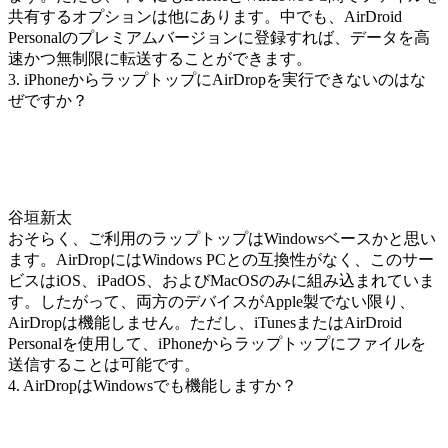
共有するオプションは他にあります。中でも、AirDroid
Personalのプレミアムバージョンに登録すれば、データを高
速かつ無制限に転送することができます。
3. iPhoneからラップトップにAirDropを実行できないのはな
ぜですか？
谷垣新太
おそらく、ご利用のラップトップはWindowsベースかと思い
ます。AirDropにはWindows PCとの互換性がなく、このサー
ビスはiOS、iPadOS、およびMacOSのみに組み込まれていま
す。したがって、両方のデバイスがApple製でない限り、
AirDropは機能しません。ただし、iTunesまたはAirDroid
Personalを使用して、iPhoneからラップトップにファイルを
送信することは可能です。
4. AirDropはWindowsでも機能しますか？