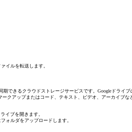
ファイルを転送します。
同期できるクラウドストレージサービスです。Googleドライブの
ークアップまたはコード、テキスト、ビデオ、アーカイブなどの
eドライブを開きます。
はフォルダをアップロードします。