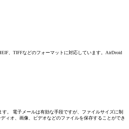
EIF、TIFFなどのフォーマットに対応しています。AirDroid
います。 電子メールは有効な手段ですが、ファイルサイズに制
カイブ、オーディオ、画像、ビデオなどのファイルを保存することができ