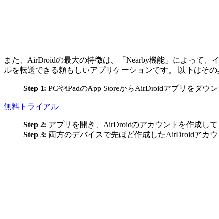
また、AirDroidの最大の特徴は、「Nearby機能」に
ルを転送できる頼もしいアプリケーションです。 以下はその
Step 1:
PCやiPadのApp StoreからAirDroidアプリを
無料トライアル
Step 2:
アプリを開き、AirDroidのアカウントを作成し
Step 3:
両方のデバイスで先ほど作成したAirDroidア