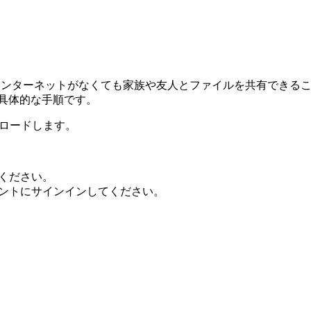
よって、インターネットがなくても家族や友人とファイルを共有できる
具体的な手順です。
ダウンロードします。
てください。
カウントにサインインしてください。