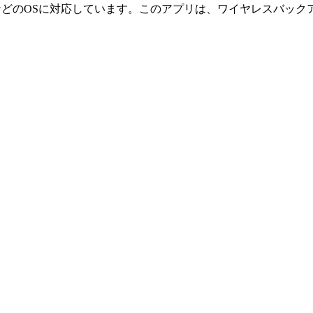
、Mac、AndroidなどのOSに対応しています。このアプリは、ワ