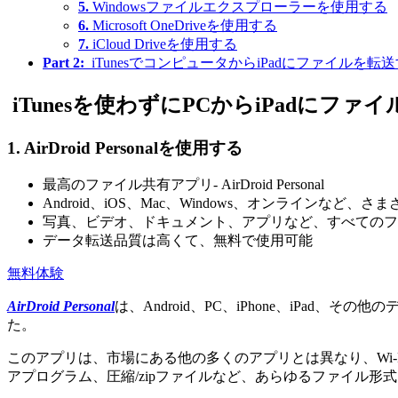
5.
Windowsファイルエクスプローラーを使用する
6.
Microsoft OneDriveを使用する
7.
iCloud Driveを使用する
Part 2:
iTunesでコンピュータからiPadにファイルを転
iTunesを使わずにPCからiPadにフ
1. AirDroid Personalを使用する
最高のファイル共有アプリ- AirDroid Personal
Android、iOS、Mac、Windows、オンライン
写真、ビデオ、ドキュメント、アプリなど、すべてのフ
データ転送品質は高くて、無料で使用可能
無料体験
AirDroid Personal
は、Android、PC、iPhone、iP
た。
このアプリは、市場にある他の多くのアプリとは異なり、Wi-
アプログラム、圧縮/zipファイルなど、あらゆるファイル形