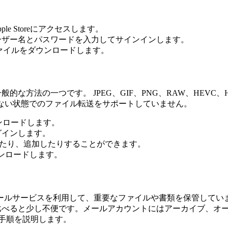
e Storeにアクセスします。
ーザー名とパスワードを入力してサインインします。
れたファイルをダウンロードします。
般的な方法の一つです。 JPEG、GIF、PNG、RAW、HEVC、H
されていない状態でのファイル転送をサポートしていません。
ウンロードします。
グインします。
グしたり、追加したりすることができます。
ダウンロードします。
どのメールサービスを利用して、重要なファイルや書類を保管して
iveなどの他の方法と比べると少し不便です。メールアカウントにはアー
る手順を説明します。