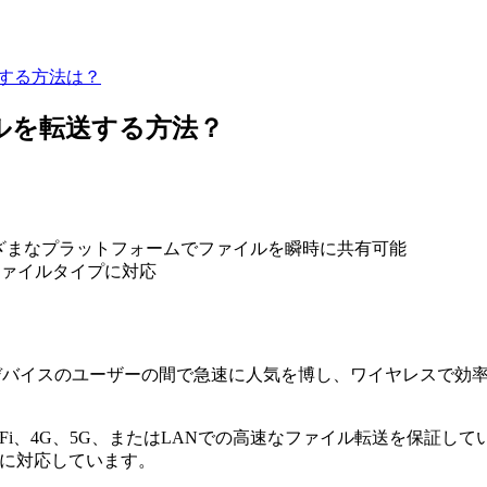
送する方法は？
ァイルを転送する方法？
など、さまざまなプラットフォームでファイルを瞬時に共有可能
ァイルタイプに対応
ad、その他のデバイスのユーザーの間で急速に人気を博し、ワイヤレ
Fi、4G、5G、またはLANでの高速なファイル転送を保証し
式に対応しています。