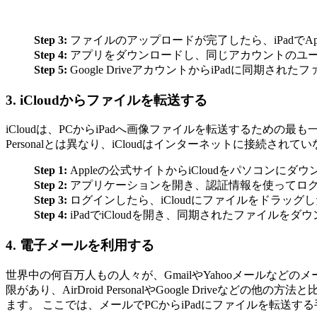
Step 3:
ファイルのアップロードが完了したら、iPadでAppl
Step 4:
アプリをダウンロードし、同じアカウントのユ
Step 5:
Google DriveアカウントからiPadに同期さ
3. iCloudからファイルを転送する
iCloudは、PCからiPadへ画像ファイルを転送するための最も一
Personalとは異なり、iCloudはインターネットに接続
Step 1:
Appleの公式サイトからiCloudをパソコンにダ
Step 2:
アプリケーションを開き、認証情報を使ってロ
Step 3:
ログインしたら、iCloudにファイルをドラッ
Step 4:
iPadでiCloudを開き、同期されたファイルを
4. 電子メールを利用する
世界中の何百万人もの人々が、GmailやYahooメールな
限があり、AirDroid PersonalやGoogle Dr
ます。 ここでは、メールでPCからiPadにファイルを転送す