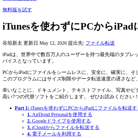
無料版を試す
iTunesを使わずにPCからi
谷垣新太
更新日 May 12, 2026
提出先:
ファイル転送
iPadは、世界中で数百万人のユーザーを持つ最先端のタブレ
バイスとなっています。
PCからiPadにファイルをシームレスに、安全に、確実に、そ
このプログラムにはサイズ制限やデータ転送速度の遅さなど
幸いなことに、ドキュメント、テキストファイル、写真やビデオ
高い7つの代替ソフトをご紹介します。 ぜひお読みください
Part 1:
iTunesを使わずにPCからiPadにファイルを転送
1.
AirDroid Personalを使用する
2.
Googleドライブを使用する
3.
iCloudからファイルを転送する
4.
電子メールを利用する