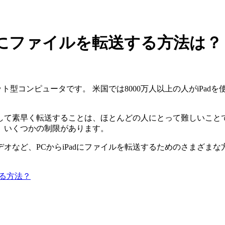
Padにファイルを転送する方法は？
ット型コンピュータです。 米国では8000万人以上の人がiPa
して素早く転送することは、ほとんどの人にとって難しいことです。
、いくつかの制限があります。
など、PCからiPadにファイルを転送するためのさまざまな方
！
する方法？