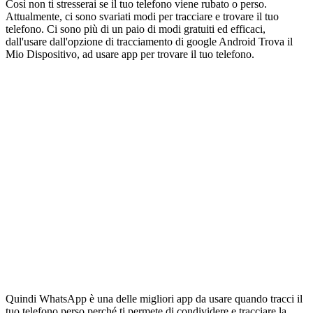
Così non ti stresserai se il tuo telefono viene rubato o perso.
Attualmente, ci sono svariati modi per tracciare e trovare il tuo
telefono. Ci sono più di un paio di modi gratuiti ed efficaci,
dall'usare dall'opzione di tracciamento di google Android Trova il
Mio Dispositivo, ad usare app per trovare il tuo telefono.
Quindi WhatsApp è una delle migliori app da usare quando tracci il
tuo telefono perso perché ti permete di condividere e tracciare la