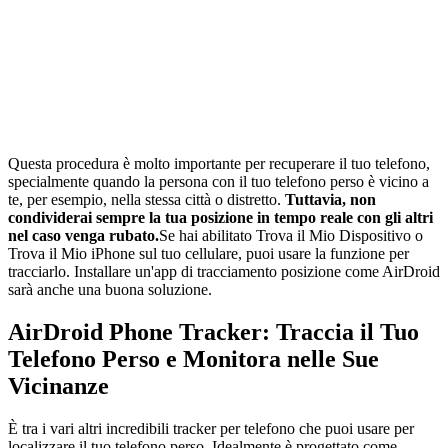
Questa procedura è molto importante per recuperare il tuo telefono,
specialmente quando la persona con il tuo telefono perso è vicino a
te, per esempio, nella stessa città o distretto.
Tuttavia, non
condividerai sempre la tua posizione in tempo reale con gli altri
nel caso venga rubato.
Se hai abilitato Trova il Mio Dispositivo o
Trova il Mio iPhone sul tuo cellulare, puoi usare la funzione per
tracciarlo. Installare un'app di tracciamento posizione come AirDroid
sarà anche una buona soluzione.
AirDroid Phone Tracker: Traccia il Tuo
Telefono Perso e Monitora nelle Sue
Vicinanze
È tra i vari altri incredibili tracker per telefono che puoi usare per
localizzare il tuo telefono perso. Idealmente è progettato come