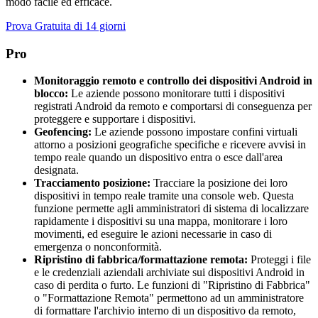
modo facile ed efficace.
Prova Gratuita di 14 giorni
Pro
Monitoraggio remoto e controllo dei dispositivi Android in
blocco:
Le aziende possono monitorare tutti i dispositivi
registrati Android da remoto e comportarsi di conseguenza per
proteggere e supportare i dispositivi.
Geofencing:
Le aziende possono impostare confini virtuali
attorno a posizioni geografiche specifiche e ricevere avvisi in
tempo reale quando un dispositivo entra o esce dall'area
designata.
Tracciamento posizione:
Tracciare la posizione dei loro
dispositivi in tempo reale tramite una console web. Questa
funzione permette agli amministratori di sistema di localizzare
rapidamente i dispositivi su una mappa, monitorare i loro
movimenti, ed eseguire le azioni necessarie in caso di
emergenza o nonconformità.
Ripristino di fabbrica/formattazione remota:
Proteggi i file
e le credenziali aziendali archiviate sui dispositivi Android in
caso di perdita o furto. Le funzioni di "Ripristino di Fabbrica"
o "Formattazione Remota" permettono ad un amministratore
di formattare l'archivio interno di un dispositivo da remoto,