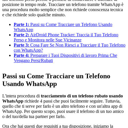
posizione in tempo reale. Tracciare un telefono tramite WhatsApp è
una procedura molto semplice che non richiede conoscenza tecnica
e che richiede solo qualche minuto.
Parte 1:
Passi su Come Tracciare un Telefono Usando
WhatsApp
Parte 2:
AirDroid Phone Tracker: Traccia il Tuo Telefono
Perso e Monitora nelle Sue Vicinanze
Parte 3:
Cosa Fare Se Non Riesci a Tracciare il Tuo Telefono
con WhatsApp?
Parte 4:
Preparare i Tuoi Dispositivi di lavoro Prima Che
Vengano Persi/Rubati
Passi su Come Tracciare un Telefono
Usando WhatsApp
L'intera procedura di
tracciamento di un telefono rubato usando
WhatsApp
richiede 4 passi che puoi facilmente seguire. Tuttavia,
quello che ti serve per farlo è un altro telefono e con un'altra app di
WhatsApp. Per questo scopo, puoi usare il telefono di un tuo amico
o del tuo/della tua partner per farlo.
Ora che hai questi due requisiti a tua disposizione, iniziamo la