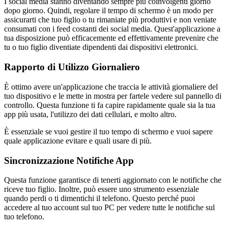
I social media stanno diventando sempre più coinvolgenti giorno
dopo giorno. Quindi, regolare il tempo di schermo è un modo per
assicurarti che tuo figlio o tu rimaniate più produttivi e non veniate
consumati con i feed costanti dei social media. Quest'applicazione a
tua disposizione può efficacemente ed effettivamente prevenire che
tu o tuo figlio diventiate dipendenti dai dispositivi elettronici.
Rapporto di Utilizzo Giornaliero
È ottimo avere un'applicazione che traccia le attività giornaliere del
tuo dispositivo e le mette in mostra per fartele vedere sul pannello di
controllo. Questa funzione ti fa capire rapidamente quale sia la tua
app più usata, l'utilizzo dei dati cellulari, e molto altro.
È essenziale se vuoi gestire il tuo tempo di schermo e vuoi sapere
quale applicazione evitare e quali usare di più.
Sincronizzazione Notifiche App
Questa funzione garantisce di tenerti aggiornato con le notifiche che
riceve tuo figlio. Inoltre, può essere uno strumento essenziale
quando perdi o ti dimentichi il telefono. Questo perché puoi
accedere al tuo account sul tuo PC per vedere tutte le notifiche sul
tuo telefono.