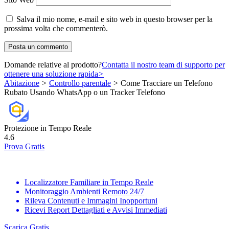
Salva il mio nome, e-mail e sito web in questo browser per la
prossima volta che commenterò.
Domande relative al prodotto?
Contatta il nostro team di supporto per
ottenere una soluzione rapida
>
Abitazione
>
Controllo parentale
>
Come Tracciare un Telefono
Rubato Usando WhatsApp o un Tracker Telefono
Protezione in Tempo Reale
4.6
Prova Gratis
Localizzatore Familiare in Tempo Reale
Monitoraggio Ambienti Remoto 24/7
Rileva Contenuti e Immagini Inopportuni
Ricevi Report Dettagliati e Avvisi Immediati
Scarica Gratis