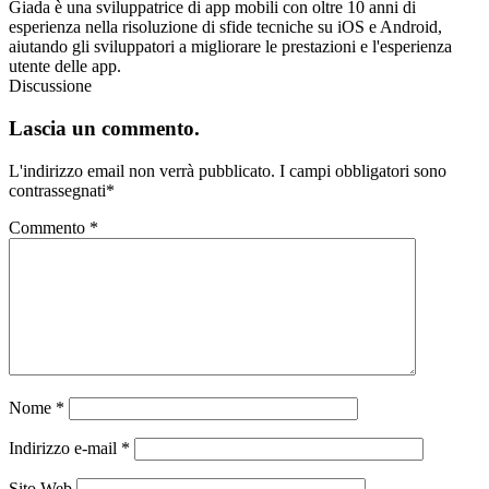
Giada è una sviluppatrice di app mobili con oltre 10 anni di
esperienza nella risoluzione di sfide tecniche su iOS e Android,
aiutando gli sviluppatori a migliorare le prestazioni e l'esperienza
utente delle app.
Discussione
Lascia un commento.
L'indirizzo email non verrà pubblicato.
I campi obbligatori sono
contrassegnati
*
Commento
*
Nome
*
Indirizzo e-mail
*
Sito Web