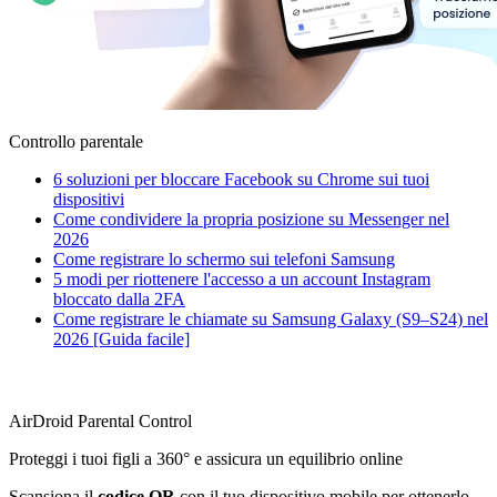
Controllo parentale
6 soluzioni per bloccare Facebook su Chrome sui tuoi
dispositivi
Come condividere la propria posizione su Messenger nel
2026
Come registrare lo schermo sui telefoni Samsung
5 modi per riottenere l'accesso a un account Instagram
bloccato dalla 2FA
Come registrare le chiamate su Samsung Galaxy (S9–S24) nel
2026 [Guida facile]
AirDroid Parental Control
Proteggi i tuoi figli a 360° e assicura un equilibrio online
Scansiona il
codice QR
con il tuo dispositivo mobile per ottenerlo