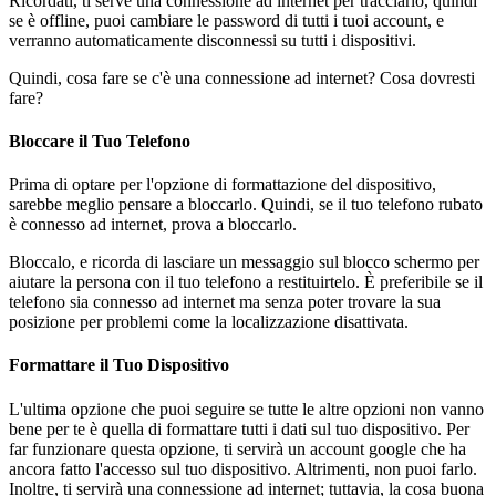
Ricordati, ti serve una connessione ad internet per tracciarlo, quindi
se è offline, puoi cambiare le password di tutti i tuoi account, e
verranno automaticamente disconnessi su tutti i dispositivi.
Quindi, cosa fare se c'è una connessione ad internet? Cosa dovresti
fare?
Bloccare il Tuo Telefono
Prima di optare per l'opzione di formattazione del dispositivo,
sarebbe meglio pensare a bloccarlo. Quindi, se il tuo telefono rubato
è connesso ad internet, prova a bloccarlo.
Bloccalo, e ricorda di lasciare un messaggio sul blocco schermo per
aiutare la persona con il tuo telefono a restituirtelo. È preferibile se il
telefono sia connesso ad internet ma senza poter trovare la sua
posizione per problemi come la localizzazione disattivata.
Formattare il Tuo Dispositivo
L'ultima opzione che puoi seguire se tutte le altre opzioni non vanno
bene per te è quella di formattare tutti i dati sul tuo dispositivo. Per
far funzionare questa opzione, ti servirà un account google che ha
ancora fatto l'accesso sul tuo dispositivo. Altrimenti, non puoi farlo.
Inoltre, ti servirà una connessione ad internet; tuttavia, la cosa buona