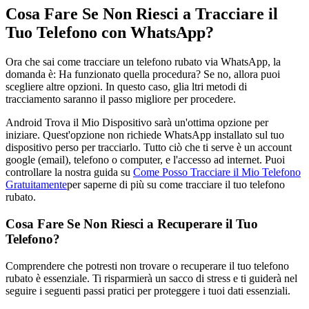
Cosa Fare Se Non Riesci a Tracciare il
Tuo Telefono con WhatsApp?
Ora che sai come tracciare un telefono rubato via WhatsApp, la
domanda è: Ha funzionato quella procedura? Se no, allora puoi
scegliere altre opzioni. In questo caso, glia ltri metodi di
tracciamento saranno il passo migliore per procedere.
Android Trova il Mio Dispositivo sarà un'ottima opzione per
iniziare. Quest'opzione non richiede WhatsApp installato sul tuo
dispositivo perso per tracciarlo. Tutto ciò che ti serve è un account
google (email), telefono o computer, e l'accesso ad internet. Puoi
controllare la nostra guida su
Come Posso Tracciare il Mio Telefono
Gratuitamente
per saperne di più su come tracciare il tuo telefono
rubato.
Cosa Fare Se Non Riesci a Recuperare il Tuo
Telefono?
Comprendere che potresti non trovare o recuperare il tuo telefono
rubato è essenziale. Ti risparmierà un sacco di stress e ti guiderà nel
seguire i seguenti passi pratici per proteggere i tuoi dati essenziali.