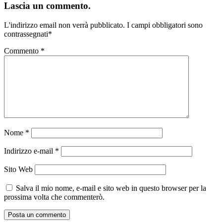
Lascia un commento.
L'indirizzo email non verrà pubblicato.
I campi obbligatori sono
contrassegnati
*
Commento
*
Nome
*
Indirizzo e-mail
*
Sito Web
Salva il mio nome, e-mail e sito web in questo browser per la
prossima volta che commenterò.