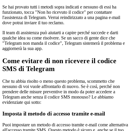
Se hai provato tutti i metodi sopra indicati e nessuno di essi ha
funzionato, tocca "Non ho ricevuto il codice" per contattare
l'assistenza di Telegram. Verrai reindirizzato a una pagina e-mail
dove potrai inviare il tuo reclamo.
Il team di assistenza può aiutarti a capire perché succede e darti
qualche idea su come risolvere. Se un sacco di gente dice che
"Telegram non manda il codice", Telegram sistemerà il problema e
aggiornerà la sua app.
Come evitare di non ricevere il codice
SMS di Telegram
Che tu abbia risolto o meno questo problema, scommetto che
nessuno di voi vuole affrontarlo di nuovo. Se è così, perché non
prendere delle misure preventive in modo da poter accedere a
Telegram anche senza il codice SMS monouso? Le abbiamo
evidenziate qui sotto:
Imposta il metodo di accesso tramite e-mail
Puoi impostare un metodo di accesso tramite e-mail come alternativa
all'accesso tramite SMS. Questo metodo è sicuro e, anche se il tuo