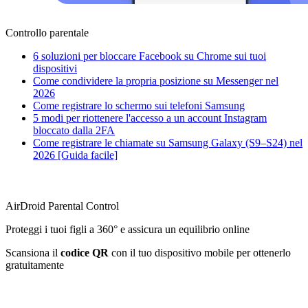
Controllo parentale
6 soluzioni per bloccare Facebook su Chrome sui tuoi
dispositivi
Come condividere la propria posizione su Messenger nel
2026
Come registrare lo schermo sui telefoni Samsung
5 modi per riottenere l'accesso a un account Instagram
bloccato dalla 2FA
Come registrare le chiamate su Samsung Galaxy (S9–S24) nel
2026 [Guida facile]
AirDroid Parental Control
Proteggi i tuoi figli a 360° e assicura un equilibrio online
Scansiona il
codice QR
con il tuo dispositivo mobile per ottenerlo
gratuitamente