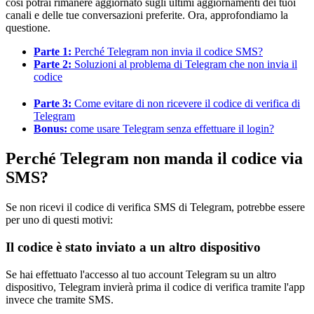
così potrai rimanere aggiornato sugli ultimi aggiornamenti dei tuoi
canali e delle tue conversazioni preferite. Ora, approfondiamo la
questione.
Parte 1:
Perché Telegram non invia il codice SMS?
Parte 2:
Soluzioni al problema di Telegram che non invia il
codice
Parte 3:
Come evitare di non ricevere il codice di verifica di
Telegram
Bonus:
come usare Telegram senza effettuare il login?
Perché Telegram non manda il codice via
SMS?
Se non ricevi il codice di verifica SMS di Telegram, potrebbe essere
per uno di questi motivi:
Il codice è stato inviato a un altro dispositivo
Se hai effettuato l'accesso al tuo account Telegram su un altro
dispositivo, Telegram invierà prima il codice di verifica tramite l'app
invece che tramite SMS.