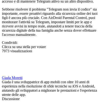
accesso e di mantenere Telegram attivo su un altro dispositivo.
Sebbene risolvere il problema "Telegram non invia il codice" sia
importante, essere proattivi riguardo alla sicurezza online dei tuoi
figli è ancora più cruciale. Con AirDroid Parental Control, puoi
monitorare l'attività su Telegram, impostare limiti per le app e
ricevere avvisi in tempo reale, aiutandoti a tenere traccia della
sicurezza digitale della tua famiglia anche senza dover effettuare
l'accesso manualmente.
Condividi:
Clicca su una stella per votare
7973 visualizzazioni
Giada Moretti
Giada è una sviluppatrice di app mobili con oltre 10 anni di
esperienza nella risoluzione di sfide tecniche su iOS e Android,
aiutando gli sviluppatori a migliorare le prestazioni e l'esperienza
utente delle app.
Discussione