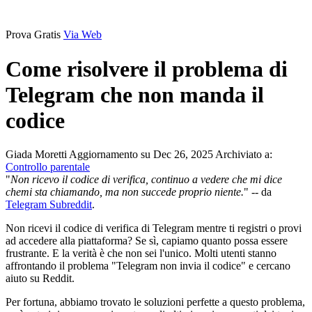
Prova Gratis
Via Web
Come risolvere il problema di
Telegram che non manda il
codice
Giada Moretti
Aggiornamento su Dec 26, 2025
Archiviato a:
Controllo parentale
"
Non ricevo il codice di verifica, continuo a vedere che mi dice
che
mi sta chiamando, ma non succede proprio niente.
" -- da
Telegram Subreddit
.
Non ricevi il codice di verifica di Telegram mentre ti registri o provi
ad accedere alla piattaforma? Se sì, capiamo quanto possa essere
frustrante. E la verità è che non sei l'unico. Molti utenti stanno
affrontando il problema "Telegram non invia il codice" e cercano
aiuto su Reddit.
Per fortuna, abbiamo trovato le soluzioni perfette a questo problema,