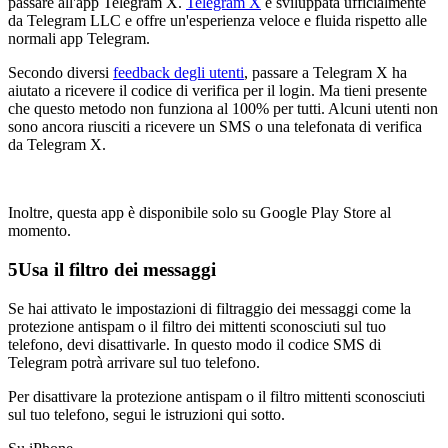
passare all'app Telegram X.
Telegram X
è sviluppata ufficialmente
da Telegram LLC e offre un'esperienza veloce e fluida rispetto alle
normali app Telegram.
Secondo diversi
feedback degli utenti
, passare a Telegram X ha
aiutato a ricevere il codice di verifica per il login. Ma tieni presente
che questo metodo non funziona al 100% per tutti. Alcuni utenti non
sono ancora riusciti a ricevere un SMS o una telefonata di verifica
da Telegram X.
Inoltre, questa app è disponibile solo su Google Play Store al
momento.
5
Usa il filtro dei messaggi
Se hai attivato le impostazioni di filtraggio dei messaggi come la
protezione antispam o il filtro dei mittenti sconosciuti sul tuo
telefono, devi disattivarle. In questo modo il codice SMS di
Telegram potrà arrivare sul tuo telefono.
Per disattivare la protezione antispam o il filtro mittenti sconosciuti
sul tuo telefono, segui le istruzioni qui sotto.