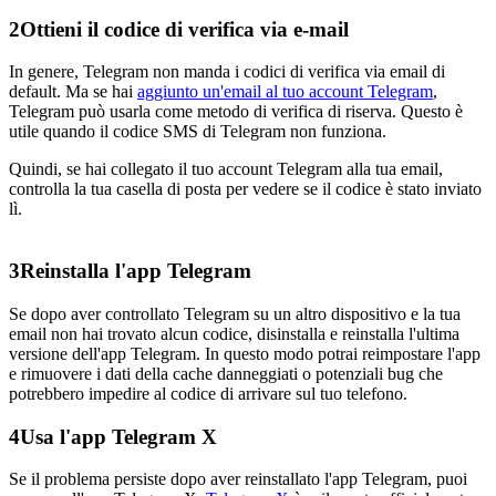
2
Ottieni il codice di verifica via e-mail
In genere, Telegram non manda i codici di verifica via email di
default. Ma se hai
aggiunto un'email al tuo account Telegram
,
Telegram può usarla come metodo di verifica di riserva. Questo è
utile quando il codice SMS di Telegram non funziona.
Quindi, se hai collegato il tuo account Telegram alla tua email,
controlla la tua casella di posta per vedere se il codice è stato inviato
lì.
3
Reinstalla l'app Telegram
Se dopo aver controllato Telegram su un altro dispositivo e la tua
email non hai trovato alcun codice, disinstalla e reinstalla l'ultima
versione dell'app Telegram. In questo modo potrai reimpostare l'app
e rimuovere i dati della cache danneggiati o potenziali bug che
potrebbero impedire al codice di arrivare sul tuo telefono.
4
Usa l'app Telegram X
Se il problema persiste dopo aver reinstallato l'app Telegram, puoi