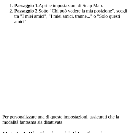
Passaggio 1.
Apri le impostazioni di Snap Map.
Passaggio 2.
Sotto "Chi può vedere la mia posizione", scegli
tra "I miei amici", "I miei amici, tranne..." o "Solo questi
amici".
Per personalizzare una di queste impostazioni, assicurati che la
modalità fantasma sia disattivata.