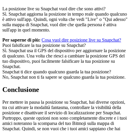
La posizione live su Snapchat vuol dire che sono attivi?
Sì. Snapchat aggiorna la posizione in tempo reale quando qualcuno
è attivo sull'app. Quindi, ogni volta che vedi "Live" o "Qui adesso"
sulla mappa di Snapchat, vuol dire che quella persona è attiva
sull'app in quel momento.
Per saperne di più:
Cosa vuol dire posizione live su Snapchat?
Puoi falsificare la tua posizione su Snapchat?
Sì. Snapchat usa il GPS del dispositivo per aggiornare la posizione
di qualcuno. Una volta che riesci a cambiare la posizione GPS del
tuo dispositivo, puoi facilmente falsificare la tua posizione su
Snapchat.
Snapchat ti dice quando qualcuno guarda la tua posizione?
No, Snapchat non ti fa sapere se qualcuno guarda la tua posizione.
Conclusione
Per mettere in pausa la posizione su Snapchat, hai diverse opzioni,
tra cui attivare la modalità fantasma, controllare la visibilità della
posizione e disattivare il servizio di localizzazione per Snapchat.
Purtroppo, queste opzioni non sono completamente discrete e i tuoi
amici noteranno la scomparsa del tuo Bitmoji sulla mappa di
Snapchat. Quindi, se non vuoi che i tuoi amici sappiano che hai