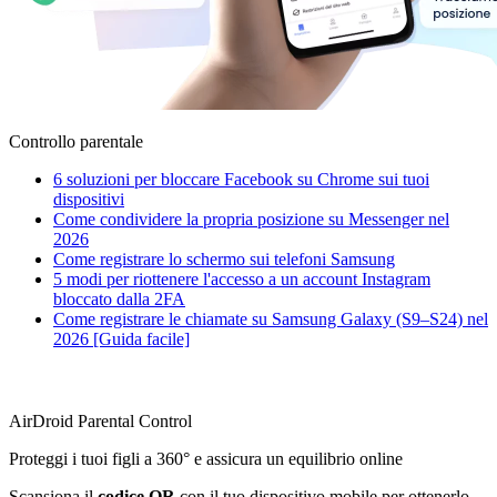
Controllo parentale
6 soluzioni per bloccare Facebook su Chrome sui tuoi
dispositivi
Come condividere la propria posizione su Messenger nel
2026
Come registrare lo schermo sui telefoni Samsung
5 modi per riottenere l'accesso a un account Instagram
bloccato dalla 2FA
Come registrare le chiamate su Samsung Galaxy (S9–S24) nel
2026 [Guida facile]
AirDroid Parental Control
Proteggi i tuoi figli a 360° e assicura un equilibrio online
Scansiona il
codice QR
con il tuo dispositivo mobile per ottenerlo