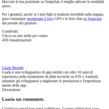
bloccato la tua posizione su Snapchat, è meglio attivare la modalità
aereo.
Per i genitori, anche se i tuoi figli si rendono invisibili sulla mappa,
puoi comunque
monitorare il loro
GPS e le loro chat
su Snapchat
dal portale dei genitori.
Condividi:
Clicca su una stella per votare
458 visualizzazioni
Giada Moretti
Giada è una sviluppatrice di app mobili con oltre 10 anni di
esperienza nella risoluzione di sfide tecniche su iOS e Android,
aiutando gli sviluppatori a migliorare le prestazioni e l'esperienza
utente delle app.
Discussione
Lascia un commento.
L'indirizzo email non verrà pubblicato.
I campi obbligatori sono