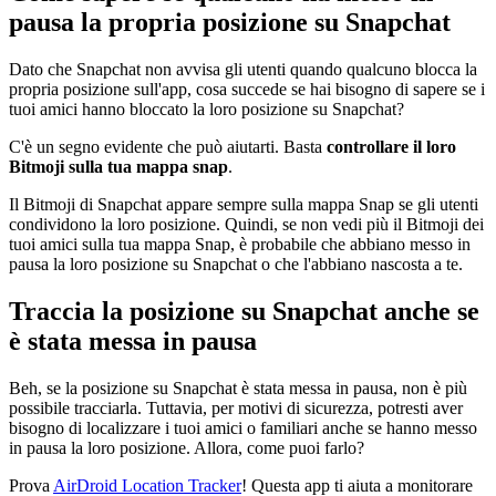
pausa la propria posizione su Snapchat
Dato che Snapchat non avvisa gli utenti quando qualcuno blocca la
propria posizione sull'app, cosa succede se hai bisogno di sapere se i
tuoi amici hanno bloccato la loro posizione su Snapchat?
C'è un segno evidente che può aiutarti. Basta
controllare il loro
Bitmoji sulla tua mappa snap
.
Il Bitmoji di Snapchat appare sempre sulla mappa Snap se gli utenti
condividono la loro posizione. Quindi, se non vedi più il Bitmoji dei
tuoi amici sulla tua mappa Snap, è probabile che abbiano messo in
pausa la loro posizione su Snapchat o che l'abbiano nascosta a te.
Traccia la posizione su Snapchat anche se
è stata messa in pausa
Beh, se la posizione su Snapchat è stata messa in pausa, non è più
possibile tracciarla. Tuttavia, per motivi di sicurezza, potresti aver
bisogno di localizzare i tuoi amici o familiari anche se hanno messo
in pausa la loro posizione. Allora, come puoi farlo?
Prova
AirDroid Location Tracker
! Questa app ti aiuta a monitorare