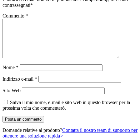
contrassegnati
*
Commento
*
Nome
*
Indirizzo e-mail
*
Sito Web
Salva il mio nome, e-mail e sito web in questo browser per la
prossima volta che commenterò.
Domande relative al prodotto?
Contatta il nostro team di supporto per
ottenere una soluzione rapida
>