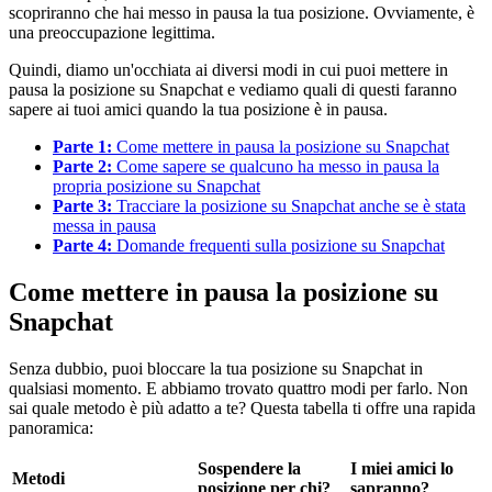
scopriranno che hai messo in pausa la tua posizione. Ovviamente, è
una preoccupazione legittima.
Quindi, diamo un'occhiata ai diversi modi in cui puoi mettere in
pausa la posizione su Snapchat e vediamo quali di questi faranno
sapere ai tuoi amici quando la tua posizione è in pausa.
Parte 1:
Come mettere in pausa la posizione su Snapchat
Parte 2:
Come sapere se qualcuno ha messo in pausa la
propria posizione su Snapchat
Parte 3:
Tracciare la posizione su Snapchat anche se è stata
messa in pausa
Parte 4:
Domande frequenti sulla posizione su Snapchat
Come mettere in pausa la posizione su
Snapchat
Senza dubbio, puoi bloccare la tua posizione su Snapchat in
qualsiasi momento. E abbiamo trovato quattro modi per farlo. Non
sai quale metodo è più adatto a te? Questa tabella ti offre una rapida
panoramica:
Sospendere la
I miei amici lo
Metodi
posizione per chi?
sapranno?