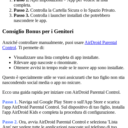
completa.
Passo 2.
Controlla la Cartella Sicura o lo Spazio Privato.
Passo 3.
Controlla i launcher installati che potrebbero
nascondere le app.
Consiglio Bonus per i Genitori
Anziché controllare manualmente, puoi usare
AirDroid Parental
Control
. Ti permette di:
Visualizzare una lista completa di app installate.
Rilevare app nascoste o rinominate.
Ottenere avvisi in tempo reale se le nuove app sono installate.
Questo è specialmente utile se vuoi assicurarti che tuo figlio non stia
nascondendo social media o app no nsicure.
Ecco una guida rapida per iniziare con AirDroid Parental Control.
Passo 1.
Naviga sul Google Play Store o sull'App Store e scarica
l'app AirDroid Parental Control. Sul dispositivo di tuo figlio, installa
l'app AirDroid Kids e completa la procedura di configurazione.
Passo 2.
Ora, avvia AirDroid Parental Control e seleziona 'Lista
App' per vedere tutte le applicazioni nascoste sul telefono di tuo