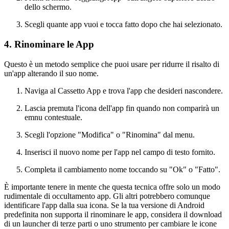
dello schermo.
Scegli quante app vuoi e tocca fatto dopo che hai selezionato.
4. Rinominare le App
Questo è un metodo semplice che puoi usare per ridurre il risalto di
un'app alterando il suo nome.
Naviga al Cassetto App e trova l'app che desideri nascondere.
Lascia premuta l'icona dell'app fin quando non comparirà un
emnu contestuale.
Scegli l'opzione "Modifica" o "Rinomina" dal menu.
Inserisci il nuovo nome per l'app nel campo di testo fornito.
Completa il cambiamento nome toccando su "Ok" o "Fatto".
È importante tenere in mente che questa tecnica offre solo un modo
rudimentale di occultamento app. Gli altri potrebbero comunque
identificare l'app dalla sua icona. Se la tua versione di Android
predefinita non supporta il rinominare le app, considera il download
di un launcher di terze parti o uno strumento per cambiare le icone