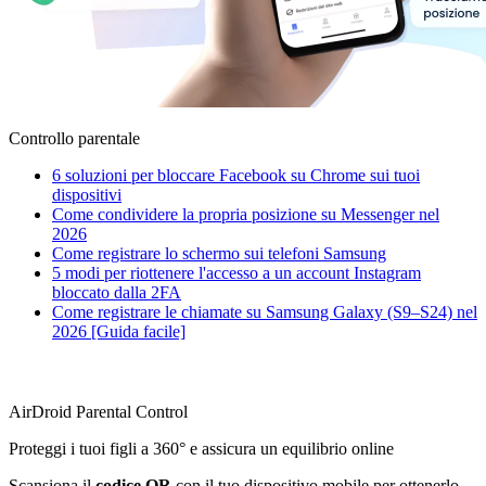
Controllo parentale
6 soluzioni per bloccare Facebook su Chrome sui tuoi
dispositivi
Come condividere la propria posizione su Messenger nel
2026
Come registrare lo schermo sui telefoni Samsung
5 modi per riottenere l'accesso a un account Instagram
bloccato dalla 2FA
Come registrare le chiamate su Samsung Galaxy (S9–S24) nel
2026 [Guida facile]
AirDroid Parental Control
Proteggi i tuoi figli a 360° e assicura un equilibrio online
Scansiona il
codice QR
con il tuo dispositivo mobile per ottenerlo