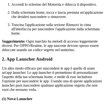
Accendi lo schermo del Motorola e sblocca il dispositivo.
Dalla schermata home, tocca e lascia premuta un'applicazione
che desideri nascondere o rimuovere.
Trascina l'applicazione sulla sezione Rimuovi in cima
all'interfaccia per nascondere l'applicazione dalla schermata
home.
Suggerimento:
Ogni marchio ha metodi di accesso leggermente
diversi. Per OPPO/Realme, le app nascoste devono spesso essere
sbloccate usando un codice segreto nel tastierino.
2. App Launcher Android
Un altro modo efficace per nascondere le app è quello di usare
un'app launcher. Le app launcher ti permettono di personalizzare
l'aspetto della tua schermata home, e molte di esse includono
l'opzione per nascondere le app. Usando una di queste applicazioni
launcher puoi nascondere qualsiasi applicazione segreta che non
vuoi che nessuno veda.
(1) Nova Launcher