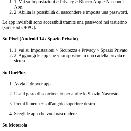
1. Vai su Impostazioni > Privacy > Blocco App > Nascondi
App.
2. Abilita la possibilità di nascondere e imposta una password.
Le app invisibili sono accessibili tramite una password nel tastierino
(simile ad OPPO).
Su Pixel (Android 14 / Spazio Privato)
1. vai su Impostazioni > Sicurezza e Privacy > Spazio Privato.
2. Aggiungi le app che vuoi spostare in una cartella privata e
sicura.
Su OnePlus
Avvia il drawer app.
Usa il gesto di scorrimento per aprire lo Spazio Nascosto.
Premi il menu + sull'angolo superiore destro.
Scegli le app che vuoi nascondere.
Su Motorola