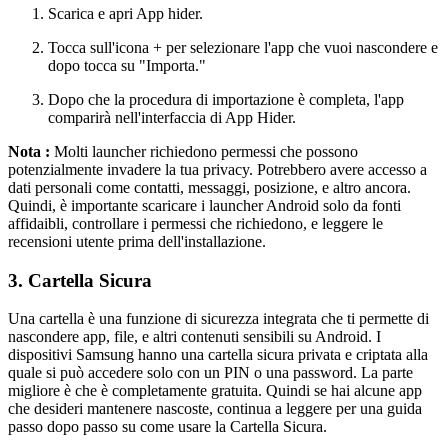
Scarica e apri App hider.
Tocca sull'icona + per selezionare l'app che vuoi nascondere e
dopo tocca su "Importa."
Dopo che la procedura di importazione è completa, l'app
comparirà nell'interfaccia di App Hider.
Nota :
Molti launcher richiedono permessi che possono
potenzialmente invadere la tua privacy. Potrebbero avere accesso a
dati personali come contatti, messaggi, posizione, e altro ancora.
Quindi, è importante scaricare i launcher Android solo da fonti
affidaibli, controllare i permessi che richiedono, e leggere le
recensioni utente prima dell'installazione.
3. Cartella Sicura
Una cartella è una funzione di sicurezza integrata che ti permette di
nascondere app, file, e altri contenuti sensibili su Android. I
dispositivi Samsung hanno una cartella sicura privata e criptata alla
quale si può accedere solo con un PIN o una password. La parte
migliore è che è completamente gratuita. Quindi se hai alcune app
che desideri mantenere nascoste, continua a leggere per una guida
passo dopo passo su come usare la Cartella Sicura.