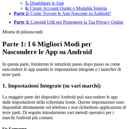
5.
Disabilitare le App
6.
Creare Account Ospite o Modalità Segreta
Parte 2:
Come Trovare le App Nascoste su Android?
Parte 3:
Consigli Utili per Proteggere la Tua Privacy Online
Mostra di più
nascondi
Parte 1: I 6 Migliori Modi per
Nascondere le App su Android
In questa parte, forniremo le istruzioni passo dopo passo su come
nascondere le app usando le impostazioni integrate e i launcher di
terze parti.
1. Impostazioni Integrate (su vari marchi)
La maggior parte dei dispositivi Android può nascondere le app
dalle impostazioni della schermata home. Queste impostazioni sono
disponibili direttamente sul telefono e non richiedono applicazioni di
terze parti. Di seguito introdurremo vari metodi operativi per i
marchi Android più comuni.
Su Samsung