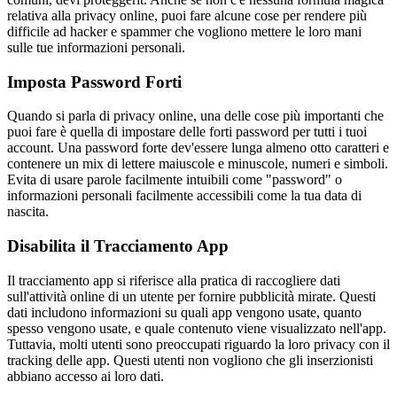
relativa alla privacy online, puoi fare alcune cose per rendere più
difficile ad hacker e spammer che vogliono mettere le loro mani
sulle tue informazioni personali.
Imposta Password Forti
Quando si parla di privacy online, una delle cose più importanti che
puoi fare è quella di impostare delle forti password per tutti i tuoi
account. Una password forte dev'essere lunga almeno otto caratteri e
contenere un mix di lettere maiuscole e minuscole, numeri e simboli.
Evita di usare parole facilmente intuibili come "password" o
informazioni personali facilmente accessibili come la tua data di
nascita.
Disabilita il Tracciamento App
Il tracciamento app si riferisce alla pratica di raccogliere dati
sull'attività online di un utente per fornire pubblicità mirate. Questi
dati includono informazioni su quali app vengono usate, quanto
spesso vengono usate, e quale contenuto viene visualizzato nell'app.
Tuttavia, molti utenti sono preoccupati riguardo la loro privacy con il
tracking delle app. Questi utenti non vogliono che gli inserzionisti
abbiano accesso ai loro dati.