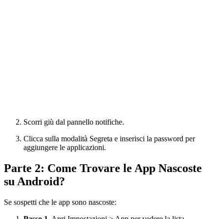
Scorri giù dal pannello notifiche.
Clicca sulla modalità Segreta e inserisci la password per
aggiungere le applicazioni.
Parte 2: Come Trovare le App Nascoste
su Android?
Se sospetti che le app sono nascoste:
Passo 1.
Apri Impostazioni > App per vedere la lista