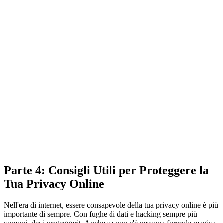
Parte 4: Consigli Utili per Proteggere la
Tua Privacy Online
Nell'era di internet, essere consapevole della tua privacy online è più
importante di sempre. Con fughe di dati e hacking sempre più
comuni, devi proteggerit. Anche se non c'è nessuna formula magica