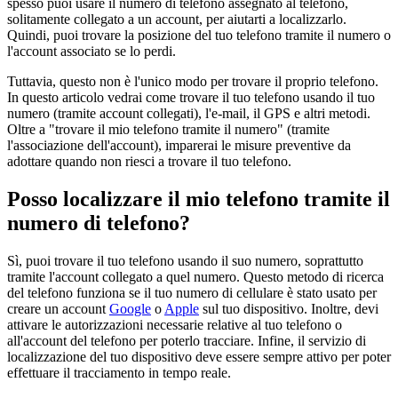
spesso puoi usare il numero di telefono assegnato al telefono,
solitamente collegato a un account, per aiutarti a localizzarlo.
Quindi, puoi trovare la posizione del tuo telefono tramite il numero o
l'account associato se lo perdi.
Tuttavia, questo non è l'unico modo per trovare il proprio telefono.
In questo articolo vedrai come trovare il tuo telefono usando il tuo
numero (tramite account collegati), l'e-mail, il GPS e altri metodi.
Oltre a "trovare il mio telefono tramite il numero" (tramite
l'associazione dell'account), imparerai le misure preventive da
adottare quando non riesci a trovare il tuo telefono.
Posso localizzare il mio telefono tramite il
numero di telefono?
Sì, puoi trovare il tuo telefono usando il suo numero, soprattutto
tramite l'account collegato a quel numero. Questo metodo di ricerca
del telefono funziona se il tuo numero di cellulare è stato usato per
creare un account
Google
o
Apple
sul tuo dispositivo. Inoltre, devi
attivare le autorizzazioni necessarie relative al tuo telefono o
all'account del telefono per poterlo tracciare. Infine, il servizio di
localizzazione del tuo dispositivo deve essere sempre attivo per poter
effettuare il tracciamento in tempo reale.