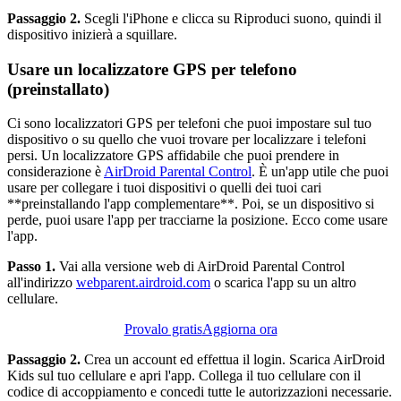
Passaggio 2.
Scegli l'iPhone e clicca su Riproduci suono, quindi il
dispositivo inizierà a squillare.
Usare un localizzatore GPS per telefono
(preinstallato)
Ci sono localizzatori GPS per telefoni che puoi impostare sul tuo
dispositivo o su quello che vuoi trovare per localizzare i telefoni
persi. Un localizzatore GPS affidabile che puoi prendere in
considerazione è
AirDroid Parental Control
. È un'app utile che puoi
usare per collegare i tuoi dispositivi o quelli dei tuoi cari
**preinstallando l'app complementare**. Poi, se un dispositivo si
perde, puoi usare l'app per tracciarne la posizione. Ecco come usare
l'app.
Passo 1.
Vai alla versione web di AirDroid Parental Control
all'indirizzo
webparent.airdroid.com
o scarica l'app su un altro
cellulare.
Provalo gratis
Aggiorna ora
Passaggio 2.
Crea un account ed effettua il login. Scarica AirDroid
Kids sul tuo cellulare e apri l'app. Collega il tuo cellulare con il
codice di accoppiamento e concedi tutte le autorizzazioni necessarie.