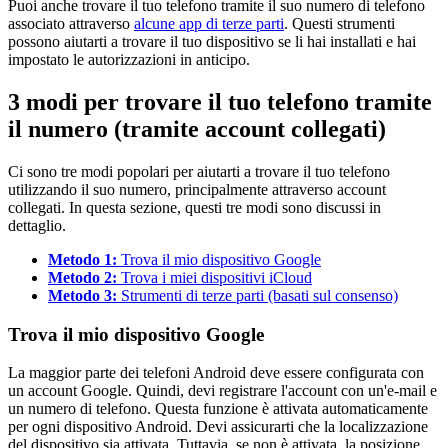
Puoi anche trovare il tuo telefono tramite il suo numero di telefono
associato attraverso
alcune app di terze parti
. Questi strumenti
possono aiutarti a trovare il tuo dispositivo se li hai installati e hai
impostato le autorizzazioni in anticipo.
3 modi per trovare il tuo telefono tramite
il numero (tramite account collegati)
Ci sono tre modi popolari per aiutarti a trovare il tuo telefono
utilizzando il suo numero, principalmente attraverso account
collegati. In questa sezione, questi tre modi sono discussi in
dettaglio.
Metodo 1:
Trova il mio dispositivo Google
Metodo 2:
Trova i miei dispositivi iCloud
Metodo 3:
Strumenti di terze parti (basati sul consenso)
Trova il mio dispositivo Google
La maggior parte dei telefoni Android deve essere configurata con
un account Google. Quindi, devi registrare l'account con un'e-mail e
un numero di telefono. Questa funzione è attivata automaticamente
per ogni dispositivo Android. Devi assicurarti che la localizzazione
del dispositivo sia attivata. Tuttavia, se non è attivata, la posizione