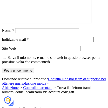
Nome
*
Indirizzo e-mail
*
Sito Web
Salva il mio nome, e-mail e sito web in questo browser per la
prossima volta che commenterò.
Domande relative al prodotto?
Contatta il nostro team di supporto per
ottenere una soluzione rapida
>
Abitazione
>
Controllo parentale
>
Trova il telefono tramite
numero: come localizzarlo via account collegati