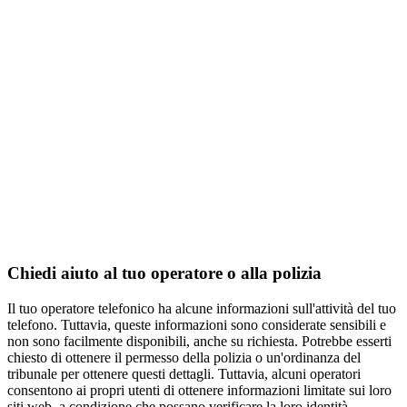
Chiedi aiuto al tuo operatore o alla polizia
Il tuo operatore telefonico ha alcune informazioni sull'attività del tuo
telefono. Tuttavia, queste informazioni sono considerate sensibili e
non sono facilmente disponibili, anche su richiesta. Potrebbe esserti
chiesto di ottenere il permesso della polizia o un'ordinanza del
tribunale per ottenere questi dettagli. Tuttavia, alcuni operatori
consentono ai propri utenti di ottenere informazioni limitate sui loro
siti web, a condizione che possano verificare la loro identità.