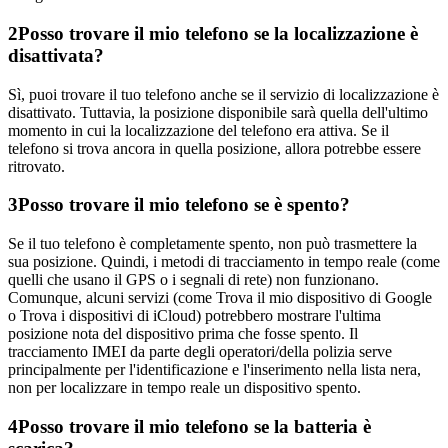
2
Posso trovare il mio telefono se la localizzazione è
disattivata?
Sì, puoi trovare il tuo telefono anche se il servizio di localizzazione è
disattivato. Tuttavia, la posizione disponibile sarà quella dell'ultimo
momento in cui la localizzazione del telefono era attiva. Se il
telefono si trova ancora in quella posizione, allora potrebbe essere
ritrovato.
3
Posso trovare il mio telefono se è spento?
Se il tuo telefono è completamente spento, non può trasmettere la
sua posizione. Quindi, i metodi di tracciamento in tempo reale (come
quelli che usano il GPS o i segnali di rete) non funzionano.
Comunque, alcuni servizi (come Trova il mio dispositivo di Google
o Trova i dispositivi di iCloud) potrebbero mostrare l'ultima
posizione nota del dispositivo prima che fosse spento. Il
tracciamento IMEI da parte degli operatori/della polizia serve
principalmente per l'identificazione e l'inserimento nella lista nera,
non per localizzare in tempo reale un dispositivo spento.
4
Posso trovare il mio telefono se la batteria è