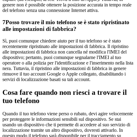
genere non è possibile ottenere la posizione accurata in tempo reale
del telefono senza una connessione Internet attiva.
7
Posso trovare il mio telefono se è stato ripristinato
alle impostazioni di fabbrica?
Sì, puoi comunque chiedere aiuto per il tuo telefono se è stato
recentemente ripristinato alle impostazioni di fabbrica. Il ripristino
alle impostazioni di fabbrica non cancella né modifica l'IMEI del
dispositivo; pertanto, puoi comunque segnalarne l'IMEI al tuo
operatore o alla polizia per l'identificazione e l'inserimento nella lista
nera. Tuttavia, il ripristino alle impostazioni di fabbrica in genere
rimuove il tuo account Google o Apple collegato, disabilitando i
servizi di localizzazione basati su tali account.
Cosa fare quando non riesci a trovare il
tuo telefono
Quando il tuo telefono viene perso o rubato, devi agire velocemente
per proteggere le informazioni sensibili sul dispositivo. Se stai
usando un dispositivo che ti permette di accedere al suo servizio di
localizzazione tramite un altro dispositivo, dovresti attivarlo. In
questo modo il telefono sarà disponibile per il tracciamento su