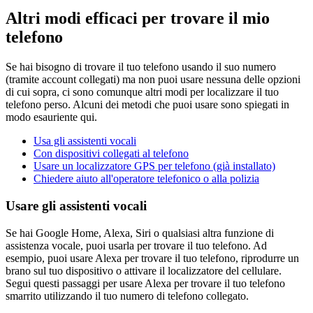
Altri modi efficaci per trovare il mio
telefono
Se hai bisogno di trovare il tuo telefono usando il suo numero
(tramite account collegati) ma non puoi usare nessuna delle opzioni
di cui sopra, ci sono comunque altri modi per localizzare il tuo
telefono perso. Alcuni dei metodi che puoi usare sono spiegati in
modo esauriente qui.
Usa gli assistenti vocali
Con dispositivi collegati al telefono
Usare un localizzatore GPS per telefono (già installato)
Chiedere aiuto all'operatore telefonico o alla polizia
Usare gli assistenti vocali
Se hai Google Home, Alexa, Siri o qualsiasi altra funzione di
assistenza vocale, puoi usarla per trovare il tuo telefono. Ad
esempio, puoi usare Alexa per trovare il tuo telefono, riprodurre un
brano sul tuo dispositivo o attivare il localizzatore del cellulare.
Segui questi passaggi per usare Alexa per trovare il tuo telefono
smarrito utilizzando il tuo numero di telefono collegato.