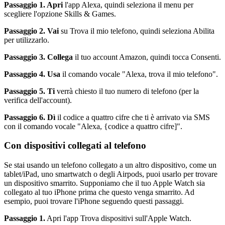
Passaggio 1. Apri
l'app Alexa, quindi seleziona il menu per
scegliere l'opzione Skills & Games.
Passaggio 2. Vai
su Trova il mio telefono, quindi seleziona Abilita
per utilizzarlo.
Passaggio 3. Collega
il tuo account Amazon, quindi tocca Consenti.
Passaggio 4. Usa
il comando vocale "Alexa, trova il mio telefono".
Passaggio 5. Ti
verrà chiesto il tuo numero di telefono (per la
verifica dell'account).
Passaggio 6. Dì
il codice a quattro cifre che ti è arrivato via SMS
con il comando vocale "Alexa, {codice a quattro cifre]".
Con dispositivi collegati al telefono
Se stai usando un telefono collegato a un altro dispositivo, come un
tablet/iPad, uno smartwatch o degli Airpods, puoi usarlo per trovare
un dispositivo smarrito. Supponiamo che il tuo Apple Watch sia
collegato al tuo iPhone prima che questo venga smarrito. Ad
esempio, puoi trovare l'iPhone seguendo questi passaggi.
Passaggio 1.
Apri l'app Trova dispositivi sull'Apple Watch.