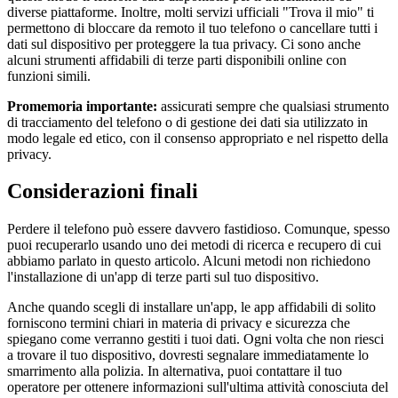
diverse piattaforme. Inoltre, molti servizi ufficiali "Trova il mio" ti
permettono di bloccare da remoto il tuo telefono o cancellare tutti i
dati sul dispositivo per proteggere la tua privacy. Ci sono anche
alcuni strumenti affidabili di terze parti disponibili online con
funzioni simili.
Promemoria importante:
assicurati sempre che qualsiasi strumento
di tracciamento del telefono o di gestione dei dati sia utilizzato in
modo legale ed etico, con il consenso appropriato e nel rispetto della
privacy.
Considerazioni finali
Perdere il telefono può essere davvero fastidioso. Comunque, spesso
puoi recuperarlo usando uno dei metodi di ricerca e recupero di cui
abbiamo parlato in questo articolo. Alcuni metodi non richiedono
l'installazione di un'app di terze parti sul tuo dispositivo.
Anche quando scegli di installare un'app, le app affidabili di solito
forniscono termini chiari in materia di privacy e sicurezza che
spiegano come verranno gestiti i tuoi dati. Ogni volta che non riesci
a trovare il tuo dispositivo, dovresti segnalare immediatamente lo
smarrimento alla polizia. In alternativa, puoi contattare il tuo
operatore per ottenere informazioni sull'ultima attività conosciuta del