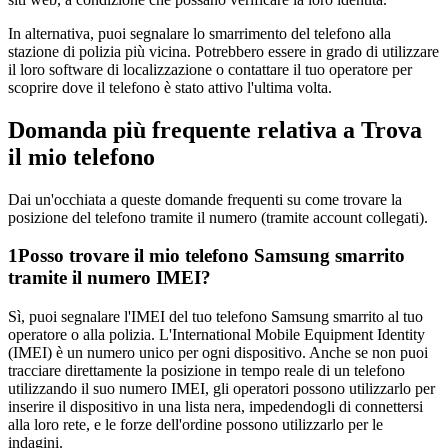
In alternativa, puoi segnalare lo smarrimento del telefono alla
stazione di polizia più vicina. Potrebbero essere in grado di utilizzare
il loro software di localizzazione o contattare il tuo operatore per
scoprire dove il telefono è stato attivo l'ultima volta.
Domanda più frequente relativa a Trova
il mio telefono
Dai un'occhiata a queste domande frequenti su come trovare la
posizione del telefono tramite il numero (tramite account collegati).
1
Posso trovare il mio telefono Samsung smarrito
tramite il numero IMEI?
Sì, puoi segnalare l'IMEI del tuo telefono Samsung smarrito al tuo
operatore o alla polizia. L'International Mobile Equipment Identity
(IMEI) è un numero unico per ogni dispositivo. Anche se non puoi
tracciare direttamente la posizione in tempo reale di un telefono
utilizzando il suo numero IMEI, gli operatori possono utilizzarlo per
inserire il dispositivo in una lista nera, impedendogli di connettersi
alla loro rete, e le forze dell'ordine possono utilizzarlo per le
indagini.