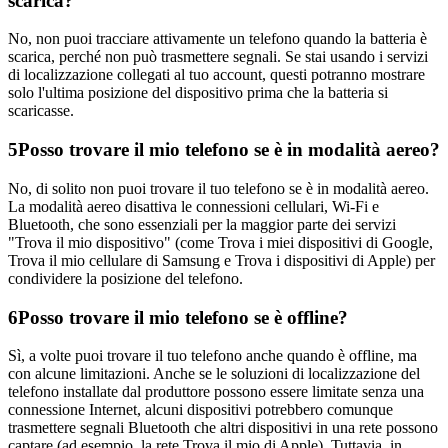
scarica?
No, non puoi tracciare attivamente un telefono quando la batteria è
scarica, perché non può trasmettere segnali. Se stai usando i servizi
di localizzazione collegati al tuo account, questi potranno mostrare
solo l'ultima posizione del dispositivo prima che la batteria si
scaricasse.
5
Posso trovare il mio telefono se è in modalità aereo?
No, di solito non puoi trovare il tuo telefono se è in modalità aereo.
La modalità aereo disattiva le connessioni cellulari, Wi-Fi e
Bluetooth, che sono essenziali per la maggior parte dei servizi
"Trova il mio dispositivo" (come Trova i miei dispositivi di Google,
Trova il mio cellulare di Samsung e Trova i dispositivi di Apple) per
condividere la posizione del telefono.
6
Posso trovare il mio telefono se è offline?
Sì, a volte puoi trovare il tuo telefono anche quando è offline, ma
con alcune limitazioni. Anche se le soluzioni di localizzazione del
telefono installate dal produttore possono essere limitate senza una
connessione Internet, alcuni dispositivi potrebbero comunque
trasmettere segnali Bluetooth che altri dispositivi in una rete possono
captare (ad esempio, la rete Trova il mio di Apple). Tuttavia, in