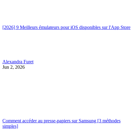
[2026] 9 Meilleurs émulateurs pour iOS disponibles sur l'App Store
Alexandra Furet
Jun 2, 2026
Comment accéder au presse-papiers sur Samsung [3 méthodes
simples]