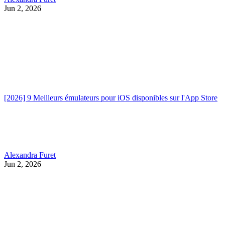
Jun 2, 2026
[2026] 9 Meilleurs émulateurs pour iOS disponibles sur l'App Store
Alexandra Furet
Jun 2, 2026