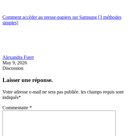
Comment accéder au presse-papiers sur Samsung [3 méthodes
simples]
Alexandra Furet
May 9, 2026
Discussion
Laisser une réponse.
Votre adresse e-mail ne sera pas publiée.
les champs requis sont
indiqués
*
Commentaire
*