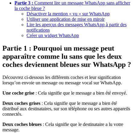
Partie 3 :
Comment lire un message WhatsApp sans afficher
la coche bleue ?
Désactiver la mention « vu » sur WhatsApp
Utiliser une application de mise en miroir
Lire les aperçus des messages WhatsApp à partir des
notifications
Créer un widget WhatsApp
Partie 1 : Pourquoi un message peut
apparaître comme lu sans que les deux
coches deviennent bleues sur WhatsApp ?
Découvrez ci-dessous les différents coches et leur signification
lorsqu’on envoie un message ou message vocal sur WhatsApp.
Une coche grise
: Cela signifie que le message a bien été envoyé.
Deux coches grises
: Cela signifie que le message a bien été
distribué aux destinataires, sur son téléphone ou ses autres appareils
connectés.
Deux coches bleues
: Cela signifie que le destinataire a lu votre
message.