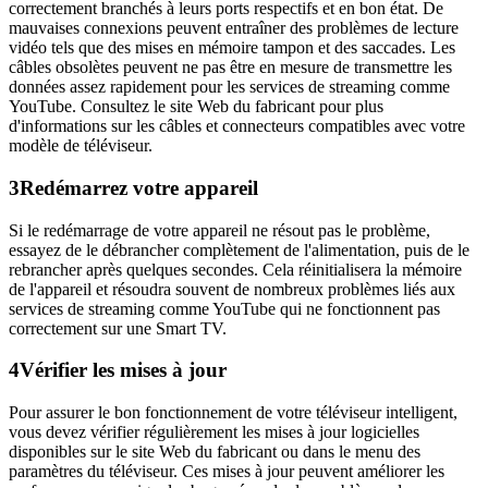
correctement branchés à leurs ports respectifs et en bon état. De
mauvaises connexions peuvent entraîner des problèmes de lecture
vidéo tels que des mises en mémoire tampon et des saccades. Les
câbles obsolètes peuvent ne pas être en mesure de transmettre les
données assez rapidement pour les services de streaming comme
YouTube. Consultez le site Web du fabricant pour plus
d'informations sur les câbles et connecteurs compatibles avec votre
modèle de téléviseur.
3
Redémarrez votre appareil
Si le redémarrage de votre appareil ne résout pas le problème,
essayez de le débrancher complètement de l'alimentation, puis de le
rebrancher après quelques secondes. Cela réinitialisera la mémoire
de l'appareil et résoudra souvent de nombreux problèmes liés aux
services de streaming comme YouTube qui ne fonctionnent pas
correctement sur une Smart TV.
4
Vérifier les mises à jour
Pour assurer le bon fonctionnement de votre téléviseur intelligent,
vous devez vérifier régulièrement les mises à jour logicielles
disponibles sur le site Web du fabricant ou dans le menu des
paramètres du téléviseur. Ces mises à jour peuvent améliorer les