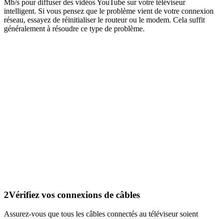
Mb/s pour diffuser des vidéos YouTube sur votre téléviseur
intelligent. Si vous pensez que le problème vient de votre connexion
réseau, essayez de réinitialiser le routeur ou le modem. Cela suffit
généralement à résoudre ce type de problème.
2
Vérifiez vos connexions de câbles
Assurez-vous que tous les câbles connectés au téléviseur soient