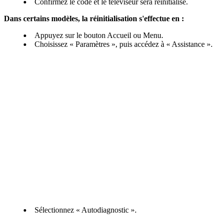
Confirmez le code et le téléviseur sera réinitialisé.
Dans certains modèles, la réinitialisation s'effectue en :
Appuyez sur le bouton Accueil ou Menu.
Choisissez « Paramètres », puis accédez à « Assistance ».
Sélectionnez « Autodiagnostic ».