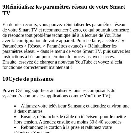
9
Réinitialisez les paramètres réseau de votre Smart
TV
En dernier recours, vous pouvez réinitialiser les paramètres réseau
de votre Smart TV et recommencer à zéro, ce qui pourrait permettre
de résoudre tout problème technique lié à la lecture de YouTube
avec la configuration de votre appareil. Pour ce faire, accédez à «
Paramètres > Réseau > Paramètres avancés > Réinitialiser les
paramètres réseau » dans le menu de votre Smart TV, puis suivez les
instructions à l'écran pour terminer le processus avec succès.
Ensuite, essayez de charger à nouveau YouTube et voyez si cela
fonctionne correctement maintenant !
10
Cycle de puissance
Power Cycling signifie « actualiser » tous les composants du
système (y compris les applications comme YouTube TV).
Allumez votre téléviseur Samsung et attendez environ une
à deux minutes.
Ensuite, débranchez le câble du téléviseur pour le mettre
hors tension. Attendez ensuite au moins 30 à 40 secondes.
Rebranchez le cordon à la prise et rallumez votre
téléviseur Samsung.