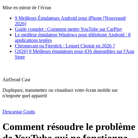
Mise en miroir de l’écran
9 Meilleurs Émulateurs Android pour iPhone [Nouveauté
2026]
Guide complet : Comment mettre YouTube sur CarPlay
Le meilleur émulateur Windows pour téléphone Android : 8
applications testées
Chromecast ou Firestick : Lequel Choisir en 2026 ?
[2026] 9 Meilleurs émulateurs pour iOS disponibles sur l'App
Store
AirDroid Cast
Dupliquez, transmettez ou visualisez votre écran mobile sur
n'importe quel appareil
Descargar Gratis
Comment résoudre le problème