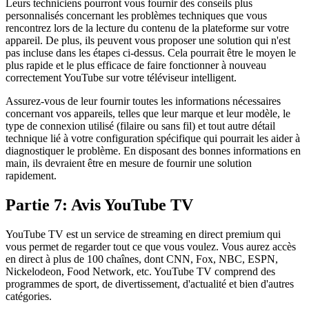
Leurs techniciens pourront vous fournir des conseils plus
personnalisés concernant les problèmes techniques que vous
rencontrez lors de la lecture du contenu de la plateforme sur votre
appareil. De plus, ils peuvent vous proposer une solution qui n'est
pas incluse dans les étapes ci-dessus. Cela pourrait être le moyen le
plus rapide et le plus efficace de faire fonctionner à nouveau
correctement YouTube sur votre téléviseur intelligent.
Assurez-vous de leur fournir toutes les informations nécessaires
concernant vos appareils, telles que leur marque et leur modèle, le
type de connexion utilisé (filaire ou sans fil) et tout autre détail
technique lié à votre configuration spécifique qui pourrait les aider à
diagnostiquer le problème. En disposant des bonnes informations en
main, ils devraient être en mesure de fournir une solution
rapidement.
Partie 7: Avis YouTube TV
YouTube TV est un service de streaming en direct premium qui
vous permet de regarder tout ce que vous voulez. Vous aurez accès
en direct à plus de 100 chaînes, dont CNN, Fox, NBC, ESPN,
Nickelodeon, Food Network, etc. YouTube TV comprend des
programmes de sport, de divertissement, d'actualité et bien d'autres
catégories.