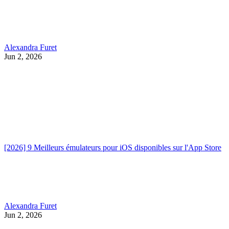
Alexandra Furet
Jun 2, 2026
[2026] 9 Meilleurs émulateurs pour iOS disponibles sur l'App Store
Alexandra Furet
Jun 2, 2026