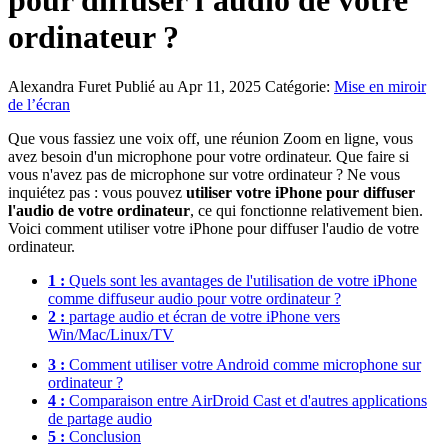
pour diffuser l'audio de votre
ordinateur ?
Alexandra Furet
Publié au Apr 11, 2025
Catégorie:
Mise en miroir
de l’écran
Que vous fassiez une voix off, une réunion Zoom en ligne, vous
avez besoin d'un microphone pour votre ordinateur. Que faire si
vous n'avez pas de microphone sur votre ordinateur ? Ne vous
inquiétez pas : vous pouvez
utiliser votre iPhone pour diffuser
l'audio de votre ordinateur
, ce qui fonctionne relativement bien.
Voici comment utiliser votre iPhone pour diffuser l'audio de votre
ordinateur.
1 :
Quels sont les avantages de l'utilisation de votre iPhone
comme diffuseur audio pour votre ordinateur ?
2 :
partage audio et écran de votre iPhone vers
Win/Mac/Linux/TV
3 :
Comment utiliser votre Android comme microphone sur
ordinateur ?
4 :
Comparaison entre AirDroid Cast et d'autres applications
de partage audio
5 :
Conclusion