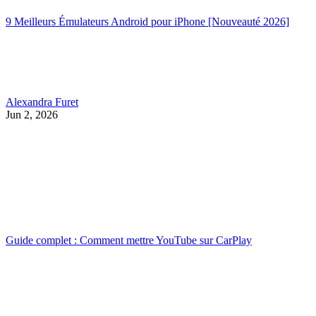
9 Meilleurs Émulateurs Android pour iPhone [Nouveauté 2026]
Alexandra Furet
Jun 2, 2026
Guide complet : Comment mettre YouTube sur CarPlay