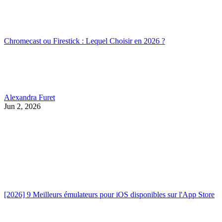
Chromecast ou Firestick : Lequel Choisir en 2026 ?
Alexandra Furet
Jun 2, 2026
[2026] 9 Meilleurs émulateurs pour iOS disponibles sur l'App Store