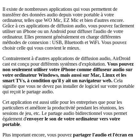
Il existe de nombreuses applications qui vous permettent de
transférer des données audio depuis votre portable à votre
ordinateur, telles que WO Mic, EZ Mic et bien d'autres encore.
Grâce à ces applications de diffusion audio, vous pouvez facilement
utiliser un iPhone ou un Android pour diffuser l'audio de votre
ordinateur. Elles prennent généralement en charge différentes
méthodes de connexion : USB, Bluetooth et WiFi. Vous pouvez
choisir celle qui vous convient le mieux.
Contrairement à d'autres applications de diffusion audio, AirDroid
cast est conçu pour différents systèmes d'exploitation.
Vous pouvez
non seulement utiliser votre iPhone comme diffuseur audio sur
votre ordinateur Windows, mais aussi sur Mac, Linux et les
smart TVs, à condition qu'il y ait un navigateur web.
Cela
signifie que vous ne devez pas installer de logiciel sur votre portable
qui reçoit le partage audio.
Cet application est aussi utile pour les entreprises que pour les
particuliers et améliore la productivité pendant les réunions, les
sessions de jeu, etc. Le partage audio bidirectionnel vous permet
également d'
envoyer le son de votre ordinateur vers votre
portable
.
Plus important encore, vous pouvez
partager l'audio et l'écran en