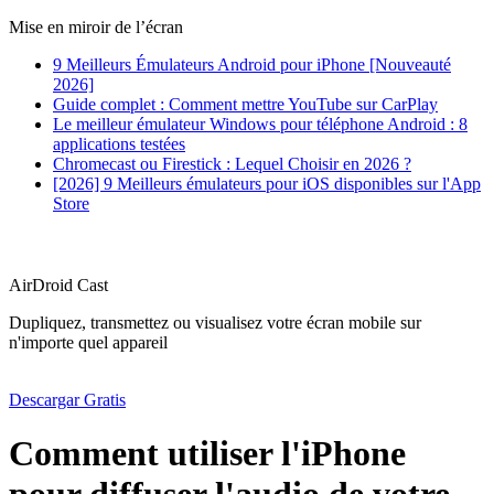
Mise en miroir de l’écran
9 Meilleurs Émulateurs Android pour iPhone [Nouveauté
2026]
Guide complet : Comment mettre YouTube sur CarPlay
Le meilleur émulateur Windows pour téléphone Android : 8
applications testées
Chromecast ou Firestick : Lequel Choisir en 2026 ?
[2026] 9 Meilleurs émulateurs pour iOS disponibles sur l'App
Store
AirDroid Cast
Dupliquez, transmettez ou visualisez votre écran mobile sur
n'importe quel appareil
Descargar Gratis
Comment utiliser l'iPhone