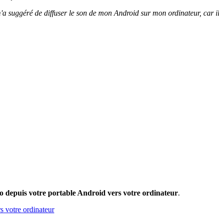
 suggéré de diffuser le son de mon Android sur mon ordinateur, car il 
io depuis votre portable Android vers votre ordinateur
.
s votre ordinateur