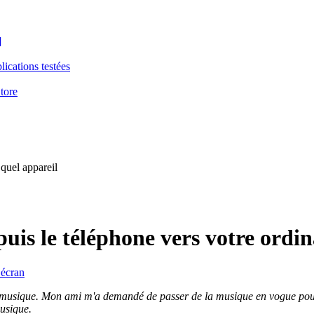
]
ications testées
tore
 quel appareil
uis le téléphone vers votre ordin
’écran
f la musique. Mon ami m'a demandé de passer de la musique en vogue pour
musique.