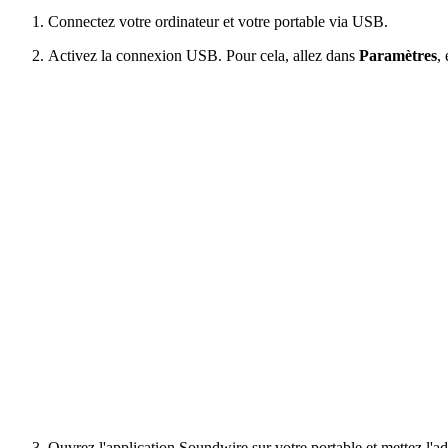
Connectez votre ordinateur et votre portable via USB.
Activez la connexion USB. Pour cela, allez dans
Paramètres
,
Ouvrez l'application Soundwire sur votre portable et mettez l'a