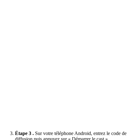
Étape 3 .
Sur votre téléphone Android, entrez le code de
diffusion puis appuyez sur « Démarrer le cast ».