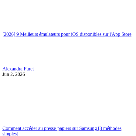
[2026] 9 Meilleurs émulateurs pour iOS disponibles sur l'App Store
Alexandra Furet
Jun 2, 2026
Comment accéder au presse-papiers sur Samsung [3 méthodes
simples]