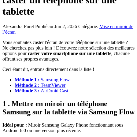
caster un téléphone sur une
tablette
Alexandra Furet
Publié au Jun 2, 2026
Catégorie:
Mise en miroir de
l’écran
Vous souhaitez caster l'écran de votre téléphone sur une tablette ?
Ne cherchez pas plus loin ! Découvrez notre sélection des meilleures
options pour
caster votre smartphone sur une tablette
, chacune
offrant ses propres avantages.
Ceci étant dit, entrons directement dans la liste !
Méthode 1 :
Samsung Flow
Méthode 2 :
TeamViewer
Méthode 3 :
AirDroid Cast
1 . Mettre en miroir un téléphone
Samsung sur la tablette via Samsung Flow
Idéal pour :
Miroir Samsung Galaxy Phone fonctionnant sous
Android 6.0 ou une version plus récente.