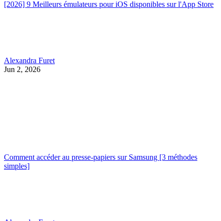
[2026] 9 Meilleurs émulateurs pour iOS disponibles sur l'App Store
Alexandra Furet
Jun 2, 2026
Comment accéder au presse-papiers sur Samsung [3 méthodes
simples]