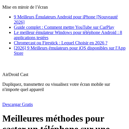
Mise en miroir de l’écran
9 Meilleurs Émulateurs Android pour iPhone [Nouveauté
2026]
Guide complet : Comment mettre YouTube sur CarPlay
Le meilleur émulateur Windows pour téléphone Android : 8
applications testées
Chromecast ou Firestick : Lequel Choisir en 2026 ?
[2026] 9 Meilleurs émulateurs pour iOS disponibles sur l'App
Store
AirDroid Cast
Dupliquez, transmettez ou visualisez votre écran mobile sur
n'importe quel appareil
Descargar Gratis
Meilleures méthodes pour