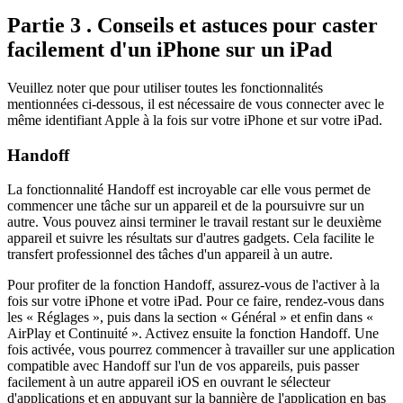
Partie 3 . Conseils et astuces pour caster
facilement d'un iPhone sur un iPad
Veuillez noter que pour utiliser toutes les fonctionnalités
mentionnées ci-dessous, il est nécessaire de vous connecter avec le
même identifiant Apple à la fois sur votre iPhone et sur votre iPad.
Handoff
La fonctionnalité Handoff est incroyable car elle vous permet de
commencer une tâche sur un appareil et de la poursuivre sur un
autre. Vous pouvez ainsi terminer le travail restant sur le deuxième
appareil et suivre les résultats sur d'autres gadgets. Cela facilite le
transfert professionnel des tâches d'un appareil à un autre.
Pour profiter de la fonction Handoff, assurez-vous de l'activer à la
fois sur votre iPhone et votre iPad. Pour ce faire, rendez-vous dans
les « Réglages », puis dans la section « Général » et enfin dans «
AirPlay et Continuité ». Activez ensuite la fonction Handoff. Une
fois activée, vous pourrez commencer à travailler sur une application
compatible avec Handoff sur l'un de vos appareils, puis passer
facilement à un autre appareil iOS en ouvrant le sélecteur
d'applications et en appuyant sur la bannière de l'application en bas