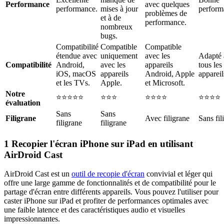
Performance
avec quelques
performance.
mises à jour
perform
problèmes de
et à de
performance.
nombreux
bugs.
Compatibilité
Compatible
Compatible
étendue avec
uniquement
avec les
Adapté 
Compatibilité
Android,
avec les
appareils
tous les
iOS, macOS
appareils
Android, Apple
appareil
et les TVs.
Apple.
et Microsoft.
Notre
⭐⭐⭐⭐⭐
⭐⭐⭐
⭐⭐⭐⭐
⭐⭐⭐⭐
évaluation
Sans
Sans
Filigrane
Avec filigrane
Sans fil
filigrane
filigrane
1
Recopier l'écran iPhone sur iPad en utilisant
AirDroid Cast
AirDroid Cast est un
outil de recopie d'écran
convivial et léger qui
offre une large gamme de fonctionnalités et de compatibilité pour le
partage d'écran entre différents appareils. Vous pouvez l'utiliser pour
caster iPhone sur iPad et profiter de performances optimales avec
une faible latence et des caractéristiques audio et visuelles
impressionnantes.