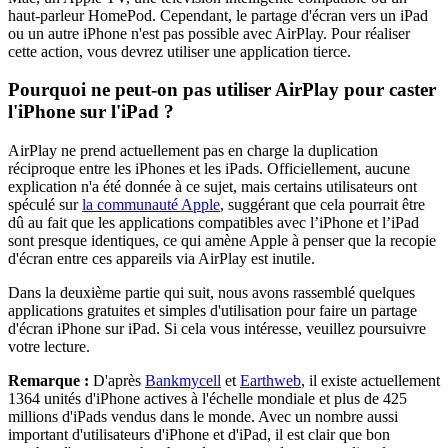
haut-parleur HomePod. Cependant, le partage d'écran vers un iPad
ou un autre iPhone n'est pas possible avec AirPlay. Pour réaliser
cette action, vous devrez utiliser une application tierce.
Pourquoi ne peut-on pas utiliser AirPlay pour caster
l'iPhone sur l'iPad ?
AirPlay ne prend actuellement pas en charge la duplication
réciproque entre les iPhones et les iPads. Officiellement, aucune
explication n'a été donnée à ce sujet, mais certains utilisateurs ont
spéculé sur
la communauté Apple
, suggérant que cela pourrait être
dû au fait que les applications compatibles avec l’iPhone et l’iPad
sont presque identiques, ce qui amène Apple à penser que la recopie
d'écran entre ces appareils via AirPlay est inutile.
Dans la deuxième partie qui suit, nous avons rassemblé quelques
applications gratuites et simples d'utilisation pour faire un partage
d'écran iPhone sur iPad. Si cela vous intéresse, veuillez poursuivre
votre lecture.
Remarque :
D'après
Bankmycell
et
Earthweb
, il existe actuellement
1364 unités d'iPhone actives à l'échelle mondiale et plus de 425
millions d'iPads vendus dans le monde. Avec un nombre aussi
important d'utilisateurs d'iPhone et d'iPad, il est clair que bon