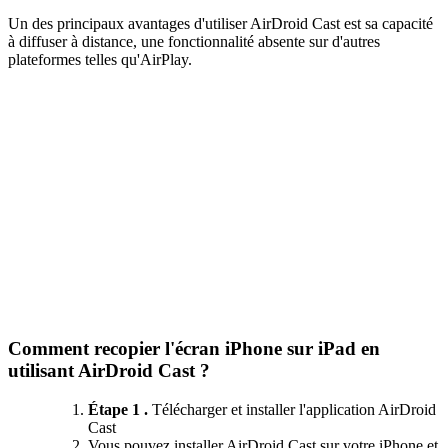
Un des principaux avantages d'utiliser AirDroid Cast est sa capacité
à diffuser à distance, une fonctionnalité absente sur d'autres
plateformes telles qu'AirPlay.
Comment recopier l'écran iPhone sur iPad en
utilisant AirDroid Cast ?
Étape 1 .
Télécharger et installer l'application AirDroid
Cast
Vous pouvez installer AirDroid Cast sur votre iPhone et