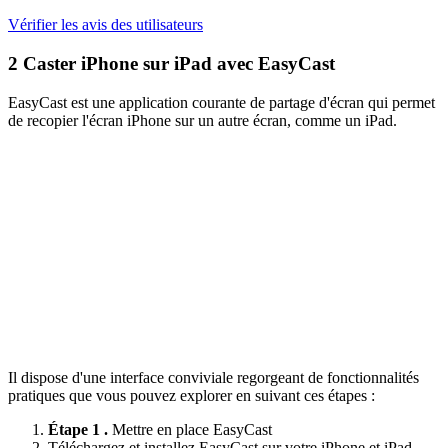
Vérifier les avis des utilisateurs
2
Caster iPhone sur iPad avec EasyCast
EasyCast est une application courante de partage d'écran qui permet
de recopier l'écran iPhone sur un autre écran, comme un iPad.
Il dispose d'une interface conviviale regorgeant de fonctionnalités
pratiques que vous pouvez explorer en suivant ces étapes :
Étape 1 .
Mettre en place EasyCast
Téléchargez et installez EasyCast sur votre iPhone et iPad.