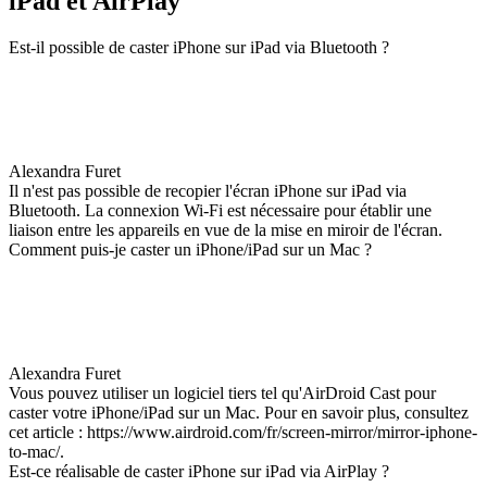
iPad et AirPlay
Est-il possible de caster iPhone sur iPad via Bluetooth ?
Alexandra Furet
Il n'est pas possible de recopier l'écran iPhone sur iPad via
Bluetooth. La connexion Wi-Fi est nécessaire pour établir une
liaison entre les appareils en vue de la mise en miroir de l'écran.
Comment puis-je caster un iPhone/iPad sur un Mac ?
Alexandra Furet
Vous pouvez utiliser un logiciel tiers tel qu'AirDroid Cast pour
caster votre iPhone/iPad sur un Mac. Pour en savoir plus, consultez
cet article : https://www.airdroid.com/fr/screen-mirror/mirror-iphone-
to-mac/.
Est-ce réalisable de caster iPhone sur iPad via AirPlay ?