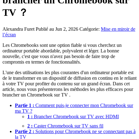
brancher un Chromebook sur
TV ？
Alexandra Furet
Publié au Jun 2, 2026
Catégorie:
Mise en miroir de
l’écran
Les Chromebooks sont une option fiable si vous cherchez un
ordinateur portable abordable, polyvalent et léger. La bonne
nouvelle, c'est que vous n'avez pas besoin de faire trop de
compromis en termes de fonctionnalités.
L'une des utilisations les plus courantes d'un ordinateur portable est
de le transformer en un dispositif de diffusion en continu en le reliant
à votre TV pour profiter du contenu sur un grand écran. Dans cet
article, nous vous présenterons les méthodes les plus efficaces pour
brancher un Chromebook sur TV .
Partie 1 :
Comment puis-je connecter mon Chromebook sur
ma TV ?
1 :
Brancher Chromebook sur TV avec HDMI
2 :
Caster Chromebook sur TV sans fil
Partie 2 :
Solutions pour Chromebook ne se connectant pas à
la TV