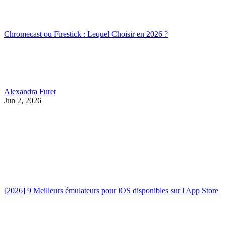
Chromecast ou Firestick : Lequel Choisir en 2026 ?
Alexandra Furet
Jun 2, 2026
[2026] 9 Meilleurs émulateurs pour iOS disponibles sur l'App Store