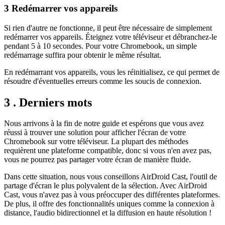
3
Redémarrer vos appareils
Si rien d'autre ne fonctionne, il peut être nécessaire de simplement
redémarrer vos appareils. Éteignez votre téléviseur et débranchez-le
pendant 5 à 10 secondes. Pour votre Chromebook, un simple
redémarrage suffira pour obtenir le même résultat.
En redémarrant vos appareils, vous les réinitialisez, ce qui permet de
résoudre d'éventuelles erreurs comme les soucis de connexion.
3 . Derniers mots
Nous arrivons à la fin de notre guide et espérons que vous avez
réussi à trouver une solution pour afficher l'écran de votre
Chromebook sur votre téléviseur. La plupart des méthodes
requièrent une plateforme compatible, donc si vous n'en avez pas,
vous ne pourrez pas partager votre écran de manière fluide.
Dans cette situation, nous vous conseillons AirDroid Cast, l'outil de
partage d'écran le plus polyvalent de la sélection. Avec AirDroid
Cast, vous n'avez pas à vous préoccuper des différentes plateformes.
De plus, il offre des fonctionnalités uniques comme la connexion à
distance, l'audio bidirectionnel et la diffusion en haute résolution !