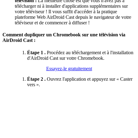
télévision :
La meilleure chose est que vous n'avez pas à
télécharger ni à installer d'applications supplémentaires sur
votre téléviseur ! Il vous suffit d'accéder à la pratique
plateforme Web AirDroid Cast depuis le navigateur de votre
téléviseur et de commencer à diffuser !
Comment dupliquer un Chromebook sur une télévision via
AirDroid Cast :
Étape 1 .
Procédez au téléchargement et à l'installation
d'AirDroid Cast sur votre Chromebook.
Essayez-le gratuitement
Étape 2 .
Ouvrez l'application et appuyez sur « Caster
vers ».