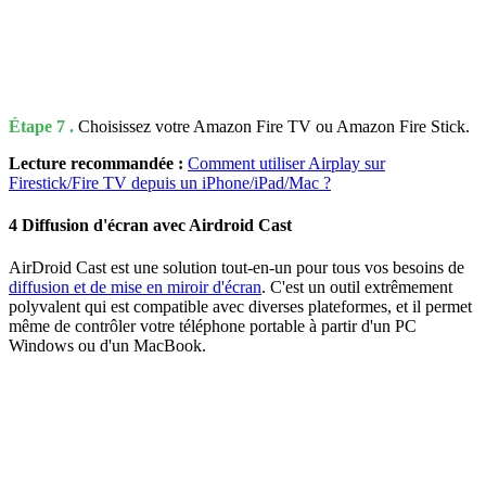
Étape 7 .
Choisissez votre Amazon Fire TV ou Amazon Fire Stick.
Lecture recommandée :
Comment utiliser Airplay sur
Firestick/Fire TV depuis un iPhone/iPad/Mac ?
4
Diffusion d'écran avec Airdroid Cast
AirDroid Cast est une solution tout-en-un pour tous vos besoins de
diffusion et de mise en miroir d'écran
. C'est un outil extrêmement
polyvalent qui est compatible avec diverses plateformes, et il permet
même de contrôler votre téléphone portable à partir d'un PC
Windows ou d'un MacBook.