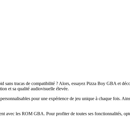
sans tracas de compatibilité ? Alors, essayez Pizza Boy GBA et découvre
ion et sa qualité audiovisuelle élevée.
es personnalisables pour une expérience de jeu unique à chaque fois. Ai
t avec les ROM GBA. Pour profiter de toutes ses fonctionnalités, opte