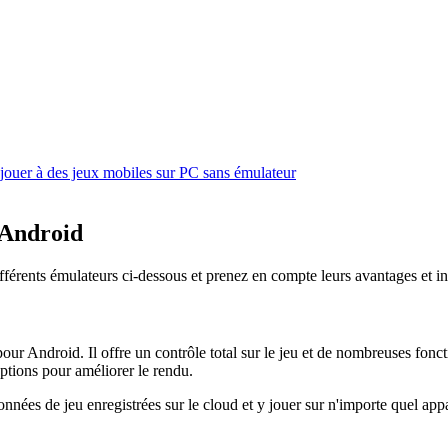
jouer à des jeux mobiles sur PC sans émulateur
 Android
différents émulateurs ci-dessous et prenez en compte leurs avantages et i
r Android. Il offre un contrôle total sur le jeu et de nombreuses fonc
options pour améliorer le rendu.
ées de jeu enregistrées sur le cloud et y jouer sur n'importe quel appa