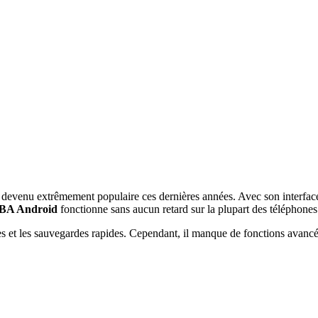
venu extrêmement populaire ces dernières années. Avec son interface si
A Android
fonctionne sans aucun retard sur la plupart des téléphone
ches et les sauvegardes rapides. Cependant, il manque de fonctions avanc