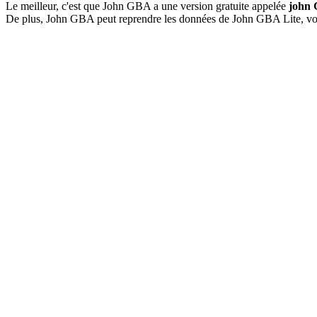
Le meilleur, c'est que John GBA a une version gratuite appelée
john 
De plus, John GBA peut reprendre les données de John GBA Lite, vous