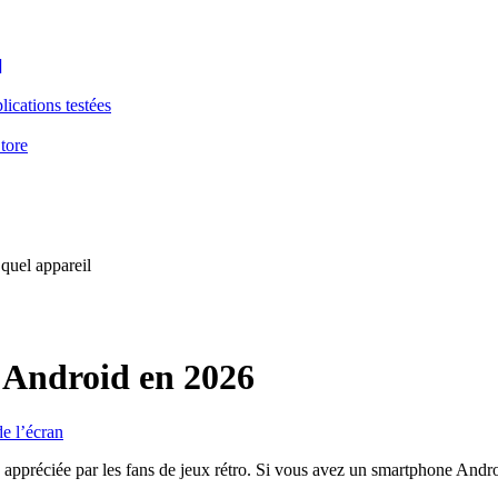
]
ications testées
tore
 quel appareil
 Android en 2026
de l’écran
préciée par les fans de jeux rétro. Si vous avez un smartphone Androi