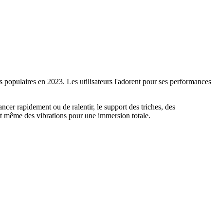
populaires en 2023. Les utilisateurs l'adorent pour ses performances
ncer rapidement ou de ralentir, le support des triches, des
et même des vibrations pour une immersion totale.