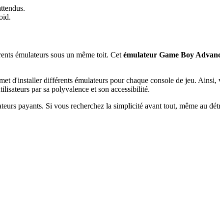
attendus.
oid.
rents émulateurs sous un même toit. Cet
émulateur Game Boy Advan
et d'installer différents émulateurs pour chaque console de jeu. Ainsi
tilisateurs par sa polyvalence et son accessibilité.
teurs payants. Si vous recherchez la simplicité avant tout, même au dét