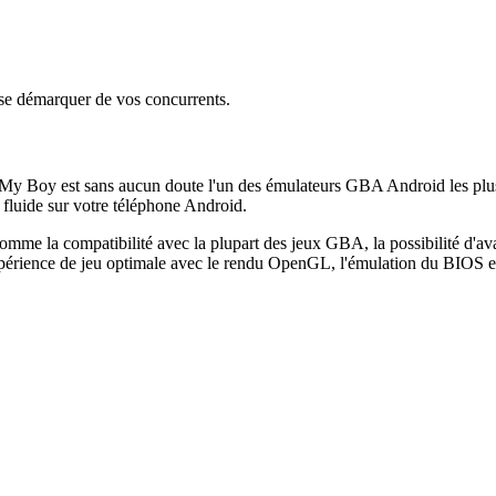
 se démarquer de vos concurrents.
 My Boy est sans aucun doute l'un des émulateurs GBA Android les plus 
 fluide sur votre téléphone Android.
omme la compatibilité avec la plupart des jeux GBA, la possibilité d'ava
 expérience de jeu optimale avec le rendu OpenGL, l'émulation du BIOS 