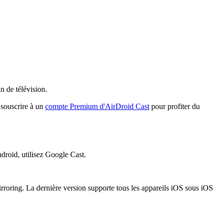
n de télévision.
 souscrire à un
compte Premium d'AirDroid Cast
pour profiter du
ndroid, utilisez Google Cast.
irroring. La dernière version supporte tous les appareils iOS sous iOS