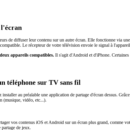
 l'écran
teurs de diffuser leur contenu sur un autre écran. Elle fonctionne via un
 compatible. Le récepteur de votre télévision envoie le signal à l'appareil
deux appareils compatibles.
Il s'agit d'Android et d'iPhone. Certaines
n téléphone sur TV sans fil
 installer au préalable une application de partage d'écran dessus. Grâc
n (musique, vidéo, etc...).
 partager vos contenus iOS et Android sur un écran plus grand, comme v
e partage de jeux.