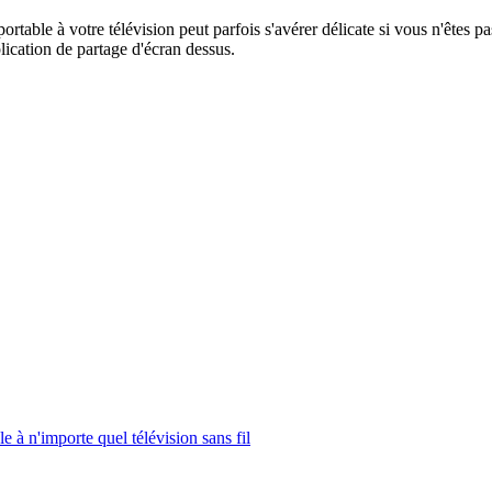
table à votre télévision peut parfois s'avérer délicate si vous n'êtes p
lication de partage d'écran dessus.
 à n'importe quel télévision sans fil