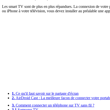
Les smart TV sont de plus en plus répandues. La connexion de votre por
ou iPhone à votre télévision, vous devez installer au préalable une app
1.
Ce qu'il faut savoir sur le partage d'écran
2.
AirDroid Cast : La meilleure façon de connecter votre portable
3.
Comment connecter un téléphone sur TV sans fil ?
3.1
Samsung TV