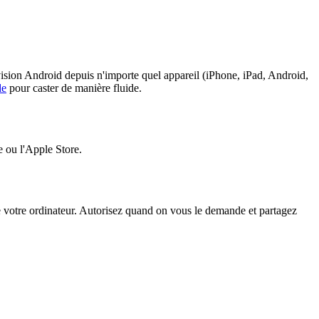
vision Android depuis n'importe quel appareil (iPhone, iPad, Android,
de
pour caster de manière fluide.
e ou l'Apple Store.
de votre ordinateur. Autorisez quand on vous le demande et partagez