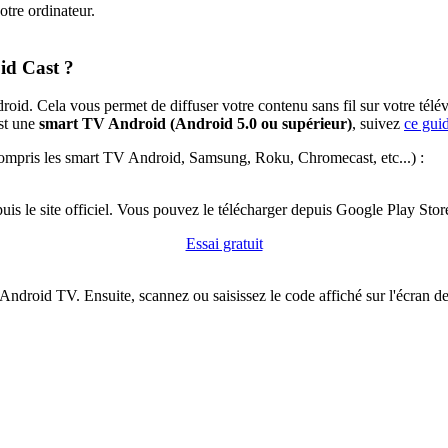
otre ordinateur.
id Cast ?
oid. Cela vous permet de diffuser votre contenu sans fil sur votre télé
st une
smart TV Android (Android 5.0 ou supérieur)
, suivez
ce gui
 compris les smart TV Android, Samsung, Roku, Chromecast, etc...) :
uis le site officiel. Vous pouvez le télécharger depuis Google Play Stor
Essai gratuit
Android TV. Ensuite, scannez ou saisissez le code affiché sur l'écran 