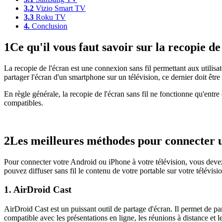
3.2
Vizio Smart TV
3.3
Roku TV
4.
Conclusion
1
Ce qu'il vous faut savoir sur la recopie de
La recopie de l'écran est une connexion sans fil permettant aux utilisa
partager l'écran d'un smartphone sur un télévision, ce dernier doit être
En règle générale, la recopie de l'écran sans fil ne fonctionne qu'entre
compatibles.
2
Les meilleures méthodes pour connecter u
Pour connecter votre Android ou iPhone à votre télévision, vous devez
pouvez diffuser sans fil le contenu de votre portable sur votre télévisio
1. AirDroid Cast
AirDroid Cast est un puissant outil de partage d'écran. Il permet de
compatible avec les présentations en ligne, les réunions à distance et l