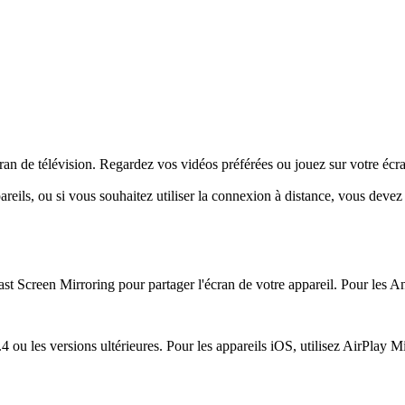
ran de télévision. Regardez vos vidéos préférées ou jouez sur votre écra
ils, ou si vous souhaitez utiliser la connexion à distance, vous devez
ast Screen Mirroring pour partager l'écran de votre appareil. Pour les A
 ou les versions ultérieures. Pour les appareils iOS, utilisez AirPlay M