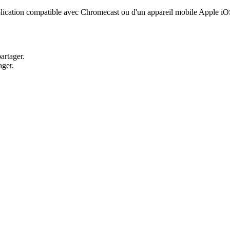
pplication compatible avec Chromecast ou d'un appareil mobile Apple i
artager.
ager.