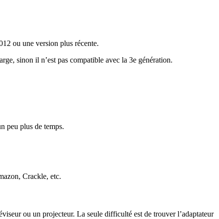
012 ou une version plus récente.
arge, sinon il n’est pas compatible avec la 3e génération.
 un peu plus de temps.
mazon, Crackle, etc.
iseur ou un projecteur. La seule difficulté est de trouver l’adaptateur