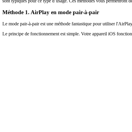
sont typiques pour ce type d’usage. Ces méthodes vous permettront de 
Méthode 1. AirPlay en mode pair-à-pair
Le mode pair-à-pair est une méthode fantastique pour utiliser l'AirPla
Le principe de fonctionnement est simple. Votre appareil iOS fonction