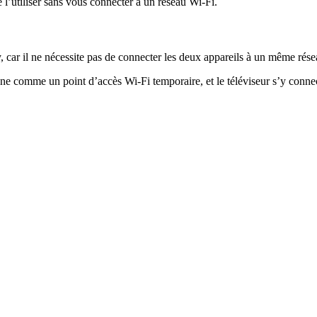
l’utiliser sans vous connecter à un réseau Wi-Fi.
y, car il ne nécessite pas de connecter les deux appareils à un même ré
ne comme un point d’accès Wi-Fi temporaire, et le téléviseur s’y connec