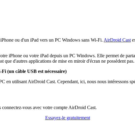
'un iPhone ou d'un iPad vers un PC Windows sans Wi-Fi.
AirDroid Cast
es
r votre iPhone ou votre iPad depuis un PC Windows. Elle permet de part
ast que d'autres applications de mise en miroir d'écran ne possèdent pas.
Fi (un câble USB est nécessaire)
 PC en utilisant AirDroid Cast. Cependant, ici, nous nous intéressons sp
puis connectez-vous avec votre compte AirDroid Cast.
Essayez-le gratuitement