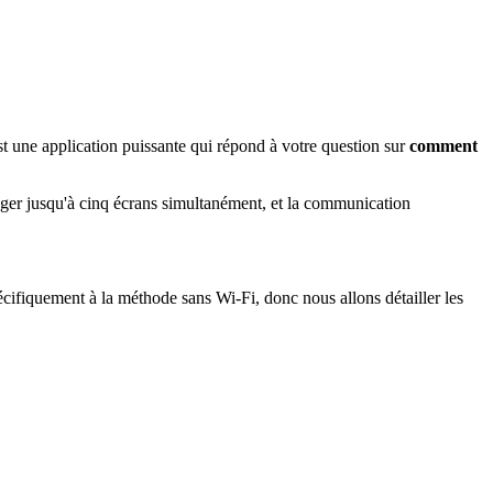
t une application puissante qui répond à votre question sur
comment
ager jusqu'à cinq écrans simultanément, et la communication
écifiquement à la méthode sans Wi-Fi, donc nous allons détailler les