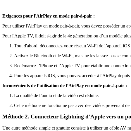
Exigences pour l'AirPlay en mode pair-à-pair :
Pour utiliser l'AirPlay en mode pair-à-pair, vous devez posséder un 
Pour l'Apple TV, il doit s'agir de la 4e génération ou d’un modèle plus
Tout d'abord, déconnectez votre réseau Wi-Fi de l’appareil iOS
Activez le Bluetooth et le Wi-Fi, mais ne les laissez pas se con
Redémarrez l’iPhone et l’Apple TV pour établir une connexion 
Pour les appareils iOS, vous pouvez accéder à l'AirPlay depuis l
Inconvénients de l’utilisation de l’AirPlay en mode pair-à-pair :
La qualité de l’audio et de la vidéo est réduite.
Cette méthode ne fonctionne pas avec des vidéos provenant de p
Méthode 2. Connecteur Lightning d’Apple vers un 
Une autre méthode simple et gratuite consiste à utiliser un câble AV n