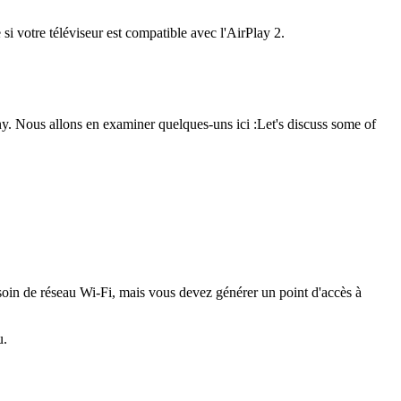
si votre téléviseur est compatible avec l'AirPlay 2.
ny. Nous allons en examiner quelques-uns ici :Let's discuss some of
soin de réseau Wi-Fi, mais vous devez générer un point d'accès à
u.