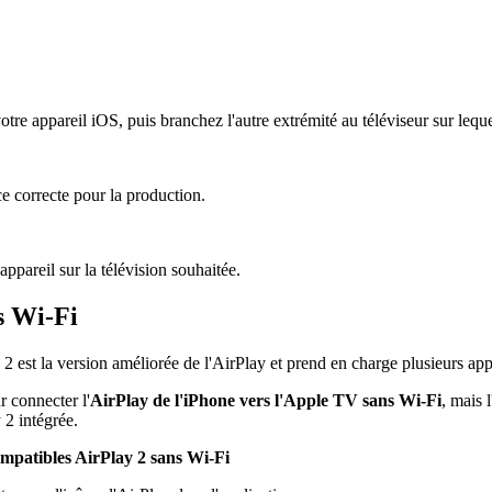
tre appareil iOS, puis branchez l'autre extrémité au téléviseur sur leque
e correcte pour la production.
appareil sur la télévision souhaitée.
s Wi-Fi
ay 2 est la version améliorée de l'AirPlay et prend en charge plusieurs ap
 connecter l'
AirPlay de l'iPhone vers l'Apple TV sans Wi-Fi
, mais 
 2 intégrée.
ompatibles AirPlay 2 sans Wi-Fi