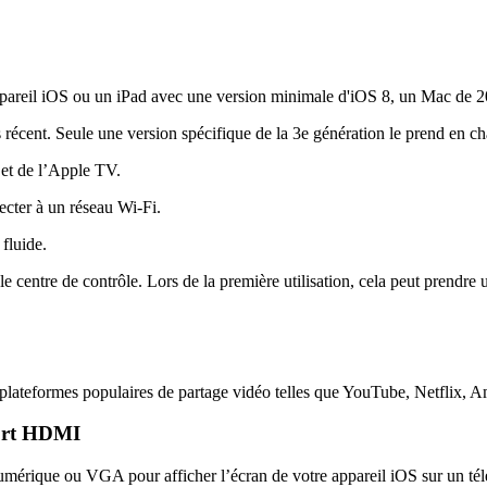
appareil iOS ou un iPad avec une version minimale d'iOS 8, un Mac de 2
 récent. Seule une version spécifique de la 3e génération le prend en ch
 et de l’Apple TV.
necter à un réseau Wi-Fi.
fluide.
e centre de contrôle. Lors de la première utilisation, cela peut prendre
lateformes populaires de partage vidéo telles que YouTube, Netflix, A
port HDMI
umérique ou VGA pour afficher l’écran de votre appareil iOS sur un télév