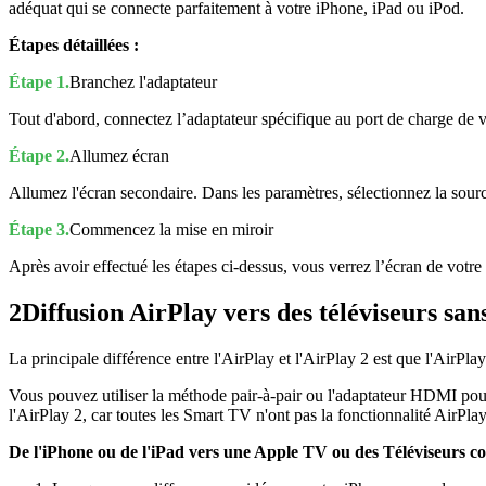
adéquat qui se connecte parfaitement à votre iPhone, iPad ou iPod.
Étapes détaillées :
Étape 1.
Branchez l'adaptateur
Tout d'abord, connectez l’adaptateur spécifique au port de charge de vo
Étape 2.
Allumez écran
Allumez l'écran secondaire. Dans les paramètres, sélectionnez la sourc
Étape 3.
Commencez la mise en miroir
Après avoir effectué les étapes ci-dessus, vous verrez l’écran de votre 
2
Diffusion AirPlay vers des téléviseurs san
La principale différence entre l'AirPlay et l'AirPlay 2 est que l'AirPl
Vous pouvez utiliser la méthode pair-à-pair ou l'adaptateur HDMI pour
l'AirPlay 2, car toutes les Smart TV n'ont pas la fonctionnalité AirPlay
De l'iPhone ou de l'iPad vers une Apple TV ou des Téléviseurs c