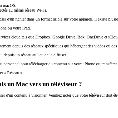
 ou macOS.
nectés au même réseau Wi-Fi.
r d'un fichier dans un format lisible sur votre appareil. Il existe plus
hone ou votre iPad.
services cloud tels que Dropbox, Google Drive, Box, OneDrive et iClou
ctement depuis des réseaux spécifiques qui hébergent des vidéos ou des
 depuis un réseau au lieu de le diffuser.
 personnel pour télécharger du contenu sur votre iPhone ou transférer
et « Réseau ».
s un Mac vers un téléviseur ?
er d'un contenu à visionner. Veuillez noter que votre téléviseur doit ê