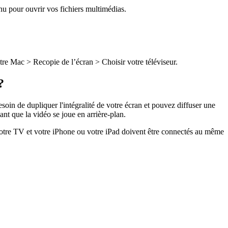
u pour ouvrir vos fichiers multimédias.
tre Mac > Recopie de l’écran > Choisir votre téléviseur.
?
in de dupliquer l'intégralité de votre écran et pouvez diffuser une
ant que la vidéo se joue en arrière-plan.
votre TV et votre iPhone ou votre iPad doivent être connectés au même