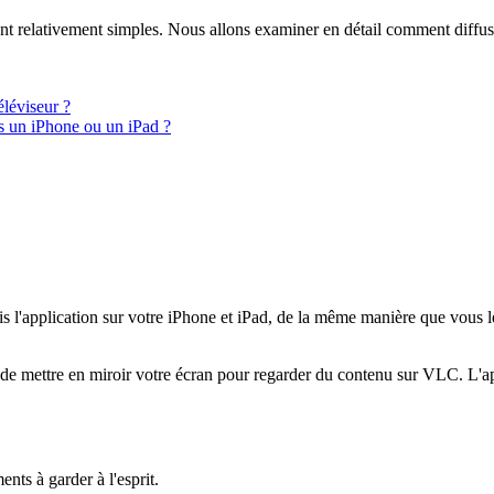
sont relativement simples. Nous allons examiner en détail comment diff
léviseur ?
 un iPhone ou un iPad ?
is l'application sur votre iPhone et iPad, de la même manière que vous
e de mettre en miroir votre écran pour regarder du contenu sur VLC. L'a
nts à garder à l'esprit.