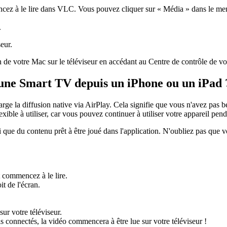
ncez à le lire dans VLC. Vous pouvez cliquer sur « Média » dans le men
.
eur.
de votre Mac sur le téléviseur en accédant au Centre de contrôle de vo
une Smart TV depuis un iPhone ou un iPad 
la diffusion native via AirPlay. Cela signifie que vous n'avez pas beso
exible à utiliser, car vous pouvez continuer à utiliser votre appareil pend
 que du contenu prêt à être joué dans l'application. N'oubliez pas que 
 commencez à le lire.
it de l'écran.
sur votre téléviseur.
s connectés, la vidéo commencera à être lue sur votre téléviseur !