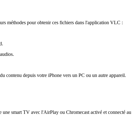
ieurs méthodes pour obtenir ces fichiers dans l'application VLC :
d.
 audios.
 du contenu depuis votre iPhone vers un PC ou un autre appareil.
tre une smart TV avec l'AirPlay ou Chromecast activé et connecté au