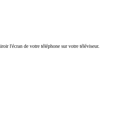
oir l'écran de votre téléphone sur votre téléviseur.