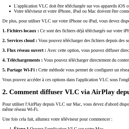
L'application VLC doit être téléchargée sur vos appareils iOS
Votre téléviseur et votre iPhone, iPad ou Mac doivent être con
De plus, pour utiliser VLC sur votre iPhone ou iPad, vous devez dispose
1. Fichiers locaux :
Ce sont des fichiers déjà téléchargés sur votre iP
2. Services cloud :
Vous pouvez télécharger des fichiers depuis des 
3. Flux réseau ouvert :
Avec cette option, vous pouvez diffuser dire
4. Téléchargements :
Vous pouvez télécharger directement du contenu
5. Partage Wi-Fi :
Cette méthode vous permet de configurer un réseau
Vous pouvez accéder à ces options dans l'application VLC sous l'ongl
2. Comment diffuser VLC via AirPlay depui
Pour utiliser l'AirPlay depuis VLC sur Mac, vous devez d'abord dispos
même réseau Wi-Fi.
Une fois cela fait, allumez votre téléviseur pour commencer :
Étape 1.
Ouvrez l'application VLC sur votre Mac.