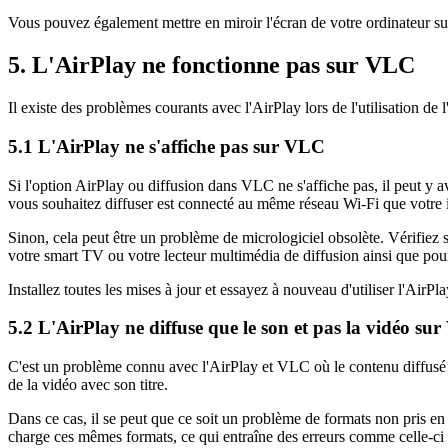
Vous pouvez également mettre en miroir l'écran de votre ordinateur sur
5. L'AirPlay ne fonctionne pas sur VLC
Il existe des problèmes courants avec l'AirPlay lors de l'utilisation de
5.1 L'AirPlay ne s'affiche pas sur VLC
Si l'option AirPlay ou diffusion dans VLC ne s'affiche pas, il peut y a
vous souhaitez diffuser est connecté au même réseau Wi-Fi que votre
Sinon, cela peut être un problème de micrologiciel obsolète. Vérifiez si
votre smart TV ou votre lecteur multimédia de diffusion ainsi que pour
Installez toutes les mises à jour et essayez à nouveau d'utiliser l'AirP
5.2 L'AirPlay ne diffuse que le son et pas la vidéo su
C'est un problème connu avec l'AirPlay et VLC où le contenu diffusé n'
de la vidéo avec son titre.
Dans ce cas, il se peut que ce soit un problème de formats non pris 
charge ces mêmes formats, ce qui entraîne des erreurs comme celle-ci