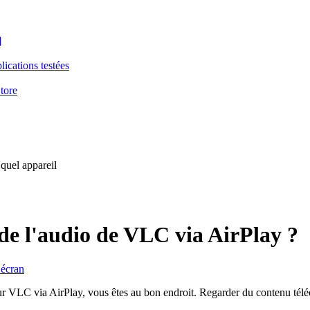
]
ications testées
tore
 quel appareil
de l'audio de VLC via AirPlay ?
’écran
r VLC via AirPlay, vous êtes au bon endroit. Regarder du contenu téléc