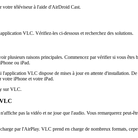
 votre téléviseur à l'aide d'AirDroid Cast.
 l'application VLC. Vérifiez-les ci-dessous et recherchez des solutions.
voir plusieurs raisons principales. Commencez par vérifier si vous êtes b
 iPhone ou iPad.
 l'application VLC dispose de mises à jour en attente d'installation. De p
 votre iPhone et votre iPad.
lay sur VLC.
r VLC
affiche pas la vidéo et ne joue que l'audio. Vous remarquerez peut-être
en charge par l'AirPlay. VLC prend en charge de nombreux formats, cepe