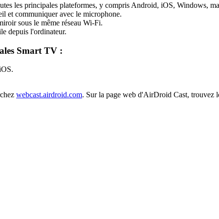
toutes les principales plateformes, y compris Android, iOS, Windows, 
reil et communiquer avec le microphone.
miroir sous le même réseau Wi-Fi.
e depuis l'ordinateur.
pales Smart TV :
 iOS.
rchez
webcast.airdroid.com
. Sur la page web d'AirDroid Cast, trouvez l