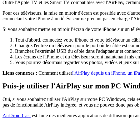
Outre l'Apple TV et les Smart TV compatibles avec l'AirPlay, certaines
Pour ces téléviseurs, la mise en miroir d'écran est possible avec d'au
connectant votre iPhone à un téléviseur ne prenant pas en charge l'Air
Si vous souhaitez mettre en miroir l’écran de votre iPhone sur un télé
Tout d'abord, connectez votre iPhone et votre téléviseur au câbl
Changez l'entrée du téléviseur pour le port où le câble est conne
Branchez l'extrémité USB du câble dans l'adaptateur et connectez
Les écrans de l'iPhone et du téléviseur seront maintenant mis en
Vous pourrez désormais regarder vos photos, vidéos et jeux sur v
Liens connexes :
Comment utiliser
l'AirPlay depuis un iPhone, un iPa
Puis-je utiliser l'AirPlay sur mon PC Win
Oui, si vous souhaitez utiliser l'AirPlay sur votre PC Windows, cela e
pas de fonctionnalité AirPlay intégrée, et vous ne pouvez donc pas o
AirDroid Cast
est l'une des meilleures applications de diffusion qui a