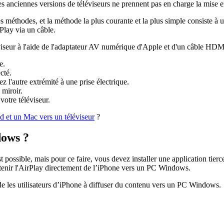
 anciennes versions de téléviseurs ne prennent pas en charge la mise en 
tres méthodes, et la méthode la plus courante et la plus simple consiste 
Play via un câble.
viseur à l'aide de l'adaptateur AV numérique d'Apple et d'un câble HDMI,
e.
cté.
 l'autre extrémité à une prise électrique.
 miroir.
otre téléviseur.
d et un Mac vers un téléviseur
?
dows ?
st possible, mais pour ce faire, vous devez installer une application ti
btenir l'AirPlay directement de l’iPhone vers un PC Windows.
ide les utilisateurs d’iPhone à diffuser du contenu vers un PC Windows.