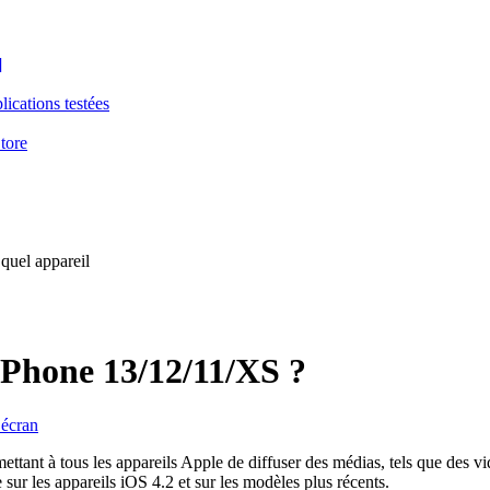
]
ications testées
tore
 quel appareil
iPhone 13/12/11/XS ?
’écran
ettant à tous les appareils Apple de diffuser des médias, tels que des v
 sur les appareils iOS 4.2 et sur les modèles plus récents.