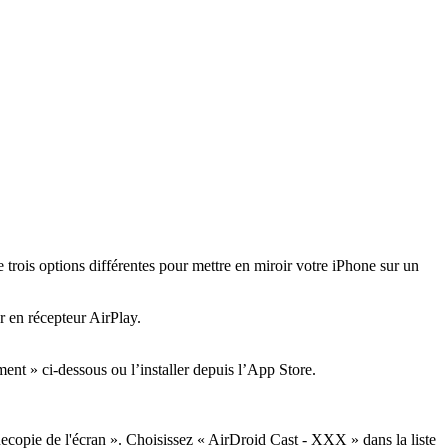
trois options différentes pour mettre en miroir votre iPhone sur un
r en récepteur AirPlay.
nt » ci-dessous ou l’installer depuis l’App Store.
Recopie de l'écran ». Choisissez « AirDroid Cast - XXX » dans la liste