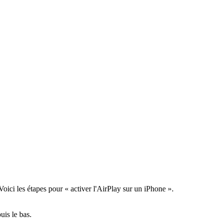
oici les étapes pour « activer l'AirPlay sur un iPhone ».
.
uis le bas.