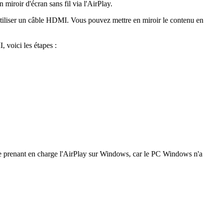
miroir d'écran sans fil via l'AirPlay.
à utiliser un câble HDMI. Vous pouvez mettre en miroir le contenu en
 voici les étapes :
erce prenant en charge l'AirPlay sur Windows, car le PC Windows n'a