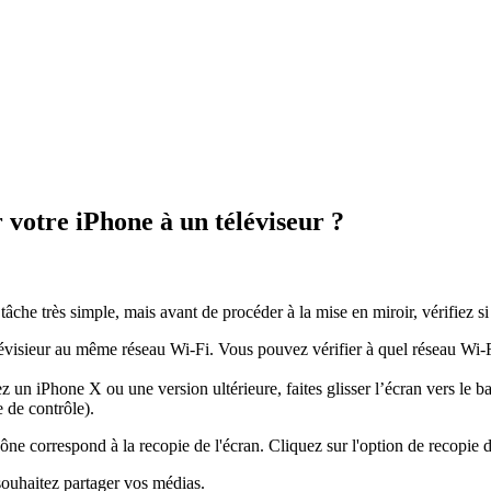
votre iPhone à un téléviseur ?
he très simple, mais avant de procéder à la mise en miroir, vérifiez si
lévisieur au même réseau Wi-Fi. Vous pouvez vérifier à quel réseau Wi-
un iPhone X ou une version ultérieure, faites glisser l’écran vers le ba
e de contrôle).
ône correspond à la recopie de l'écran. Cliquez sur l'option de recopie d
ouhaitez partager vos médias.