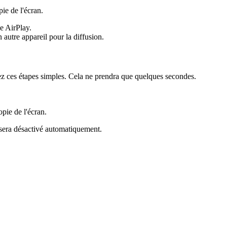
pie de l'écran.
de AirPlay.
 autre appareil pour la diffusion.
vez ces étapes simples. Cela ne prendra que quelques secondes.
pie de l'écran.
 sera désactivé automatiquement.