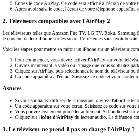
Entrez le code AirPlay. Ce code sera affiché à l’écran de votre t
Après avoir saisi le code, l'écran de votre téléphone apparaîtra s
2. Téléviseurs compatibles avec l'AirPlay 2
Les téléviseurs telles que Amazon Fire TV, LG TV, Roku, Samsung Smar
le contenu de leur iPhone sur les smart TV récentes sans avoir besoin d
Voici les étapes pour mettre en miroir un iPhone sur un téléviseur com
Pour commencer, vous devez activer l'AirPlay sur votre télévise
Ouvrez maintenant la vidéo ou l’image que vous souhaitez partag
Cliquez sur AirPlay, puis sélectionnez le nom du téléviseur ou 
Un code apparaîtra à l'écran. Saisissez ce code et votre contenu s
Astuces
Si vous souhaitez diffuser de la musique, ouvrez d'abord le lec
Un code apparaîtra sur votre écran. Saisissez ce code sur votre 
Vous pouvez également procéder autrement. Si l’audio est sur votr
Cliquez sur l'
icône d'AirPlay
du lecteur audio. La diffusion co
3. Le téléviseur ne prend-il pas en charge l'AirPlay ?