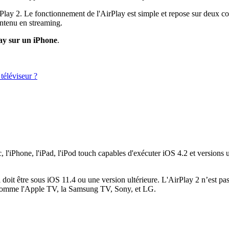
rPlay 2. Le fonctionnement de l'AirPlay est simple et repose sur deux co
contenu en streaming.
Play sur un iPhone
.
téléviseur ?
c, l'iPhone, l'iPad, l'iPod touch capables d'exécuter iOS 4.2 et versions
 doit être sous iOS 11.4 ou une version ultérieure. L'AirPlay 2 n’est pa
, comme l'Apple TV, la Samsung TV, Sony, et LG.