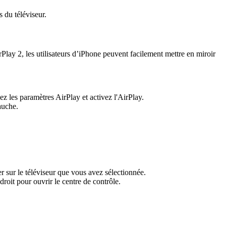
s du téléviseur.
ay 2, les utilisateurs d’iPhone peuvent facilement mettre en miroir
z les paramètres AirPlay et activez l'AirPlay.
auche.
r sur le téléviseur que vous avez sélectionnée.
droit pour ouvrir le centre de contrôle.