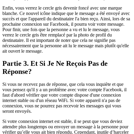
Enfin, vous verrez le cercle gris devenir foncé avec une marque
blanche. Ce nouvel icône indique que le message a été envoyé avec
succès et que l'appareil du destinataire l'a bien reçu. Ainsi, lors de sa
prochaine connexion sur Facebook, il pourra voir votre message.
Pour finir, une fois que la personne a vu et lu le message, vous
verrez le cercle gris être remplacé par la photo de profil du
destinataire. Il est important de noter que cela ne signifie pas
nécessairement que la personne ait lu le message mais plutôt qu'elle
ait ouvert le message.
Partie 3. Et Si Je Ne Reçois Pas de
Réponse?
Si vous ne recevez pas de réponse, que cela vous inquiète et que
vous pensez qu'il y a un problème avec votre compte Facebook, il
faut d'abord vérifier que votre compte dispose d'une connexion
internet stable ou d'un réseau WiFi. Si votre appareil n'a pas de
connexion, vous ne pourrez pas recevoir les messages qui vous
seront envoyés.
Si votre connexion internet est stable, il se peut que vous deviez
attendre plus longtemps ou envoyer un message à la personne pour
vérifier qu’elle vous ait bien répondu. Cependant, inutile d’harceler