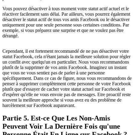
Vous pouvez désactiver à tous moment votre statut actif actuel et le
réactiver facilement sans délai. Par ailleurs, vous pourrez également
désactiver le statut actif de tous vos amis Facebook ou le désactiver
uniquement pour une seule personne sous certaines conditions. Par
exemple, si vous préparez une surprise et que ne voulez pas être
dérangé.
Cependant, il est fortement recommandé de ne pas désactiver votre
statut Facebook, cela n'étant jamais la meilleure solution pour régler
un conflit avec quelqu'un en particulier. Nous vous recommandons
plutôt de la supprimer de vos amis Facebook. Imaginez un instant
que vous ne vous sentiez pas de parler à une personne
spécifiquement. Dans ce cas de figure, nous vous recommandons de
penser à supprimer complètement cette personne de votre Facebook
plutôt que d'essayer de cacher votre statut actuel sur Facebook et
d'espérer qu'elle ne vous envoie pas de messages. Etre proactif reste
souvent la meilleure approche si vous avez eu des problème de
harcèlement sur Facebook auparavant.
Partie 5. Est-ce Que Les Non-Amis
Peuvent Voir La Dernière Fois qu'une
Personne Était En Ligne sur Facebook ?