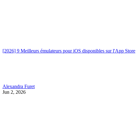
[2026] 9 Meilleurs émulateurs pour iOS disponibles sur l'App Store
Alexandra Furet
Jun 2, 2026