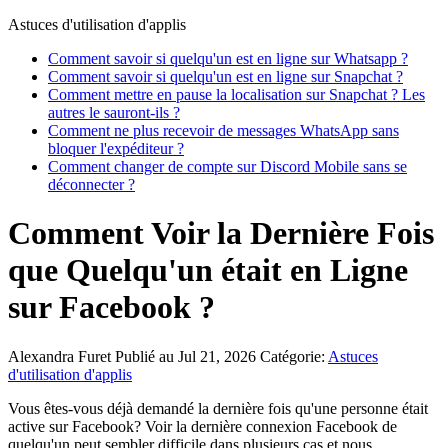
Astuces d'utilisation d'applis
Comment savoir si quelqu'un est en ligne sur Whatsapp ?
Comment savoir si quelqu'un est en ligne sur Snapchat ?
Comment mettre en pause la localisation sur Snapchat ? Les
autres le sauront-ils ?
Comment ne plus recevoir de messages WhatsApp sans
bloquer l'expéditeur ?
Comment changer de compte sur Discord Mobile sans se
déconnecter ?
Comment Voir la Dernière Fois
que Quelqu'un était en Ligne
sur Facebook ?
Alexandra Furet
Publié au Jul 21, 2026
Catégorie:
Astuces
d'utilisation d'applis
Vous êtes-vous déjà demandé la dernière fois qu'une personne était
active sur Facebook? Voir la dernière connexion Facebook de
quelqu'un peut sembler difficile dans plusieurs cas et nous