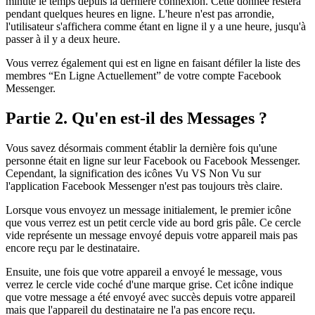
minute le temps depuis la dernière connexion. Cette donnée restera
pendant quelques heures en ligne. L'heure n'est pas arrondie,
l'utilisateur s'affichera comme étant en ligne il y a une heure, jusqu'à
passer à il y a deux heure.
Vous verrez également qui est en ligne en faisant défiler la liste des
membres “En Ligne Actuellement” de votre compte Facebook
Messenger.
Partie 2. Qu'en est-il des Messages ?
Vous savez désormais comment établir la dernière fois qu'une
personne était en ligne sur leur Facebook ou Facebook Messenger.
Cependant, la signification des icônes Vu VS Non Vu sur
l'application Facebook Messenger n'est pas toujours très claire.
Lorsque vous envoyez un message initialement, le premier icône
que vous verrez est un petit cercle vide au bord gris pâle. Ce cercle
vide représente un message envoyé depuis votre appareil mais pas
encore reçu par le destinataire.
Ensuite, une fois que votre appareil a envoyé le message, vous
verrez le cercle vide coché d'une marque grise. Cet icône indique
que votre message a été envoyé avec succès depuis votre appareil
mais que l'appareil du destinataire ne l'a pas encore reçu.