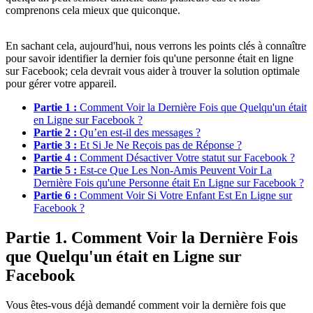
comprenons cela mieux que quiconque.
En sachant cela, aujourd'hui, nous verrons les points clés à connaître
pour savoir identifier la dernier fois qu'une personne était en ligne
sur Facebook; cela devrait vous aider à trouver la solution optimale
pour gérer votre appareil.
Partie 1 :
Comment Voir la Dernière Fois que Quelqu'un était
en Ligne sur Facebook ?
Partie 2 :
Qu’en est-il des messages ?
Partie 3 :
Et Si Je Ne Reçois pas de Réponse ?
Partie 4 :
Comment Désactiver Votre statut sur Facebook ?
Partie 5 :
Est-ce Que Les Non-Amis Peuvent Voir La
Dernière Fois qu'une Personne était En Ligne sur Facebook ?
Partie 6 :
Comment Voir Si Votre Enfant Est En Ligne sur
Facebook ?
Partie 1. Comment Voir la Dernière Fois
que Quelqu'un était en Ligne sur
Facebook
Vous êtes-vous déjà demandé comment voir la dernière fois que