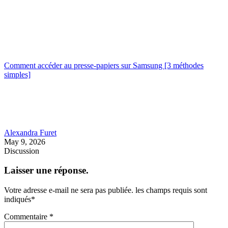
Comment accéder au presse-papiers sur Samsung [3 méthodes
simples]
Alexandra Furet
May 9, 2026
Discussion
Laisser une réponse.
Votre adresse e-mail ne sera pas publiée.
les champs requis sont
indiqués
*
Commentaire
*