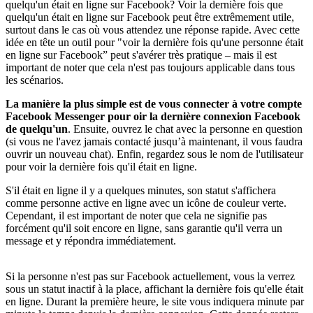
quelqu'un était en ligne sur Facebook? Voir la dernière fois que
quelqu'un était en ligne sur Facebook peut être extrêmement utile,
surtout dans le cas où vous attendez une réponse rapide. Avec cette
idée en tête un outil pour "voir la dernière fois qu'une personne était
en ligne sur Facebook” peut s'avérer très pratique – mais il est
important de noter que cela n'est pas toujours applicable dans tous
les scénarios.
La manière la plus simple est de vous connecter à votre compte
Facebook Messenger pour oir la dernière connexion Facebook
de quelqu'un
. Ensuite, ouvrez le chat avec la personne en question
(si vous ne l'avez jamais contacté jusqu’à maintenant, il vous faudra
ouvrir un nouveau chat). Enfin, regardez sous le nom de l'utilisateur
pour voir la dernière fois qu'il était en ligne.
S'il était en ligne il y a quelques minutes, son statut s'affichera
comme personne active en ligne avec un icône de couleur verte.
Cependant, il est important de noter que cela ne signifie pas
forcément qu'il soit encore en ligne, sans garantie qu'il verra un
message et y répondra immédiatement.
Si la personne n'est pas sur Facebook actuellement, vous la verrez
sous un statut inactif à la place, affichant la dernière fois qu'elle était
en ligne. Durant la première heure, le site vous indiquera minute par