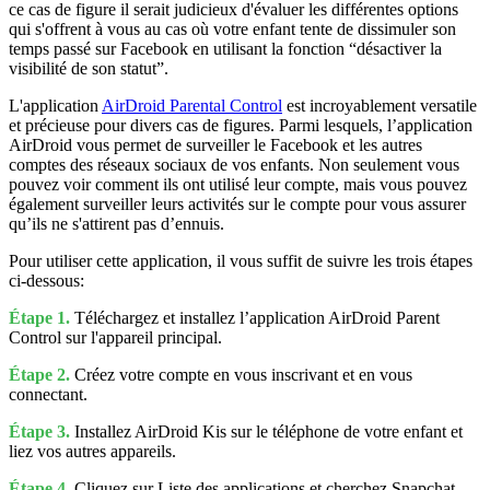
ce cas de figure il serait judicieux d'évaluer les différentes options
qui s'offrent à vous au cas où votre enfant tente de dissimuler son
temps passé sur Facebook en utilisant la fonction “désactiver la
visibilité de son statut”.
L'application
AirDroid Parental Control
est incroyablement versatile
et précieuse pour divers cas de figures. Parmi lesquels, l’application
AirDroid vous permet de surveiller le Facebook et les autres
comptes des réseaux sociaux de vos enfants. Non seulement vous
pouvez voir comment ils ont utilisé leur compte, mais vous pouvez
également surveiller leurs activités sur le compte pour vous assurer
qu’ils ne s'attirent pas d’ennuis.
Pour utiliser cette application, il vous suffit de suivre les trois étapes
ci-dessous:
Étape 1.
Téléchargez et installez l’application AirDroid Parent
Control sur l'appareil principal.
Étape 2.
Créez votre compte en vous inscrivant et en vous
connectant.
Étape 3.
Installez AirDroid Kis sur le téléphone de votre enfant et
liez vos autres appareils.
Étape 4.
Cliquez sur Liste des applications et cherchez Snapchat,