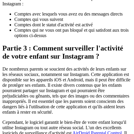
Instagram :
Comptes avec lesquels vous avez eu des messages directs
Comptes qui vous suivent
Comptes dont le statut d'activité est activé
Comptes qui ne vous ont pas bloqué et qui satisfont aux trois
options ci-dessus
Partie 3 : Comment surveiller l'activité
de votre enfant sur Instagram ?
De nombreux parents se soucient des activités de leurs enfants sur
les réseaux sociaux, notamment sur Instagram. Cette application est
disponible sur les appareils iOS et Android, mais il peut être difficile
de protéger ses enfants. Il existe divers contenus que les enfants
pourraient partager sur Instagram et qui pourraient être
préjudiciables ou gênants, tels que des images ou des commentaires
inappropriés. Il est essentiel que les parents soient conscients des
dangers liés à l'utilisation de cette application et qu'ils aident leurs
enfants à rester en sécurité.
Cependant, le logiciel garantit le bien-être de votre enfant lorsqu'il
utilise Instagram ou tout autre réseau social. L'un des excellents
logiciels de surveillance d'activité est
AirDroid Parental Control
. Il