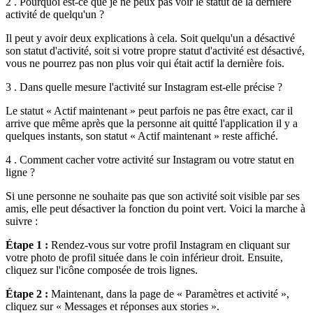
2 . Pourquoi est-ce que je ne peux pas voir le statut de la dernière
activité de quelqu'un ?
Il peut y avoir deux explications à cela. Soit quelqu'un a désactivé
son statut d'activité, soit si votre propre statut d'activité est désactivé,
vous ne pourrez pas non plus voir qui était actif la dernière fois.
3 . Dans quelle mesure l'activité sur Instagram est-elle précise ?
Le statut « Actif maintenant » peut parfois ne pas être exact, car il
arrive que même après que la personne ait quitté l'application il y a
quelques instants, son statut « Actif maintenant » reste affiché.
4 . Comment cacher votre activité sur Instagram ou votre statut en
ligne ?
Si une personne ne souhaite pas que son activité soit visible par ses
amis, elle peut désactiver la fonction du point vert. Voici la marche à
suivre :
Étape 1 :
Rendez-vous sur votre profil Instagram en cliquant sur
votre photo de profil située dans le coin inférieur droit. Ensuite,
cliquez sur l'icône composée de trois lignes.
Étape 2 :
Maintenant, dans la page de « Paramètres et activité »,
cliquez sur « Messages et réponses aux stories ».