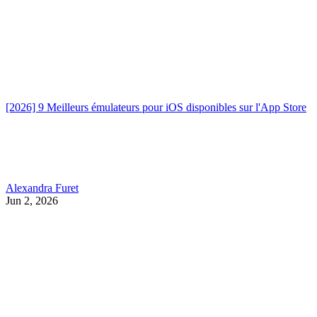
[2026] 9 Meilleurs émulateurs pour iOS disponibles sur l'App Store
Alexandra Furet
Jun 2, 2026