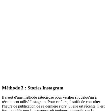
Méthode 3 : Stories Instagram
Il s'agit d'une méthode astucieuse pour vérifier si quelqu'un a
récemment utilisé Instagram. Pour ce faire, il suffit de consulter
l'heure de publication de sa dernière story. Si elle est récente, il est
fort probable que la personne soit toujours connectée sur la