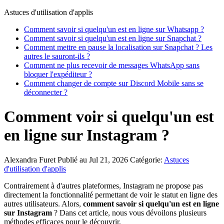
Astuces d'utilisation d'applis
Comment savoir si quelqu'un est en ligne sur Whatsapp ?
Comment savoir si quelqu'un est en ligne sur Snapchat ?
Comment mettre en pause la localisation sur Snapchat ? Les
autres le sauront-ils ?
Comment ne plus recevoir de messages WhatsApp sans
bloquer l'expéditeur ?
Comment changer de compte sur Discord Mobile sans se
déconnecter ?
Comment voir si quelqu'un est
en ligne sur Instagram ?
Alexandra Furet
Publié au Jul 21, 2026
Catégorie:
Astuces
d'utilisation d'applis
Contrairement à d'autres plateformes, Instagram ne propose pas
directement la fonctionnalité permettant de voir le statut en ligne des
autres utilisateurs. Alors,
comment savoir si quelqu'un est en ligne
sur Instagram
? Dans cet article, nous vous dévoilons plusieurs
méthodes efficaces pour le découvrir.