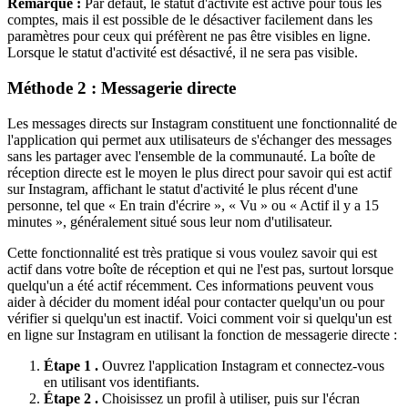
Remarque :
Par défaut, le statut d'activité est activé pour tous les
comptes, mais il est possible de le désactiver facilement dans les
paramètres pour ceux qui préfèrent ne pas être visibles en ligne.
Lorsque le statut d'activité est désactivé, il ne sera pas visible.
Méthode 2 : Messagerie directe
Les messages directs sur Instagram constituent une fonctionnalité de
l'application qui permet aux utilisateurs de s'échanger des messages
sans les partager avec l'ensemble de la communauté. La boîte de
réception directe est le moyen le plus direct pour savoir qui est actif
sur Instagram, affichant le statut d'activité le plus récent d'une
personne, tel que « En train d'écrire », « Vu » ou « Actif il y a 15
minutes », généralement situé sous leur nom d'utilisateur.
Cette fonctionnalité est très pratique si vous voulez savoir qui est
actif dans votre boîte de réception et qui ne l'est pas, surtout lorsque
quelqu'un a été actif récemment. Ces informations peuvent vous
aider à décider du moment idéal pour contacter quelqu'un ou pour
vérifier si quelqu'un est inactif. Voici comment voir si quelqu'un est
en ligne sur Instagram en utilisant la fonction de messagerie directe :
Étape 1 .
Ouvrez l'application Instagram et connectez-vous
en utilisant vos identifiants.
Étape 2 .
Choisissez un profil à utiliser, puis sur l'écran