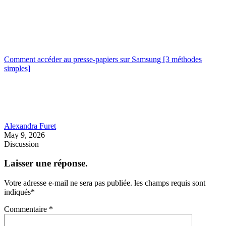
Comment accéder au presse-papiers sur Samsung [3 méthodes
simples]
Alexandra Furet
May 9, 2026
Discussion
Laisser une réponse.
Votre adresse e-mail ne sera pas publiée.
les champs requis sont
indiqués
*
Commentaire
*