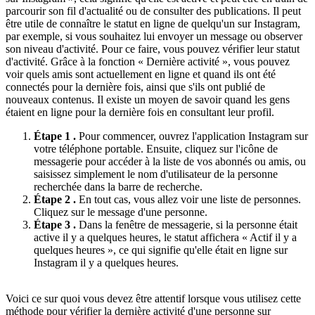
parcourir son fil d'actualité ou de consulter des publications. Il peut
être utile de connaître le statut en ligne de quelqu'un sur Instagram,
par exemple, si vous souhaitez lui envoyer un message ou observer
son niveau d'activité. Pour ce faire, vous pouvez vérifier leur statut
d'activité. Grâce à la fonction « Dernière activité », vous pouvez
voir quels amis sont actuellement en ligne et quand ils ont été
connectés pour la dernière fois, ainsi que s'ils ont publié de
nouveaux contenus. Il existe un moyen de savoir quand les gens
étaient en ligne pour la dernière fois en consultant leur profil.
Étape 1 .
Pour commencer, ouvrez l'application Instagram sur
votre téléphone portable. Ensuite, cliquez sur l'icône de
messagerie pour accéder à la liste de vos abonnés ou amis, ou
saisissez simplement le nom d'utilisateur de la personne
recherchée dans la barre de recherche.
Étape 2 .
En tout cas, vous allez voir une liste de personnes.
Cliquez sur le message d'une personne.
Étape 3 .
Dans la fenêtre de messagerie, si la personne était
active il y a quelques heures, le statut affichera « Actif il y a
quelques heures », ce qui signifie qu'elle était en ligne sur
Instagram il y a quelques heures.
Voici ce sur quoi vous devez être attentif lorsque vous utilisez cette
méthode pour vérifier la dernière activité d'une personne sur