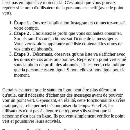
n'est pas en ligne à ce moment-là. C'est ainsi que vous pouvez
repérer si le nom d'utilisateur de la personne est actif (avec le point
vert).
Étape 1 .
Ouvrez l'application Instagram et connectez-vous à
votre compte.
Étape 2 .
Choisissez le profil que vous souhaitez consulter.
Sur l'écran d'accueil, cliquez sur l'icône de la messagerie.
Vous verrez alors apparaître une liste contenant les noms de
vos amis ou abonnés.
Étape 3 .
Désormais, observez qu'une liste va s'afficher avec
les noms de vos amis ou abonnés. Repérez un point vert situé
sous la photo de profil des abonnés ; s'il est vert, cela indique
que la personne est en ligne. Sinon, elle est hors ligne pour le
moment.
Certains estiment que le statut en ligne peut être plus déroutant
qu'utile, car il nécessite d'échanger des messages avant de pouvoir
voir un point vert. Cependant, en réalité, cette fonctionnalité s'avère
pratique, car elle permet d'économiser du temps. En effet, les
utilisateurs n'ont pas à attendre de réponse s'ils voient que la
personne n'est pas en ligne. Ils peuvent simplement vérifier le point
vert et poursuivre leurs activités.