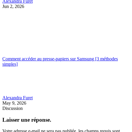
Alexandra Furet
Jun 2, 2026
Comment accéder au presse-papiers sur Samsung [3 méthodes
simples]
Alexandra Furet
May 9, 2026
Discussion
Laisser une réponse.
Votre adresse e-mail ne sera pas publiée.
les champs requis sont