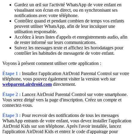
Gardez un œil sur l'activité WhatsApp de votre enfant en
visualisant son écran en direct, ou en synchronisant ses
notifications avec votre téléphone.
Contrôlez quand et pendant combien de temps vos enfants
peuvent utiliser WhatsApp, afin de leur inculquer une
utilisation responsable.
Accédez à leurs listes d'appels et enregistrements audio, afin
de rester informé sur leurs communications.
Suivez les messages texte et affichez les horodatages pour
contrôler les habitudes de messagerie de votre enfant.
Voyons à présent comment utiliser cette application :
Étape 1 :
Installez l'application AirDroid Parental Control sur votre
téléphone, vous pouvez également visiter la version web sur
webparent.airdroid.com
directement.
Étape 2 :
Lancez AirDroid Parental Control sur votre smartphone.
Vous serez dirigé vers la page d'inscription. Créez un compte et
connectez-vous.
Étape 3 :
Pour recevoir des notifications de tous les messages
WhatsApp entrants de votre enfant, vous devez installer l'application
AirDroid Kids sur son téléphone. Après l'avoir installée, lancez
l'application AirDroid Kids et entrez le code d'appairage pour