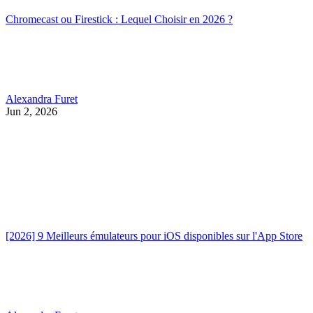
Chromecast ou Firestick : Lequel Choisir en 2026 ?
Alexandra Furet
Jun 2, 2026
[2026] 9 Meilleurs émulateurs pour iOS disponibles sur l'App Store