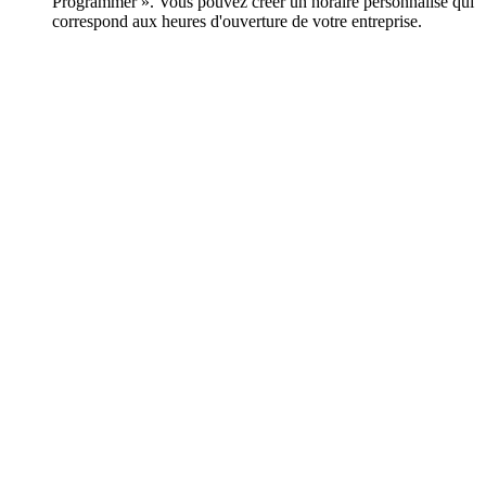
Programmer ». Vous pouvez créer un horaire personnalisé qui
correspond aux heures d'ouverture de votre entreprise.