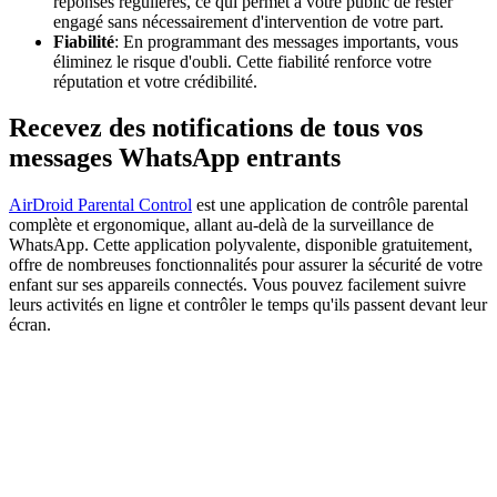
réponses régulières, ce qui permet à votre public de rester
engagé sans nécessairement d'intervention de votre part.
Fiabilité
: En programmant des messages importants, vous
éliminez le risque d'oubli. Cette fiabilité renforce votre
réputation et votre crédibilité.
Recevez des notifications de tous vos
messages WhatsApp entrants
AirDroid Parental Control
est une application de contrôle parental
complète et ergonomique, allant au-delà de la surveillance de
WhatsApp. Cette application polyvalente, disponible gratuitement,
offre de nombreuses fonctionnalités pour assurer la sécurité de votre
enfant sur ses appareils connectés. Vous pouvez facilement suivre
leurs activités en ligne et contrôler le temps qu'ils passent devant leur
écran.