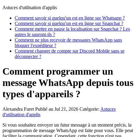
Astuces d'utilisation d'applis
Comment savoir si quelqu'un est en ligne sur Whatsapp ?
Comment savoir si quelqu'un est en ligne sur Snapchat ?
Comment mettre en pause la localisation sur Snapchat ? Les
autres le sauront-ils ?
Comment ne plus recevoir de messages WhatsApp sans
bloquer l'expéditeur ?
Comment changer de compte sur Discord Mobile sans se
déconnecter ?
Comment programmer un
message WhatsApp depuis tous
types d'appareils ?
Alexandra Furet
Publié au Jul 21, 2026
Catégorie:
Astuces
d'utilisation d'applis
Si vous souhaitez envoyer un futur message à un moment précis, la
programmation de message WhatsApp est faite pour vous. Elle peut
faciliter la communication. Cependant, cette fonction n'est pas