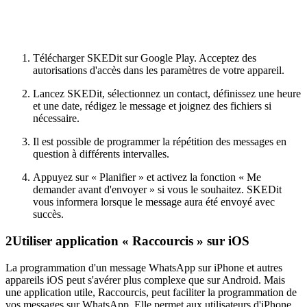
Télécharger SKEDit sur Google Play. Acceptez des
autorisations d'accès dans les paramètres de votre appareil.
Lancez SKEDit, sélectionnez un contact, définissez une heure
et une date, rédigez le message et joignez des fichiers si
nécessaire.
Il est possible de programmer la répétition des messages en
question à différents intervalles.
Appuyez sur « Planifier » et activez la fonction « Me
demander avant d'envoyer » si vous le souhaitez. SKEDit
vous informera lorsque le message aura été envoyé avec
succès.
2
Utiliser application « Raccourcis » sur iOS
La programmation d'un message WhatsApp sur iPhone et autres
appareils iOS peut s'avérer plus complexe que sur Android. Mais
une application utile, Raccourcis, peut faciliter la programmation de
vos messages sur WhatsApp. Elle permet aux utilisateurs d'iPhone