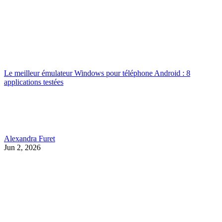
Le meilleur émulateur Windows pour téléphone Android : 8
applications testées
Alexandra Furet
Jun 2, 2026