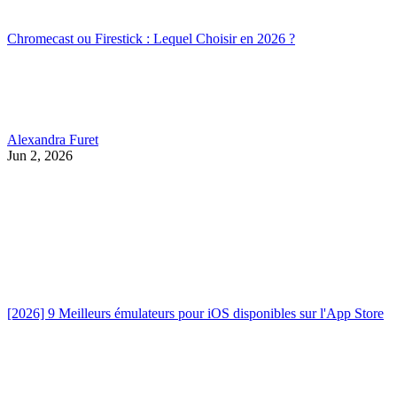
Chromecast ou Firestick : Lequel Choisir en 2026 ?
Alexandra Furet
Jun 2, 2026
[2026] 9 Meilleurs émulateurs pour iOS disponibles sur l'App Store