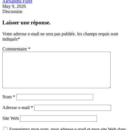
Alexandra Furet
May 9, 2026
Discussion
Laisser une réponse.
Votre adresse e-mail ne sera pas publiée.
les champs requis sont
indiqués
*
Commentaire
*
Nom
*
Adresse e-mail
*
Site Web
Enregistrez mon nom, mon adresse e-mail et mon site Web dans