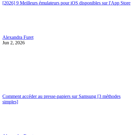
[2026] 9 Meilleurs émulateurs pour iOS disponibles sur l'App Store
Alexandra Furet
Jun 2, 2026
Comment accéder au presse-papiers sur Samsung [3 méthodes
simples]