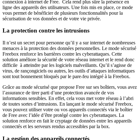
connexion à internet de Free. Cela rend plus sûre la présence en
ligne des appareils des utilisateurs. Une fois mis en place, ce mode
vous permet de bénéficier de plusieurs fonctionnalités pour la
sécurisation de vos données et de votre vie privée.
La protection contre les intrusions
Il n’est un secret pour personne qu’il y a sur internet de nombreuses
menaces à la protection des données personnelles. Le mode sécurisé
Freebox renforce les barrières contre les cyberattaques. Cette
solution améliore la sécurité de votre réseau internet et le rend donc
difficile à atteindre par les logiciels malveillants. Qu’il s’agisse de
virus, de rançongiciels ou autres, les outils d’attaques informatiques
sont tout bonnement bloqués par le pare-feu intégré à la Freebox.
Grâce au mode sécurisé que propose Free sur ses boîtiers, vous avez
l’assurance de tirer parti d’une protection avancée de vos
informations sensibles. En effet, cela vous met votre réseau à l’abri
de toutes sortes d’intrusions. En lançant le mode sécurisé Freebox,
vous pouvez utiliser votre ou vos appareils connectés via le boîtier
de Free avec l’idée d’être protégé contre les cyberattaques. La
solution renforce en fait le cryptage de données entre les appareils
connectés et les serveurs rendus accessibles par la box.
La gestion des appareils connectés