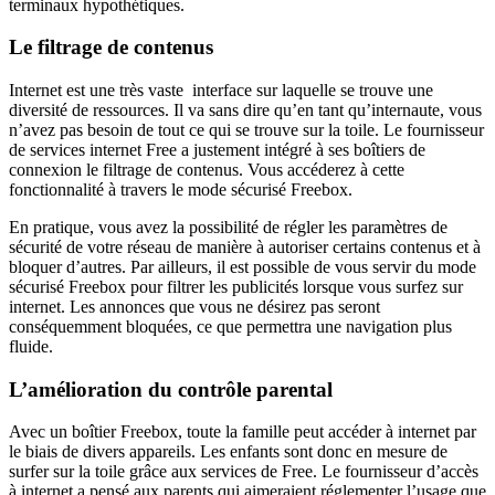
terminaux hypothétiques.
Le filtrage de contenus
Internet est une très vaste interface sur laquelle se trouve une
diversité de ressources. Il va sans dire qu’en tant qu’internaute, vous
n’avez pas besoin de tout ce qui se trouve sur la toile. Le fournisseur
de services internet Free a justement intégré à ses boîtiers de
connexion le filtrage de contenus. Vous accéderez à cette
fonctionnalité à travers le mode sécurisé Freebox.
En pratique, vous avez la possibilité de régler les paramètres de
sécurité de votre réseau de manière à autoriser certains contenus et à
bloquer d’autres. Par ailleurs, il est possible de vous servir du mode
sécurisé Freebox pour filtrer les publicités lorsque vous surfez sur
internet. Les annonces que vous ne désirez pas seront
conséquemment bloquées, ce que permettra une navigation plus
fluide.
L’amélioration du contrôle parental
Avec un boîtier Freebox, toute la famille peut accéder à internet par
le biais de divers appareils. Les enfants sont donc en mesure de
surfer sur la toile grâce aux services de Free. Le fournisseur d’accès
à internet a pensé aux parents qui aimeraient réglementer l’usage que