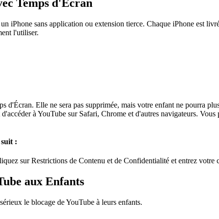
vec Temps d'Écran
 iPhone sans application ou extension tierce. Chaque iPhone est livré 
t l'utiliser.
ps d'Écran. Elle ne sera pas supprimée, mais votre enfant ne pourra plu
 d'accéder à YouTube sur Safari, Chrome et d'autres navigateurs. Vous 
suit :
iquez sur Restrictions de Contenu et de Confidentialité et entrez votre 
Tube aux Enfants
sérieux le blocage de YouTube à leurs enfants.