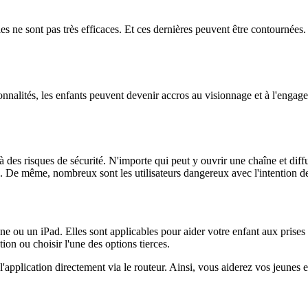
es ne sont pas très efficaces. Et ces dernières peuvent être contournées
onnalités, les enfants peuvent devenir accros au visionnage et à l'enga
des risques de sécurité. N'importe qui peut y ouvrir une chaîne et diffus
. De même, nombreux sont les utilisateurs dangereux avec l'intention de
ne ou un iPad. Elles sont applicables pour aider votre enfant aux pris
ion ou choisir l'une des options tierces.
l'application directement via le routeur. Ainsi, vous aiderez vos jeunes 