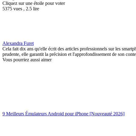
Cliquez sur une étoile pour voter
5375 vues , 2.5 lire
Alexandra Furet
Cela fait dix ans qu'elle écrit des articles professionnels sur les smart
prudente, elle garantit la précision et l'approfondissement de son cont
Vous pourriez aussi aimer
9 Meilleurs Émulateurs Android pour iPhone [Nouveauté 2026]