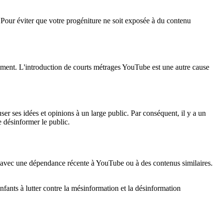
. Pour éviter que votre progéniture ne soit exposée à du contenu
gement. L'introduction de courts métrages YouTube est une autre cause
er ses idées et opinions à un large public. Par conséquent, il y a un
 désinformer le public.
es avec une dépendance récente à YouTube ou à des contenus similaires.
enfants à lutter contre la mésinformation et la désinformation