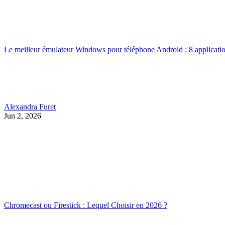
Le meilleur émulateur Windows pour téléphone Android : 8 applicatio
Alexandra Furet
Jun 2, 2026
Chromecast ou Firestick : Lequel Choisir en 2026 ?