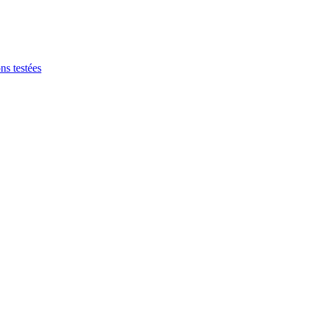
ns testées