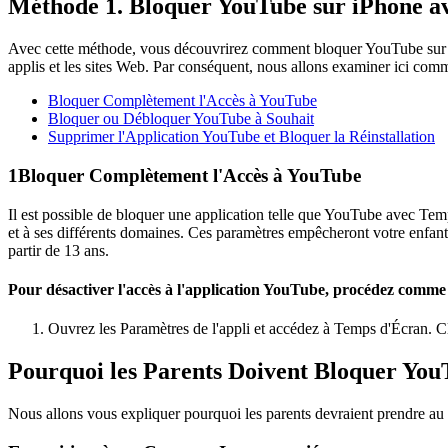
Méthode 1. Bloquer YouTube sur iPhone a
Avec cette méthode, vous découvrirez comment bloquer YouTube sur un
applis et les sites Web. Par conséquent, nous allons examiner ici commen
Bloquer Complètement l'Accès à YouTube
Bloquer ou Débloquer YouTube à Souhait
Supprimer l'Application YouTube et Bloquer la Réinstallation
1
Bloquer Complètement l'Accès à YouTube
Il est possible de bloquer une application telle que YouTube avec Tem
et à ses différents domaines. Ces paramètres empêcheront votre enfant
partir de 13 ans.
Pour désactiver l'accès à l'application YouTube, procédez comme 
Ouvrez les Paramètres de l'appli et accédez à Temps d'Écran. Cl
Pourquoi les Parents Doivent Bloquer You
Nous allons vous expliquer pourquoi les parents devraient prendre au 