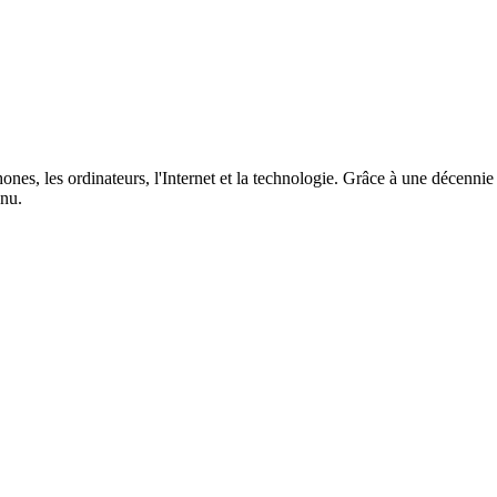
phones, les ordinateurs, l'Internet et la technologie. Grâce à une décenni
enu.