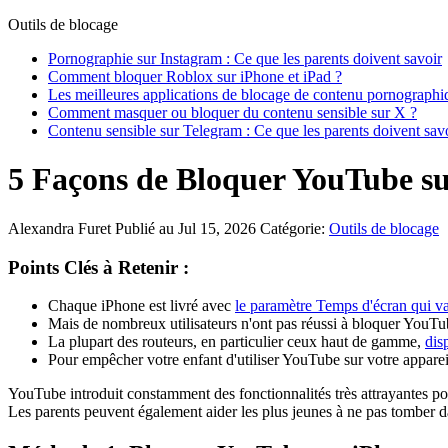
Outils de blocage
Pornographie sur Instagram : Ce que les parents doivent savoir
Comment bloquer Roblox sur iPhone et iPad ?
Les meilleures applications de blocage de contenu pornograph
Comment masquer ou bloquer du contenu sensible sur X ?
Contenu sensible sur Telegram : Ce que les parents doivent sav
5 Façons de Bloquer YouTube su
Alexandra Furet
Publié au Jul 15, 2026
Catégorie:
Outils de blocage
Points Clés à Retenir :
Chaque iPhone est livré avec
le paramètre Temps d'écran qui va 
Mais de nombreux utilisateurs n'ont pas réussi à bloquer YouTube
La plupart des routeurs, en particulier ceux haut de gamme,
dis
Pour empêcher votre enfant d'utiliser YouTube sur votre appareil
YouTube introduit constamment des fonctionnalités très attrayantes pou
Les parents peuvent également aider les plus jeunes à ne pas tomber 