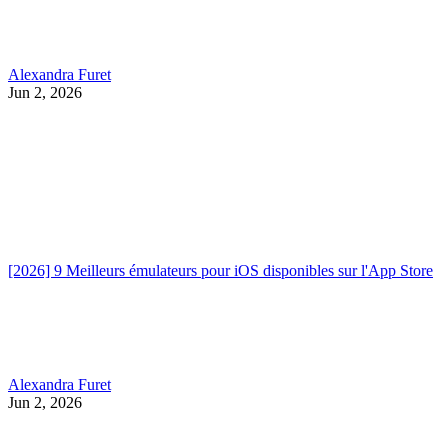
Alexandra Furet
Jun 2, 2026
[2026] 9 Meilleurs émulateurs pour iOS disponibles sur l'App Store
Alexandra Furet
Jun 2, 2026