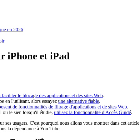
ique en 2026
oir
r iPhone et iPad
faciliter le blocage des applications et des sites Web
.
 en l'utilisant, alors essayez
une alternative fiable
.
posent de fonctionnalités de filtrage d'applications et de sites Web
.
 ou le sien lorsqu'il étudie,
utilisez la fonctionnalité d'Accès Guidé
.
r ses usagers. C'est pourquoi nous allons vous montrer dans cet article,
dans la dépendance à You Tube.