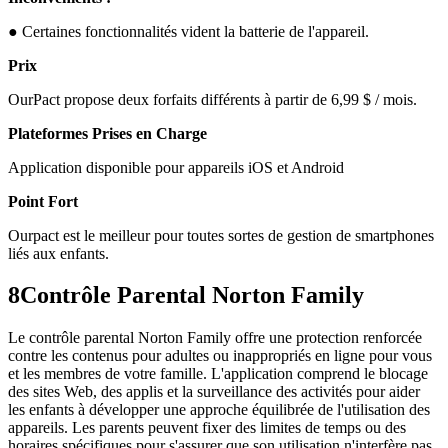
● Certaines fonctionnalités vident la batterie de l'appareil.
Prix
OurPact propose deux forfaits différents à partir de 6,99 $ / mois.
Plateformes Prises en Charge
Application disponible pour appareils iOS et Android
Point Fort
Ourpact est le meilleur pour toutes sortes de gestion de smartphones
liés aux enfants.
8
Contrôle Parental Norton Family
Le contrôle parental Norton Family offre une protection renforcée
contre les contenus pour adultes ou inappropriés en ligne pour vous
et les membres de votre famille. L'application comprend le blocage
des sites Web, des applis et la surveillance des activités pour aider
les enfants à développer une approche équilibrée de l'utilisation des
appareils. Les parents peuvent fixer des limites de temps ou des
horaires spécifiques pour s'assurer que son utilisation n'interfère pas