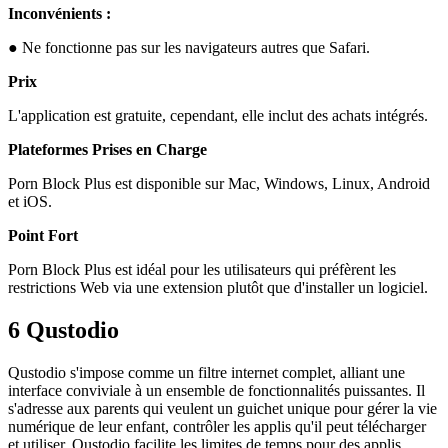
Inconvénients :
● Ne fonctionne pas sur les navigateurs autres que Safari.
Prix
L'application est gratuite, cependant, elle inclut des achats intégrés.
Plateformes Prises en Charge
Porn Block Plus est disponible sur Mac, Windows, Linux, Android
et iOS.
Point Fort
Porn Block Plus est idéal pour les utilisateurs qui préfèrent les
restrictions Web via une extension plutôt que d'installer un logiciel.
6
Qustodio
Qustodio s'impose comme un filtre internet complet, alliant une
interface conviviale à un ensemble de fonctionnalités puissantes. Il
s'adresse aux parents qui veulent un guichet unique pour gérer la vie
numérique de leur enfant, contrôler les applis qu'il peut télécharger
et utiliser. Qustodio facilite les limites de temps pour des applis