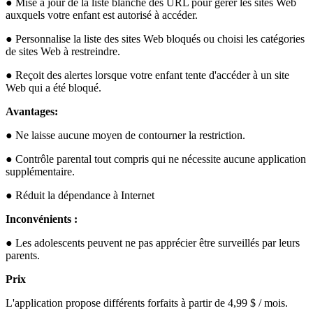
● Mise à jour de la liste blanche des URL pour gérer les sites Web
auxquels votre enfant est autorisé à accéder.
● Personnalise la liste des sites Web bloqués ou choisi les catégories
de sites Web à restreindre.
● Reçoit des alertes lorsque votre enfant tente d'accéder à un site
Web qui a été bloqué.
Avantages:
● Ne laisse aucune moyen de contourner la restriction.
● Contrôle parental tout compris qui ne nécessite aucune application
supplémentaire.
● Réduit la dépendance à Internet
Inconvénients :
● Les adolescents peuvent ne pas apprécier être surveillés par leurs
parents.
Prix
L'application propose différents forfaits à partir de 4,99 $ / mois.