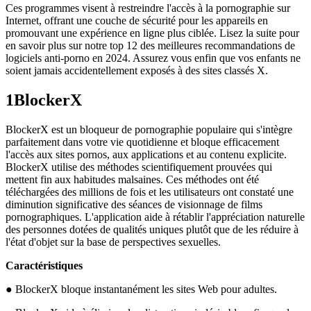
Ces programmes visent à restreindre l'accès à la pornographie sur
Internet, offrant une couche de sécurité pour les appareils en
promouvant une expérience en ligne plus ciblée. Lisez la suite pour
en savoir plus sur notre top 12 des meilleures recommandations de
logiciels anti-porno en 2024. Assurez vous enfin que vos enfants ne
soient jamais accidentellement exposés à des sites classés X.
1
BlockerX
BlockerX est un bloqueur de pornographie populaire qui s'intègre
parfaitement dans votre vie quotidienne et bloque efficacement
l'accès aux sites pornos, aux applications et au contenu explicite.
BlockerX utilise des méthodes scientifiquement prouvées qui
mettent fin aux habitudes malsaines. Ces méthodes ont été
téléchargées des millions de fois et les utilisateurs ont constaté une
diminution significative des séances de visionnage de films
pornographiques. L'application aide à rétablir l'appréciation naturelle
des personnes dotées de qualités uniques plutôt que de les réduire à
l'état d'objet sur la base de perspectives sexuelles.
Caractéristiques
● BlockerX bloque instantanément les sites Web pour adultes.