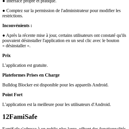
● Interface propre et pratique.
● Comptez sur la permission de l'administrateur pour modifier les
restrictions.
Inconvénients :
● Après la récente mise à jour, certains utilisateurs ont constaté qu'ils
pouvaient désinstaller l'application en un seul clic avec le bouton
« désinstaller ».
Prix
L'application est gratuite.
Plateformes Prises en Charge
Bulldog Blocker est disponible pour les appareils Android.
Point Fort
L'application est la meilleure pour les utilisateurs d'Android.
12
FamiSafe
FamiSafe s'adresse à un public plus large, offrant des fonctionnalités