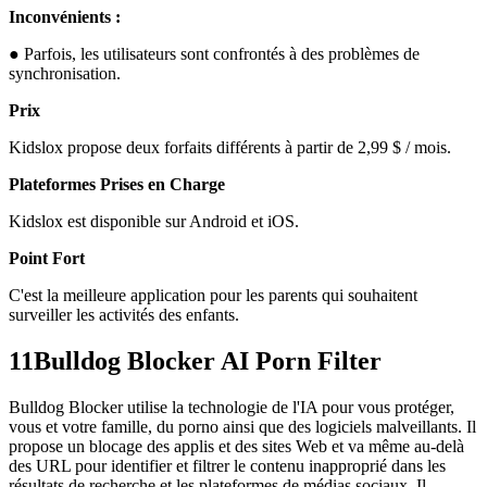
Inconvénients :
● Parfois, les utilisateurs sont confrontés à des problèmes de
synchronisation.
Prix
Kidslox propose deux forfaits différents à partir de 2,99 $ / mois.
Plateformes Prises en Charge
Kidslox est disponible sur Android et iOS.
Point Fort
C'est la meilleure application pour les parents qui souhaitent
surveiller les activités des enfants.
11
Bulldog Blocker AI Porn Filter
Bulldog Blocker utilise la technologie de l'IA pour vous protéger,
vous et votre famille, du porno ainsi que des logiciels malveillants. Il
propose un blocage des applis et des sites Web et va même au-delà
des URL pour identifier et filtrer le contenu inapproprié dans les
résultats de recherche et les plateformes de médias sociaux. Il