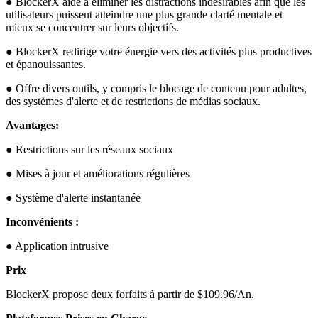
● BlockerX aide à éliminer les distractions indésirables afin que les
utilisateurs puissent atteindre une plus grande clarté mentale et
mieux se concentrer sur leurs objectifs.
● BlockerX redirige votre énergie vers des activités plus productives
et épanouissantes.
● Offre divers outils, y compris le blocage de contenu pour adultes,
des systèmes d'alerte et de restrictions de médias sociaux.
Avantages:
● Restrictions sur les réseaux sociaux
● Mises à jour et améliorations régulières
● Système d'alerte instantanée
Inconvénients :
● Application intrusive
Prix
BlockerX propose deux forfaits à partir de $109.96/An.