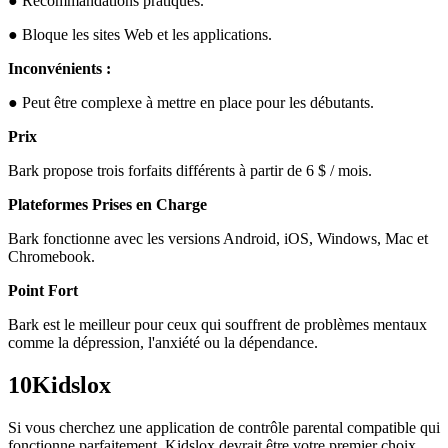
● Recommandations pratiques.
● Bloque les sites Web et les applications.
Inconvénients :
● Peut être complexe à mettre en place pour les débutants.
Prix
Bark propose trois forfaits différents à partir de 6 $ / mois.
Plateformes Prises en Charge
Bark fonctionne avec les versions Android, iOS, Windows, Mac et
Chromebook.
Point Fort
Bark est le meilleur pour ceux qui souffrent de problèmes mentaux
comme la dépression, l'anxiété ou la dépendance.
10
Kidslox
Si vous cherchez une application de contrôle parental compatible qui
fonctionne parfaitement, Kidslox devrait être votre premier choix.