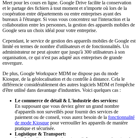
Meet pour les cours en ligne. Google Drive facilite la conservation
et le partage des fichiers à tout moment et n'importe où lors de la
coopération entre départements ou entre entreprises ayant des
bureaux à l'étranger. Si vous vous concentrez sur l'interaction et la
collaboration entre les personnes, la gestion des appareils mobiles de
Google sera un choix idéal pour votre entreprise.
Cependant, le service de gestion des appareils mobiles de Google est
limité en termes de nombre d'utilisateurs et de fonctionnalités. Un
administrateur ne peut ajouter que jusqu'à 300 utilisateurs à son
organisation, ce qui n'est pas adapté aux entreprises de grande
envergure.
De plus, Google Workspace MDM ne dispose pas du mode
Kiosque, de la géolocalisation et du contrôle à distance. Cela le
différencie considérablement des autres logiciels MDM et l'empêche
d'être utilisé dans davantage d'industries. Voici quelques cas :
Le commerce de détail & L'industrie des services:
En supposant que vous deviez gérer un grand nombre
d'appareils non surveillés pour fournir des services de
paiement ou de conseil, vous aurez besoin de la
fonctionnalité
de mode Kiosque
pour verrouiller les appareils de manière
pratique et sécurisée.
Logistique & Transport: