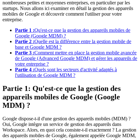
nombreuses petites et moyennes entreprises, en particulier par les
startups. Nous allons ici examiner en détail la gestion des appareils
mobiles de Google et découvrir comment l'utiliser pour votre
entreprise.
Partie 1 :
Qu'est-ce que la gestion des appareils mobiles de
Google (Google MDM) ?
Partie 2 :
Quelle est la différence entre la gestion mobile de
base et Google MDM ?
Partie 3 :
Comment mettre en place la gestion mobile avancée
de Google (Advanced Google MDM) et gérer les appareils de
votre entreprise ?
Partie 4 :
Quels sont les secteurs d'activité adaptés à
l'utilisation de Google MDM ?
Partie 1: Qu'est-ce que la gestion des
appareils mobiles de Google (Google
MDM) ?
Google dispose-t-il d'une gestion des appareils mobiles (MDM) ?
Oui, Google intègre un service de gestion des appareils dans
Workspace. Alors, en quoi cela consiste-t-il exactement ? La gestion
des appareils mobiles de Google, également appelée Google MDM,