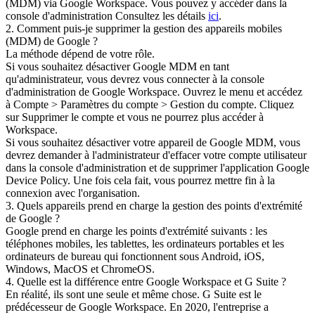
(MDM) via Google Workspace. Vous pouvez y accéder dans la
console d'administration Consultez les détails
ici
.
2. Comment puis-je supprimer la gestion des appareils mobiles
(MDM) de Google ?
La méthode dépend de votre rôle.
Si vous souhaitez désactiver Google MDM en tant
qu'administrateur, vous devrez vous connecter à la console
d'administration de Google Workspace. Ouvrez le menu et accédez
à Compte > Paramètres du compte > Gestion du compte. Cliquez
sur Supprimer le compte et vous ne pourrez plus accéder à
Workspace.
Si vous souhaitez désactiver votre appareil de Google MDM, vous
devrez demander à l'administrateur d'effacer votre compte utilisateur
dans la console d'administration et de supprimer l'application Google
Device Policy. Une fois cela fait, vous pourrez mettre fin à la
connexion avec l'organisation.
3. Quels appareils prend en charge la gestion des points d'extrémité
de Google ?
Google prend en charge les points d'extrémité suivants : les
téléphones mobiles, les tablettes, les ordinateurs portables et les
ordinateurs de bureau qui fonctionnent sous Android, iOS,
Windows, MacOS et ChromeOS.
4. Quelle est la différence entre Google Workspace et G Suite ?
En réalité, ils sont une seule et même chose. G Suite est le
prédécesseur de Google Workspace. En 2020, l'entreprise a