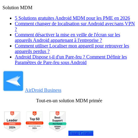
Solution MDM
5 Solutions gratuites Android MDM pour les PME en 2026
Comment changer de localisation sur Android avec/sans VPN
?
Comment désactiver la mise en veille de l'écran sur les
appareils Android appartenant à l'entreprise ?
Comment utiliser Localiser mon appareil pour retrouver les
appareils perdus ?
Android Dispose t-il d'un Pare-feu ? Comment Définir les
Paramètres de Pare-feu sous Android
AirDroid Business
Tout-en-un solution MDM primée
Essai Gratuit