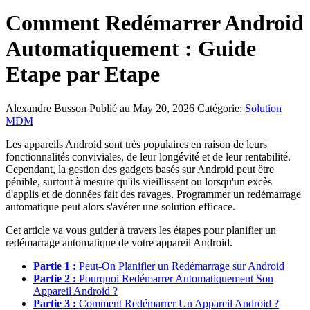
Comment Redémarrer Android
Automatiquement : Guide
Etape par Etape
Alexandre Busson
Publié au May 20, 2026
Catégorie:
Solution
MDM
Les appareils Android sont très populaires en raison de leurs
fonctionnalités conviviales, de leur longévité et de leur rentabilité.
Cependant, la gestion des gadgets basés sur Android peut être
pénible, surtout à mesure qu'ils vieillissent ou lorsqu'un excès
d'applis et de données fait des ravages. Programmer un redémarrage
automatique peut alors s'avérer une solution efficace.
Cet article va vous guider à travers les étapes pour planifier un
redémarrage automatique de votre appareil Android.
Partie 1 :
Peut-On Planifier un Redémarrage sur Android
Partie 2 :
Pourquoi Redémarrer Automatiquement Son
Appareil Android ?
Partie 3 :
Comment Redémarrer Un Appareil Android ?