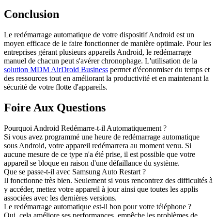
Conclusion
Le redémarrage automatique de votre dispositif Android est un
moyen efficace de le faire fonctionner de manière optimale. Pour les
entreprises gérant plusieurs appareils Android, le redémarrage
manuel de chacun peut s'avérer chronophage. L'utilisation de la
solution MDM AirDroid Business
permet d'économiser du temps et
des ressources tout en améliorant la productivité et en maintenant la
sécurité de votre flotte d'appareils.
Foire Aux Questions
Pourquoi Android Redémarre-t-il Automatiquement ?
Si vous avez programmé une heure de redémarrage automatique
sous Android, votre appareil redémarrera au moment venu. Si
aucune mesure de ce type n'a été prise, il est possible que votre
appareil se bloque en raison d'une défaillance du système.
Que se passe-t-il avec Samsung Auto Restart ?
Il fonctionne très bien. Seulement si vous rencontrez des difficultés à
y accéder, mettez votre appareil à jour ainsi que toutes les applis
associées avec les dernières versions.
Le redémarrage automatique est-il bon pour votre téléphone ?
Oui, cela améliore ses performances, empêche les problèmes de