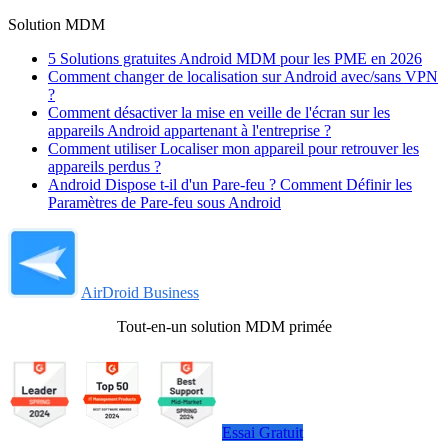
Solution MDM
5 Solutions gratuites Android MDM pour les PME en 2026
Comment changer de localisation sur Android avec/sans VPN
?
Comment désactiver la mise en veille de l'écran sur les
appareils Android appartenant à l'entreprise ?
Comment utiliser Localiser mon appareil pour retrouver les
appareils perdus ?
Android Dispose t-il d'un Pare-feu ? Comment Définir les
Paramètres de Pare-feu sous Android
AirDroid Business
Tout-en-un solution MDM primée
Essai Gratuit