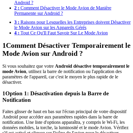
Android ?
2 :
Comment Désactiver le Mode Avion de Manière
Permanente sur Android ?
3 :
Raisons pour Lesquelles les Entreprises doivent Désactiver
le Mode Avion sur les Appareils Gérés
4 :
Tout Ce Qu'Il Faut Savoir Sur Le Mode Avion
1
Comment Désactiver Temporairement le
Mode Avion sur Android ?
Si vous souhaitez que votre
Android désactive temporairement le
mode Avion
, utilisez la barre de notification ou l'application des
paramètres de l'appareil, car c'est le moyen le plus rapide de le
désactiver.
1
Option 1: Désactivation depuis la Barre de
Notification
Faites glisser de haut en bas sur l'écran principal de votre dispositif
Android pour accéder aux paramètres rapides dans la barre de
notification. Une liste d'options apparaîtra, y compris le Wi-Fi, les
données mobiles, la torche, la luminosité et le mode Avion. Vérifiez
s'il est activé et cliquez sur l'icône de l'avion pour le désactiver.