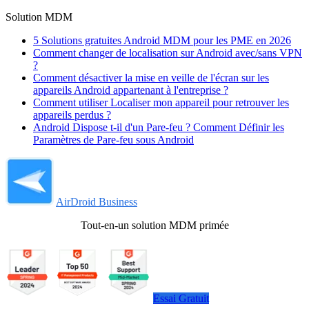
Solution MDM
5 Solutions gratuites Android MDM pour les PME en 2026
Comment changer de localisation sur Android avec/sans VPN
?
Comment désactiver la mise en veille de l'écran sur les
appareils Android appartenant à l'entreprise ?
Comment utiliser Localiser mon appareil pour retrouver les
appareils perdus ?
Android Dispose t-il d'un Pare-feu ? Comment Définir les
Paramètres de Pare-feu sous Android
AirDroid Business
Tout-en-un solution MDM primée
Essai Gratuit