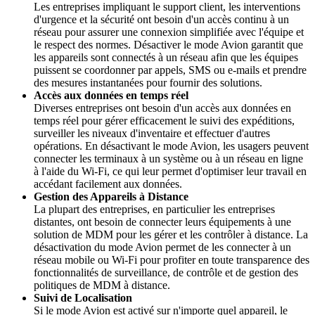
Les entreprises impliquant le support client, les interventions
d'urgence et la sécurité ont besoin d'un accès continu à un
réseau pour assurer une connexion simplifiée avec l'équipe et
le respect des normes. Désactiver le mode Avion garantit que
les appareils sont connectés à un réseau afin que les équipes
puissent se coordonner par appels, SMS ou e-mails et prendre
des mesures instantanées pour fournir des solutions.
Accès aux données en temps réel
Diverses entreprises ont besoin d'un accès aux données en
temps réel pour gérer efficacement le suivi des expéditions,
surveiller les niveaux d'inventaire et effectuer d'autres
opérations. En désactivant le mode Avion, les usagers peuvent
connecter les terminaux à un système ou à un réseau en ligne
à l'aide du Wi-Fi, ce qui leur permet d'optimiser leur travail en
accédant facilement aux données.
Gestion des Appareils à Distance
La plupart des entreprises, en particulier les entreprises
distantes, ont besoin de connecter leurs équipements à une
solution de MDM pour les gérer et les contrôler à distance. La
désactivation du mode Avion permet de les connecter à un
réseau mobile ou Wi-Fi pour profiter en toute transparence des
fonctionnalités de surveillance, de contrôle et de gestion des
politiques de MDM à distance.
Suivi de Localisation
Si le mode Avion est activé sur n'importe quel appareil, le