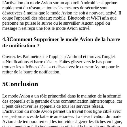
L'activation du mode Avion sur un appareil Android le supprime
rapidement du réseau, et toutes les mesures de sécurité sont
désactivées à moins que le mode Avion ne soit à nouveau activé. Il
coupe l'appareil des réseaux mobile, Bluetooth et Wi-Fi afin que
personne ne puisse le suivre ou le surveiller. Aucun appel ou
message n'est reçu une fois le mode Avion activé.
4.3
Comment Supprimer le mode Avion de la barre
de notification ?
Ouvrez les Paramètres de l'appli sur Android et trouvez l'onglet
« Notifications et barre d'état ». Faites glisser vers le bas pour
trouver les « Icônes d'état » et désactivez le curseur Avion pour le
retirer de la barre de notification.
5
Conclusion
Le mode Avion a un rôle primordial dans le maintien de la sécurité
des appareils et la garantie d'une communication ininterrompue, car
il peut désactiver les appareils de tous les services réseau.
L'activation du mode Avion permet un travail hors ligne ciblé avec
des performances de batterie améliorées. La désactivation du mode
Avion aide temporairement les individus à gérer les tâches en ligne,
et cela peut être fait simplement en utilisant la barre de notification