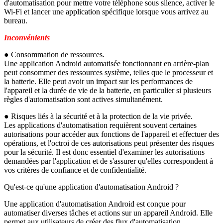
d'automatisation pour mettre votre téléphone sous silence, activer le
Wi-Fi et lancer une application spécifique lorsque vous arrivez au
bureau.
Inconvénients
● Consommation de ressources.
Une application Android automatisée fonctionnant en arrière-plan
peut consommer des ressources système, telles que le processeur et
la batterie. Elle peut avoir un impact sur les performances de
l'appareil et la durée de vie de la batterie, en particulier si plusieurs
règles d'automatisation sont actives simultanément.
● Risques liés à la sécurité et à la protection de la vie privée.
Les applications d'automatisation requièrent souvent certaines
autorisations pour accéder aux fonctions de l'appareil et effectuer des
opérations, et l'octroi de ces autorisations peut présenter des risques
pour la sécurité. Il est donc essentiel d'examiner les autorisations
demandées par l'application et de s'assurer qu'elles correspondent à
vos critères de confiance et de confidentialité.
Qu'est-ce qu'une application d'automatisation Android ?
Une application d'automatisation Android est conçue pour
automatiser diverses tâches et actions sur un appareil Android. Elle
permet aux utilisateurs de créer des flux d'automatisation