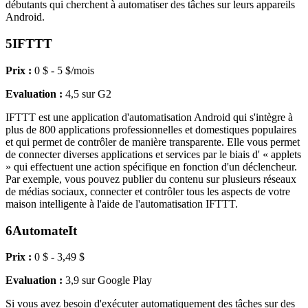
débutants qui cherchent à automatiser des tâches sur leurs appareils
Android.
5
IFTTT
Prix :
0 $ - 5 $/mois
Evaluation :
4,5 sur G2
IFTTT est une application d'automatisation Android qui s'intègre à
plus de 800 applications professionnelles et domestiques populaires
et qui permet de contrôler de manière transparente. Elle vous permet
de connecter diverses applications et services par le biais d' « applets
» qui effectuent une action spécifique en fonction d'un déclencheur.
Par exemple, vous pouvez publier du contenu sur plusieurs réseaux
de médias sociaux, connecter et contrôler tous les aspects de votre
maison intelligente à l'aide de l'automatisation IFTTT.
6
AutomateIt
Prix :
0 $ - 3,49 $
Evaluation :
3,9 sur Google Play
Si vous avez besoin d'exécuter automatiquement des tâches sur des