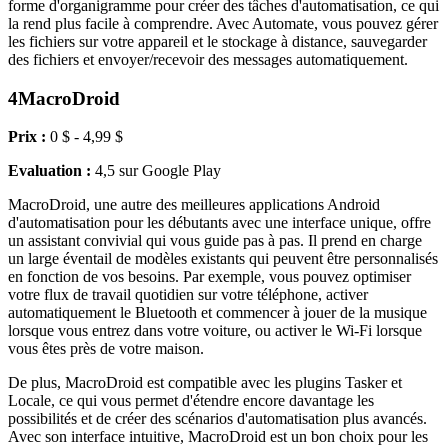
forme d'organigramme pour créer des tâches d'automatisation, ce qui
la rend plus facile à comprendre. Avec Automate, vous pouvez gérer
les fichiers sur votre appareil et le stockage à distance, sauvegarder
des fichiers et envoyer/recevoir des messages automatiquement.
4
MacroDroid
Prix :
0 $ - 4,99 $
Evaluation :
4,5 sur Google Play
MacroDroid, une autre des meilleures applications Android
d'automatisation pour les débutants avec une interface unique, offre
un assistant convivial qui vous guide pas à pas. Il prend en charge
un large éventail de modèles existants qui peuvent être personnalisés
en fonction de vos besoins. Par exemple, vous pouvez optimiser
votre flux de travail quotidien sur votre téléphone, activer
automatiquement le Bluetooth et commencer à jouer de la musique
lorsque vous entrez dans votre voiture, ou activer le Wi-Fi lorsque
vous êtes près de votre maison.
De plus, MacroDroid est compatible avec les plugins Tasker et
Locale, ce qui vous permet d'étendre encore davantage les
possibilités et de créer des scénarios d'automatisation plus avancés.
Avec son interface intuitive, MacroDroid est un bon choix pour les