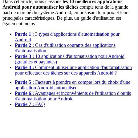
Dans cet article, nous classons
les 10 meilleures applications
Android pour automatiser les tâches
compte tenu de la grande
part de marché du système Android, en précisant leur prix et leurs
principales caractéristiques. De plus, un guide d'utilisation est
également inclus.
Partie 1 :
3 types d'applications d'automatisation pour
Android
Partie 2 :
Cas d'utilisation courants des applications
d'automatisation
Partie 3 :
10 applications d'automatisation pour Android
(gratuites et payantes)
Partie 4 :
Comment utiliser une application d'automatisation
pour effectuer des tâches sur des appareils Android ?
Partie 5 :
Facteurs à prendre en compte lors du choix d'une
application Android automatisée
Partie 6 :
Avantages et inconvénients de l'utilisation d'outils
d'automatisation pour Android
Partie 7 :
FAQ