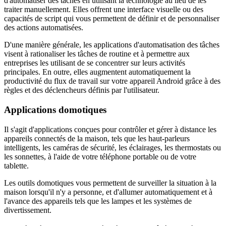
d'automatiser des tâches en utilisant la technologie au lieu de les
traiter manuellement. Elles offrent une interface visuelle ou des
capacités de script qui vous permettent de définir et de personnaliser
des actions automatisées.
D'une manière générale, les applications d'automatisation des tâches
visent à rationaliser les tâches de routine et à permettre aux
entreprises les utilisant de se concentrer sur leurs activités
principales. En outre, elles augmentent automatiquement la
productivité du flux de travail sur votre appareil Android grâce à des
règles et des déclencheurs définis par l'utilisateur.
Applications domotiques
Il s'agit d'applications conçues pour contrôler et gérer à distance les
appareils connectés de la maison, tels que les haut-parleurs
intelligents, les caméras de sécurité, les éclairages, les thermostats ou
les sonnettes, à l'aide de votre téléphone portable ou de votre
tablette.
Les outils domotiques vous permettent de surveiller la situation à la
maison lorsqu'il n'y a personne, et d'allumer automatiquement et à
l'avance des appareils tels que les lampes et les systèmes de
divertissement.