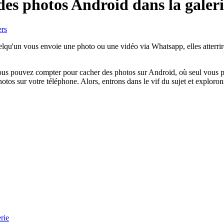
es photos Android dans la galeri
ers
qu'un vous envoie une photo ou une vidéo via Whatsapp, elles atterriro
 vous pouvez compter pour cacher des photos sur Android, où seul vous p
otos sur votre téléphone. Alors, entrons dans le vif du sujet et exploro
rie