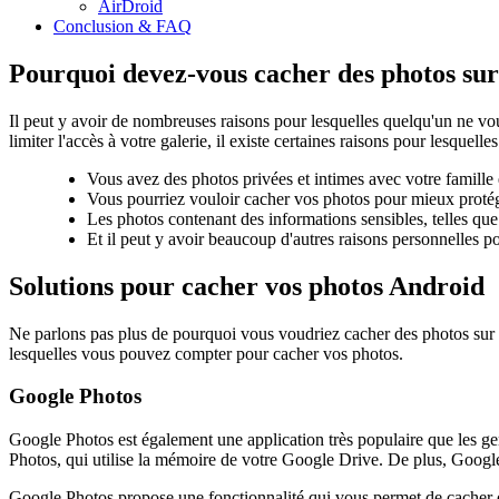
AirDroid
Conclusion & FAQ
Pourquoi devez-vous cacher des photos su
Il peut y avoir de nombreuses raisons pour lesquelles quelqu'un ne voud
limiter l'accès à votre galerie, il existe certaines raisons pour lesquell
Vous avez des photos privées et intimes avec votre famille
Vous pourriez vouloir cacher vos photos pour mieux protég
Les photos contenant des informations sensibles, telles que
Et il peut y avoir beaucoup d'autres raisons personnelles 
Solutions pour cacher vos photos Android
Ne parlons pas plus de pourquoi vous voudriez cacher des photos sur l
lesquelles vous pouvez compter pour cacher vos photos.
Google Photos
Google Photos est également une application très populaire que les ge
Photos, qui utilise la mémoire de votre Google Drive. De plus, Googl
Google Photos propose une fonctionnalité qui vous permet de cacher