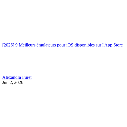
[2026] 9 Meilleurs émulateurs pour iOS disponibles sur l'App Store
Alexandra Furet
Jun 2, 2026