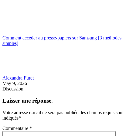
Comment accéder au presse-papiers sur Samsung [3 méthodes
simples]
Alexandra Furet
May 9, 2026
Discussion
Laisser une réponse.
Votre adresse e-mail ne sera pas publiée.
les champs requis sont
indiqués
*
Commentaire
*