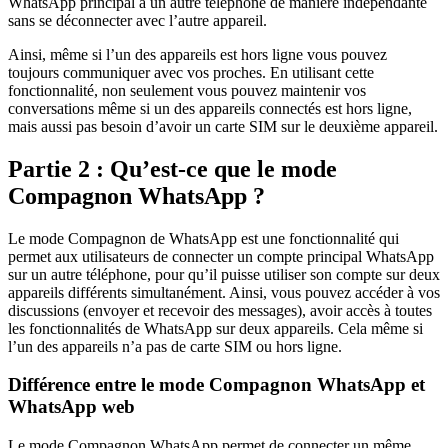
WhatsApp principal à un autre téléphone de manière indépendante
sans se déconnecter avec l’autre appareil.
Ainsi, même si l’un des appareils est hors ligne vous pouvez
toujours communiquer avec vos proches. En utilisant cette
fonctionnalité, non seulement vous pouvez maintenir vos
conversations même si un des appareils connectés est hors ligne,
mais aussi pas besoin d’avoir un carte SIM sur le deuxième appareil.
Partie 2 : Qu’est-ce que le mode
Compagnon WhatsApp ?
Le mode Compagnon de WhatsApp est une fonctionnalité qui
permet aux utilisateurs de connecter un compte principal WhatsApp
sur un autre téléphone, pour qu’il puisse utiliser son compte sur deux
appareils différents simultanément. Ainsi, vous pouvez accéder à vos
discussions (envoyer et recevoir des messages), avoir accès à toutes
les fonctionnalités de WhatsApp sur deux appareils. Cela même si
l’un des appareils n’a pas de carte SIM ou hors ligne.
Différence entre le mode Compagnon WhatsApp et
WhatsApp web
Le mode Compagnon WhatsApp permet de connecter un même