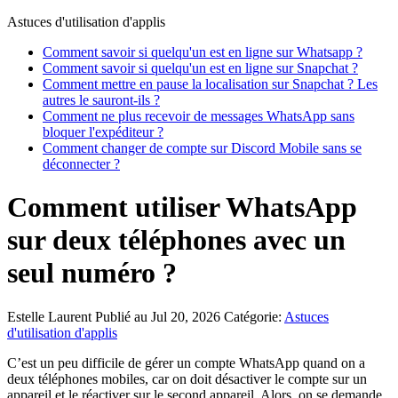
Astuces d'utilisation d'applis
Comment savoir si quelqu'un est en ligne sur Whatsapp ?
Comment savoir si quelqu'un est en ligne sur Snapchat ?
Comment mettre en pause la localisation sur Snapchat ? Les
autres le sauront-ils ?
Comment ne plus recevoir de messages WhatsApp sans
bloquer l'expéditeur ?
Comment changer de compte sur Discord Mobile sans se
déconnecter ?
Comment utiliser WhatsApp
sur deux téléphones avec un
seul numéro ?
Estelle Laurent
Publié au Jul 20, 2026
Catégorie:
Astuces
d'utilisation d'applis
C’est un peu difficile de gérer un compte WhatsApp quand on a
deux téléphones mobiles, car on doit désactiver le compte sur un
appareil et le réactiver sur le second appareil. Alors, on se demande