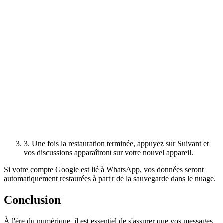
3. Une fois la restauration terminée, appuyez sur Suivant et
vos discussions apparaîtront sur votre nouvel appareil.
Si votre compte Google est lié à WhatsApp, vos données seront
automatiquement restaurées à partir de la sauvegarde dans le nuage.
Conclusion
À l'ère du numérique, il est essentiel de s'assurer que vos messages