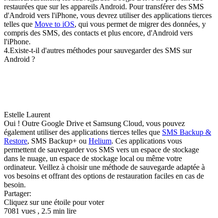
restaurées que sur les appareils Android. Pour transférer des SMS
d'Android vers l'iPhone, vous devrez utiliser des applications tierces
telles que
Move to iOS
, qui vous permet de migrer des données, y
compris des SMS, des contacts et plus encore, d'Android vers
l'iPhone.
4.Existe-t-il d'autres méthodes pour sauvegarder des SMS sur
Android ?
Estelle Laurent
Oui ! Outre Google Drive et Samsung Cloud, vous pouvez
également utiliser des applications tierces telles que
SMS Backup &
Restore
, SMS Backup+ ou
Helium
. Ces applications vous
permettent de sauvegarder vos SMS vers un espace de stockage
dans le nuage, un espace de stockage local ou même votre
ordinateur. Veillez à choisir une méthode de sauvegarde adaptée à
vos besoins et offrant des options de restauration faciles en cas de
besoin.
Partager:
Cliquez sur une étoile pour voter
7081 vues , 2.5 min lire