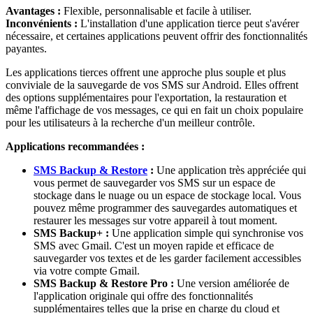
Avantages :
Flexible, personnalisable et facile à utiliser.
Inconvénients :
L'installation d'une application tierce peut s'avérer
nécessaire, et certaines applications peuvent offrir des fonctionnalités
payantes.
Les applications tierces offrent une approche plus souple et plus
conviviale de la sauvegarde de vos SMS sur Android. Elles offrent
des options supplémentaires pour l'exportation, la restauration et
même l'affichage de vos messages, ce qui en fait un choix populaire
pour les utilisateurs à la recherche d'un meilleur contrôle.
Applications recommandées :
SMS Backup & Restore
:
Une application très appréciée qui
vous permet de sauvegarder vos SMS sur un espace de
stockage dans le nuage ou un espace de stockage local. Vous
pouvez même programmer des sauvegardes automatiques et
restaurer les messages sur votre appareil à tout moment.
SMS Backup+ :
Une application simple qui synchronise vos
SMS avec Gmail. C'est un moyen rapide et efficace de
sauvegarder vos textes et de les garder facilement accessibles
via votre compte Gmail.
SMS Backup & Restore Pro :
Une version améliorée de
l'application originale qui offre des fonctionnalités
supplémentaires telles que la prise en charge du cloud et