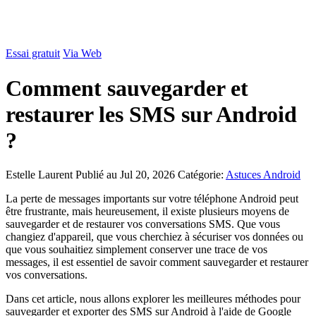
Essai gratuit
Via Web
Comment sauvegarder et
restaurer les SMS sur Android
?
Estelle Laurent
Publié au Jul 20, 2026
Catégorie:
Astuces Android
La perte de messages importants sur votre téléphone Android peut
être frustrante, mais heureusement, il existe plusieurs moyens de
sauvegarder et de restaurer vos conversations SMS. Que vous
changiez d'appareil, que vous cherchiez à sécuriser vos données ou
que vous souhaitiez simplement conserver une trace de vos
messages, il est essentiel de savoir comment sauvegarder et restaurer
vos conversations.
Dans cet article, nous allons explorer les meilleures méthodes pour
sauvegarder et exporter des SMS sur Android à l'aide de Google