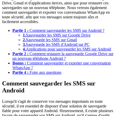
Drive, Gmail et d'applications tierces, ainsi que pour restaurer ces
sauvegardes sur un nouveau téléphone. Nous verrons également
comment sauvegarder et exporter vos conversations WhatsApp en
toute sécurité, afin que vos messages soient toujours sûrs et
facilement accessibles.
Partie 1 :
Comment sauvegarder les SMS sur Android ?
1.
Sauvegarder les SMS sur Google Drive
2.
Sauvegarde les SMS sur Gmail
3.
Sauvegarde les SMS d'Android sur PC
4.
Applications pour sauvegarder les SMS sur Android
Partie 2 :
Comment restaurer la sauvegarde Google Drive sur
un nouveau téléphone Android ?
Bonus :
Comment sauvegarder et exporter une conversation
WhatsApp ?
Partie 4 :
Foire aux questions
Comment sauvegarder les SMS sur
Android
Lorsqu'il s'agit de conserver vos messages importants en toute
sécurité, il est essentiel de disposer d'une solution de sauvegarde
fiable pour votre appareil Android. Heureusement, il existe plusieurs
façons de sauvegarder vos SMS sur Android, qu'il s'agisse d'outils