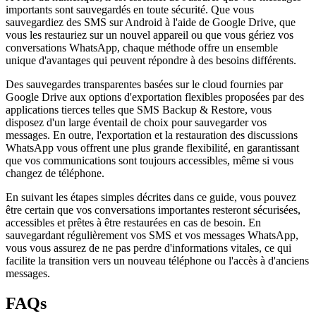
importants sont sauvegardés en toute sécurité. Que vous
sauvegardiez des SMS sur Android à l'aide de Google Drive, que
vous les restauriez sur un nouvel appareil ou que vous gériez vos
conversations WhatsApp, chaque méthode offre un ensemble
unique d'avantages qui peuvent répondre à des besoins différents.
Des sauvegardes transparentes basées sur le cloud fournies par
Google Drive aux options d'exportation flexibles proposées par des
applications tierces telles que SMS Backup & Restore, vous
disposez d'un large éventail de choix pour sauvegarder vos
messages. En outre, l'exportation et la restauration des discussions
WhatsApp vous offrent une plus grande flexibilité, en garantissant
que vos communications sont toujours accessibles, même si vous
changez de téléphone.
En suivant les étapes simples décrites dans ce guide, vous pouvez
être certain que vos conversations importantes resteront sécurisées,
accessibles et prêtes à être restaurées en cas de besoin. En
sauvegardant régulièrement vos SMS et vos messages WhatsApp,
vous vous assurez de ne pas perdre d'informations vitales, ce qui
facilite la transition vers un nouveau téléphone ou l'accès à d'anciens
messages.
FAQs