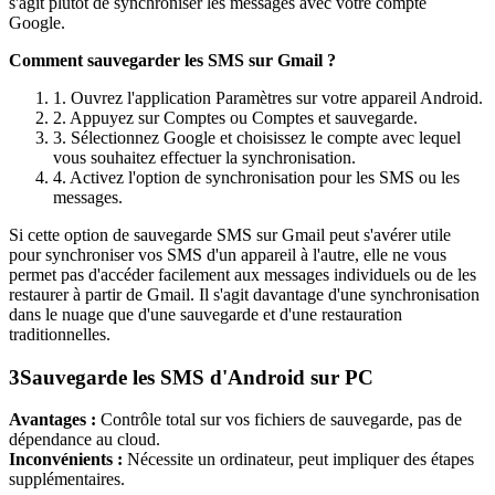
s'agit plutôt de synchroniser les messages avec votre compte
Google.
Comment sauvegarder les SMS sur Gmail ?
1. Ouvrez l'application Paramètres sur votre appareil Android.
2. Appuyez sur Comptes ou Comptes et sauvegarde.
3. Sélectionnez Google et choisissez le compte avec lequel
vous souhaitez effectuer la synchronisation.
4. Activez l'option de synchronisation pour les SMS ou les
messages.
Si cette option de sauvegarde SMS sur Gmail peut s'avérer utile
pour synchroniser vos SMS d'un appareil à l'autre, elle ne vous
permet pas d'accéder facilement aux messages individuels ou de les
restaurer à partir de Gmail. Il s'agit davantage d'une synchronisation
dans le nuage que d'une sauvegarde et d'une restauration
traditionnelles.
3
Sauvegarde les SMS d'Android sur PC
Avantages :
Contrôle total sur vos fichiers de sauvegarde, pas de
dépendance au cloud.
Inconvénients :
Nécessite un ordinateur, peut impliquer des étapes
supplémentaires.