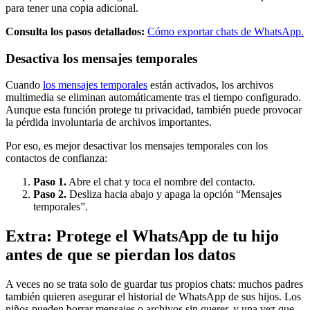
para tener una copia adicional.
Consulta los pasos detallados:
Cómo exportar chats de WhatsApp.
Desactiva los mensajes temporales
Cuando
los mensajes temporales
están activados, los archivos
multimedia se eliminan automáticamente tras el tiempo configurado.
Aunque esta función protege tu privacidad, también puede provocar
la pérdida involuntaria de archivos importantes.
Por eso, es mejor desactivar los mensajes temporales con los
contactos de confianza:
Paso 1.
Abre el chat y toca el nombre del contacto.
Paso 2.
Desliza hacia abajo y apaga la opción “Mensajes
temporales”.
Extra: Protege el WhatsApp de tu hijo
antes de que se pierdan los datos
A veces no se trata solo de guardar tus propios chats: muchos padres
también quieren asegurar el historial de WhatsApp de sus hijos. Los
niños pueden borrar mensajes o archivos sin querer, y una vez que