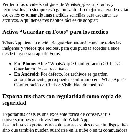
Perder fotos o videos antiguos de WhatsApp es frustrante, y
recuperarlos no siempre está garantizado. La mejor manera de evitar
ese estrés es tomar algunas medidas sencillas para asegurar tus
archivos. Aquí tienes tres hábitos fáciles de adoptar:
Activa “Guardar en Fotos” para los medios
WhatsApp tiene la opción de guardar automáticamente todas las
imágenes y videos que recibes, para que puedas acceder a ellos
desde tu galería o app de Fotos.
En iPhone:
Abre "WhatsApp > Configuración > Chats >
Guardar en Fotos" y actívalo.
En Android:
Por defecto, los archivos se guardan
automáticamente, pero puedes confirmarlo en "WhatsApp >
Configuración > Chats > Visibilidad de medios"
Exporta tus chats con regularidad como copia de
seguridad
Exportar tus chats es una excelente forma de conservar tus
conversaciones y archivos fuera de WhatsApp.
Los archivos exportados no solo son accesibles desde tu dispositivo,
sino que también pueden guardarse en la nube o en tu computadora