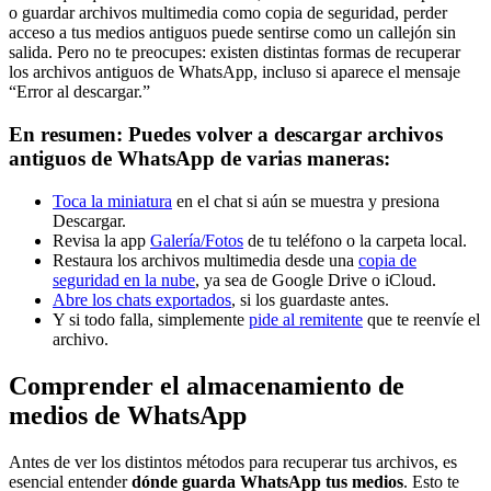
o guardar archivos multimedia como copia de seguridad, perder
acceso a tus medios antiguos puede sentirse como un callejón sin
salida. Pero no te preocupes: existen distintas formas de recuperar
los archivos antiguos de WhatsApp, incluso si aparece el mensaje
“Error al descargar.”
En resumen: Puedes volver a descargar archivos
antiguos de WhatsApp de varias maneras:
Toca la miniatura
en el chat si aún se muestra y presiona
Descargar.
Revisa la app
Galería/Fotos
de tu teléfono o la carpeta local.
Restaura los archivos multimedia desde una
copia de
seguridad en la nube
, ya sea de Google Drive o iCloud.
Abre los chats exportados
, si los guardaste antes.
Y si todo falla, simplemente
pide al remitente
que te reenvíe el
archivo.
Comprender el almacenamiento de
medios de WhatsApp
Antes de ver los distintos métodos para recuperar tus archivos, es
esencial entender
dónde guarda WhatsApp tus medios
. Esto te