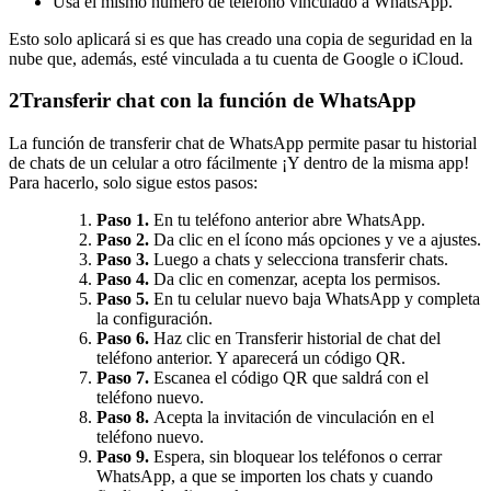
Usa el mismo número de teléfono vinculado a WhatsApp.
Esto solo aplicará si es que has creado una copia de seguridad en la
nube que, además, esté vinculada a tu cuenta de Google o iCloud.
2
Transferir chat con la función de WhatsApp
La función de transferir chat de WhatsApp permite pasar tu historial
de chats de un celular a otro fácilmente ¡Y dentro de la misma app!
Para hacerlo, solo sigue estos pasos:
Paso 1.
En tu teléfono anterior abre WhatsApp.
Paso 2.
Da clic en el ícono más opciones y ve a ajustes.
Paso 3.
Luego a chats y selecciona transferir chats.
Paso 4.
Da clic en comenzar, acepta los permisos.
Paso 5.
En tu celular nuevo baja WhatsApp y completa
la configuración.
Paso 6.
Haz clic en Transferir historial de chat del
teléfono anterior. Y aparecerá un código QR.
Paso 7.
Escanea el código QR que saldrá con el
teléfono nuevo.
Paso 8.
Acepta la invitación de vinculación en el
teléfono nuevo.
Paso 9.
Espera, sin bloquear los teléfonos o cerrar
WhatsApp, a que se importen los chats y cuando