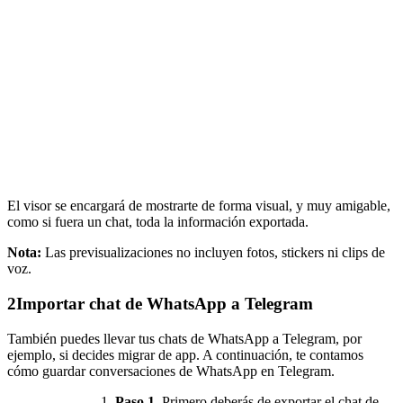
El visor se encargará de mostrarte de forma visual, y muy amigable,
como si fuera un chat, toda la información exportada.
Nota:
Las previsualizaciones no incluyen fotos, stickers ni clips de
voz.
2
Importar chat de WhatsApp a Telegram
También puedes llevar tus chats de WhatsApp a Telegram, por
ejemplo, si decides migrar de app. A continuación, te contamos
cómo guardar conversaciones de WhatsApp en Telegram.
Paso 1.
Primero deberás de exportar el chat de