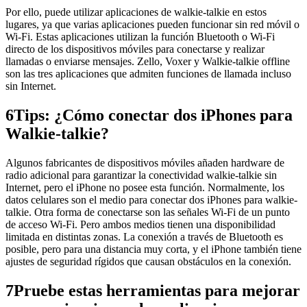
Por ello, puede utilizar aplicaciones de walkie-talkie en estos
lugares, ya que varias aplicaciones pueden funcionar sin red móvil o
Wi-Fi. Estas aplicaciones utilizan la función Bluetooth o Wi-Fi
directo de los dispositivos móviles para conectarse y realizar
llamadas o enviarse mensajes. Zello, Voxer y Walkie-talkie offline
son las tres aplicaciones que admiten funciones de llamada incluso
sin Internet.
6
Tips: ¿Cómo conectar dos iPhones para
Walkie-talkie?
Algunos fabricantes de dispositivos móviles añaden hardware de
radio adicional para garantizar la conectividad walkie-talkie sin
Internet, pero el iPhone no posee esta función. Normalmente, los
datos celulares son el medio para conectar dos iPhones para walkie-
talkie. Otra forma de conectarse son las señales Wi-Fi de un punto
de acceso Wi-Fi. Pero ambos medios tienen una disponibilidad
limitada en distintas zonas. La conexión a través de Bluetooth es
posible, pero para una distancia muy corta, y el iPhone también tiene
ajustes de seguridad rígidos que causan obstáculos en la conexión.
7
Pruebe estas herramientas para mejorar