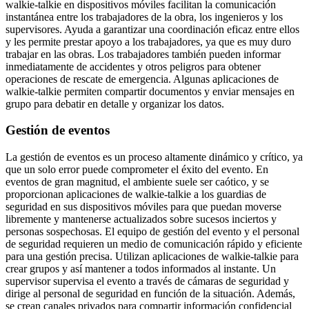
walkie-talkie en dispositivos móviles facilitan la comunicación
instantánea entre los trabajadores de la obra, los ingenieros y los
supervisores. Ayuda a garantizar una coordinación eficaz entre ellos
y les permite prestar apoyo a los trabajadores, ya que es muy duro
trabajar en las obras. Los trabajadores también pueden informar
inmediatamente de accidentes y otros peligros para obtener
operaciones de rescate de emergencia. Algunas aplicaciones de
walkie-talkie permiten compartir documentos y enviar mensajes en
grupo para debatir en detalle y organizar los datos.
Gestión de eventos
La gestión de eventos es un proceso altamente dinámico y crítico, ya
que un solo error puede comprometer el éxito del evento. En
eventos de gran magnitud, el ambiente suele ser caótico, y se
proporcionan aplicaciones de walkie-talkie a los guardias de
seguridad en sus dispositivos móviles para que puedan moverse
libremente y mantenerse actualizados sobre sucesos inciertos y
personas sospechosas. El equipo de gestión del evento y el personal
de seguridad requieren un medio de comunicación rápido y eficiente
para una gestión precisa. Utilizan aplicaciones de walkie-talkie para
crear grupos y así mantener a todos informados al instante. Un
supervisor supervisa el evento a través de cámaras de seguridad y
dirige al personal de seguridad en función de la situación. Además,
se crean canales privados para compartir información confidencial