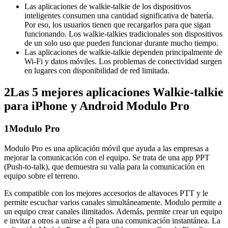
Las aplicaciones de walkie-talkie de los dispositivos
inteligentes consumen una cantidad significativa de batería.
Por eso, los usuarios tienen que recargarlos para que sigan
funcionando. Los walkie-talkies tradicionales son dispositivos
de un solo uso que pueden funcionar durante mucho tiempo.
Las aplicaciones de walkie-talkie dependen principalmente de
Wi-Fi y datos móviles. Los problemas de conectividad surgen
en lugares con disponibilidad de red limitada.
2
Las 5 mejores aplicaciones Walkie-talkie
para iPhone y Android Modulo Pro
1
Modulo Pro
Modulo Pro es una aplicación móvil que ayuda a las empresas a
mejorar la comunicación con el equipo. Se trata de una app PPT
(Push-to-talk), que demuestra su valía para la comunicación en
equipo sobre el terreno.
Es compatible con los mejores accesorios de altavoces PTT y le
permite escuchar varios canales simultáneamente. Modulo permite a
un equipo crear canales ilimitados. Además, permite crear un equipo
e invitar a otros a unirse a él para una comunicación instantánea. La