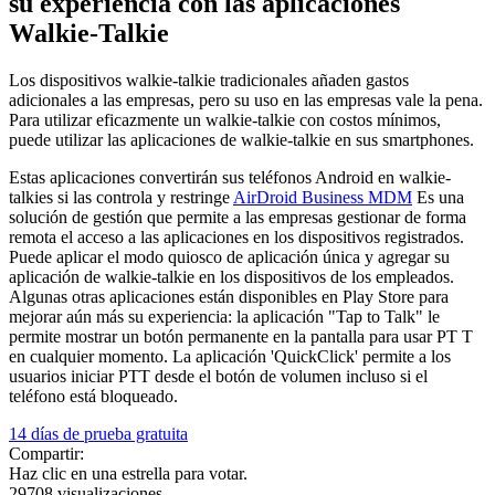
su experiencia con las aplicaciones
Walkie-Talkie
Los dispositivos walkie-talkie tradicionales añaden gastos
adicionales a las empresas, pero su uso en las empresas vale la pena.
Para utilizar eficazmente un walkie-talkie con costos mínimos,
puede utilizar las aplicaciones de walkie-talkie en sus smartphones.
Estas aplicaciones convertirán sus teléfonos Android en walkie-
talkies si las controla y restringe
AirDroid Business MDM
Es una
solución de gestión que permite a las empresas gestionar de forma
remota el acceso a las aplicaciones en los dispositivos registrados.
Puede aplicar el modo quiosco de aplicación única y agregar su
aplicación de walkie-talkie en los dispositivos de los empleados.
Algunas otras aplicaciones están disponibles en Play Store para
mejorar aún más su experiencia: la aplicación "Tap to Talk" le
permite mostrar un botón permanente en la pantalla para usar PT T
en cualquier momento. La aplicación 'QuickClick' permite a los
usuarios iniciar PTT desde el botón de volumen incluso si el
teléfono está bloqueado.
14 días de prueba gratuita
Compartir:
Haz clic en una estrella para votar.
29708 visualizaciones