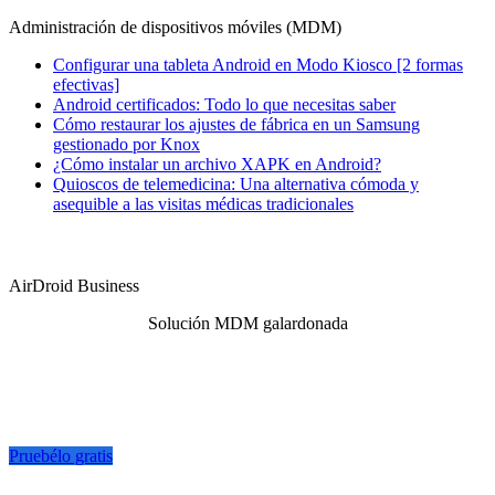
Administración de dispositivos móviles (MDM)
Configurar una tableta Android en Modo Kiosco [2 formas
efectivas]
Android certificados: Todo lo que necesitas saber
Cómo restaurar los ajustes de fábrica en un Samsung
gestionado por Knox
¿Cómo instalar un archivo XAPK en Android?
Quioscos de telemedicina: Una alternativa cómoda y
asequible a las visitas médicas tradicionales
AirDroid Business
Solución MDM galardonada
Pruebélo gratis