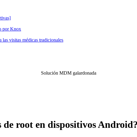
tivas]
do por Knox
las visitas médicas tradicionales
Solución MDM galardonada
de root en dispositivos Android