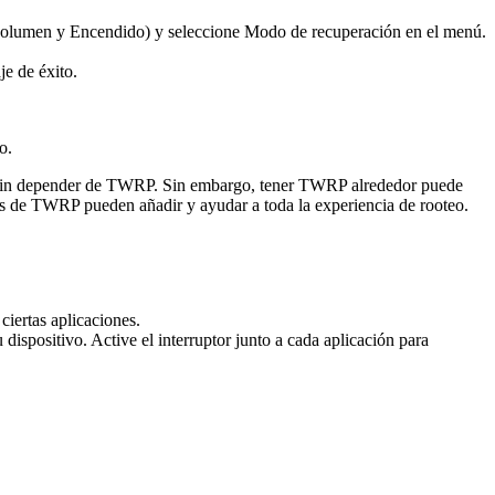
 volumen y Encendido) y seleccione Modo de recuperación en el menú.
e de éxito.
o.
 sin depender de TWRP. Sin embargo, tener TWRP alrededor puede
icas de TWRP pueden añadir y ayudar a toda la experiencia de rooteo.
iertas aplicaciones.
dispositivo. Active el interruptor junto a cada aplicación para