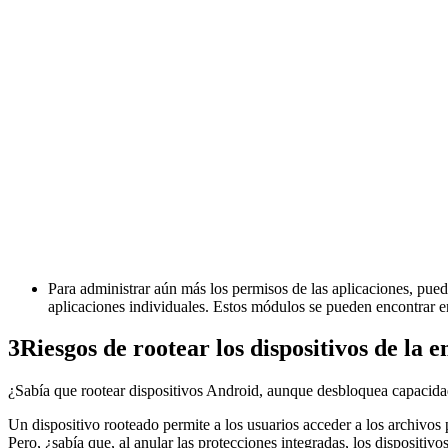
Para administrar aún más los permisos de las aplicaciones, pue
aplicaciones individuales. Estos módulos se pueden encontrar 
3
Riesgos de rootear los dispositivos de la 
¿Sabía que rootear dispositivos Android, aunque desbloquea capacidad
Un dispositivo rooteado permite a los usuarios acceder a los archivos 
Pero, ¿sabía que, al anular las protecciones integradas, los dispositi