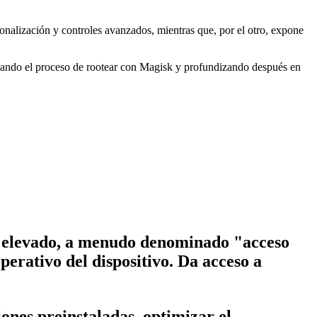
sonalización y controles avanzados, mientras que, por el otro, expone
llando el proceso de rootear con Magisk y profundizando después en
eso elevado, a menudo denominado "acceso
perativo del dispositivo. Da acceso a
ones preinstaladas, optimizar el