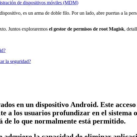
stración de dispositivos móviles (MDM)
ispositivo, es un arma de doble filo. Por un lado, abre puertas a la per
exto. Juntos exploraremos
el gestor de permisos de root Magisk
, deta
id?
ar la seguridad?
levados en un dispositivo Android. Este acc
 a los usuarios profundizar en el sistema o
lá de lo que normalmente está permitido.
e adquiere la capacidad de eliminar aplicaci