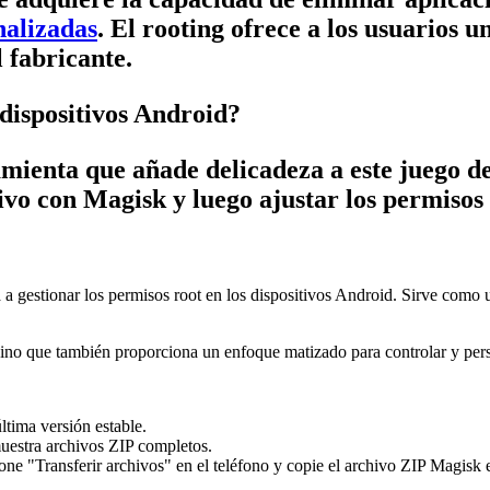
alizadas
. El rooting ofrece a los usuarios u
 fabricante.
dispositivos Android?
mienta que añade delicadeza a este juego d
vo con Magisk y luego ajustar los permisos 
 gestionar los permisos root en los dispositivos Android. Sirve como 
 sino que también proporciona un enfoque matizado para controlar y pers
tima versión estable.
estra archivos ZIP completos.
ne "Transferir archivos" en el teléfono y copie el archivo ZIP Magisk e