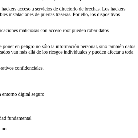
s hackers acceso a servicios de directorio de brechas. Los hackers
es instalaciones de puertas traseras. Por ello, los dispositivos
plicaciones maliciosas con acceso root pueden robar datos
e poner en peligro no sólo la información personal, sino también datos
eados van más allá de los riesgos individuales y pueden afectar a toda
rativos confidenciales.
entorno digital seguro.
idad fundamental.
 no.