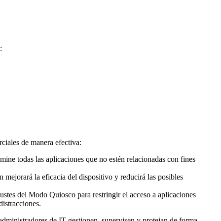
:
rciales de manera efectiva:
imine todas las aplicaciones que no estén relacionadas con fines
 mejorará la eficacia del dispositivo y reducirá las posibles
ajustes del Modo Quiosco para restringir el acceso a aplicaciones
distracciones.
 administradores de IT gestionen, supervisen y protejan de forma