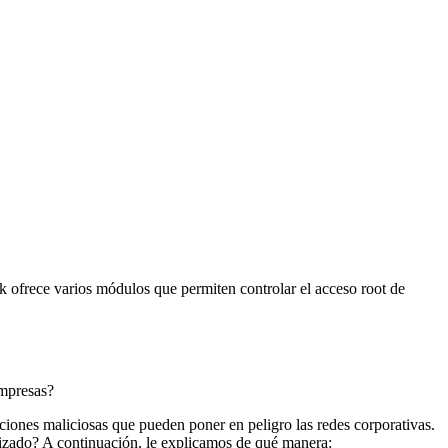
k ofrece varios módulos que permiten controlar el acceso root de
empresas?
caciones maliciosas que pueden poner en peligro las redes corporativas.
torizado? A continuación, le explicamos de qué manera: