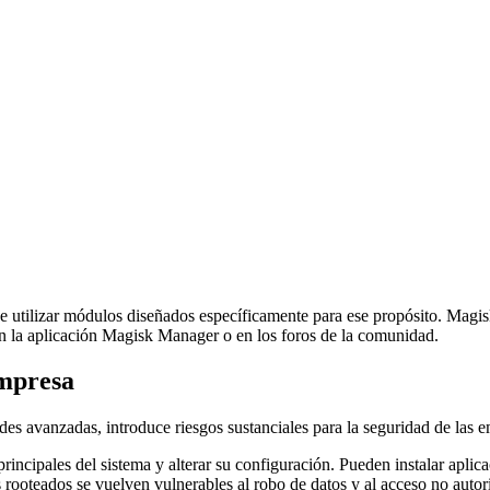
de utilizar módulos diseñados específicamente para ese propósito. Magis
en la aplicación Magisk Manager o en los foros de la comunidad.
empresa
es avanzadas, introduce riesgos sustanciales para la seguridad de las 
principales del sistema y alterar su configuración. Pueden instalar apli
vos rooteados se vuelven vulnerables al robo de datos y al acceso no au