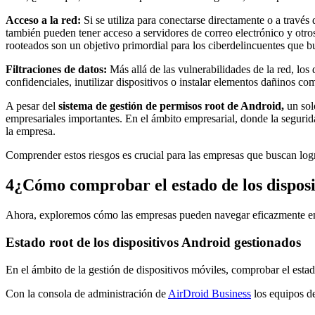
Acceso a la red:
Si se utiliza para conectarse directamente o a través
también pueden tener acceso a servidores de correo electrónico y otros 
rooteados son un objetivo primordial para los ciberdelincuentes que bu
Filtraciones de datos:
Más allá de las vulnerabilidades de la red, los
confidenciales, inutilizar dispositivos o instalar elementos dañinos co
A pesar del
sistema de gestión de permisos root de Android,
un sol
empresariales importantes. En el ámbito empresarial, donde la segurida
la empresa.
Comprender estos riesgos es crucial para las empresas que buscan logra
4
¿Cómo comprobar el estado de los disposi
Ahora, exploremos cómo las empresas pueden navegar eficazmente en es
Estado root de los dispositivos Android gestionados
En el ámbito de la gestión de dispositivos móviles, comprobar el esta
Con la consola de administración de
AirDroid Business
los equipos de