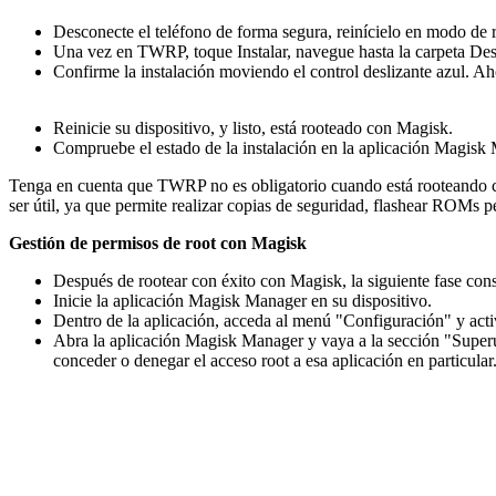
Desconecte el teléfono de forma segura, reinícielo en modo d
Una vez en TWRP, toque Instalar, navegue hasta la carpeta Desc
Confirme la instalación moviendo el control deslizante azul. A
Reinicie su dispositivo, y listo, está rooteado con Magisk.
Compruebe el estado de la instalación en la aplicación Magisk 
Tenga en cuenta que TWRP no es obligatorio cuando está rooteando
ser útil, ya que permite realizar copias de seguridad, flashear ROMs p
Gestión de permisos de root con Magisk
Después de rootear con éxito con Magisk, la siguiente fase cons
Inicie la aplicación Magisk Manager en su dispositivo.
Dentro de la aplicación, acceda al menú "Configuración" y acti
Abra la aplicación Magisk Manager y vaya a la sección "Superusua
conceder o denegar el acceso root a esa aplicación en particular