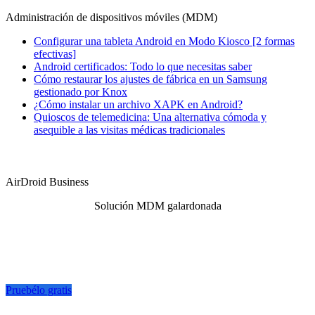
Administración de dispositivos móviles (MDM)
Configurar una tableta Android en Modo Kiosco [2 formas
efectivas]
Android certificados: Todo lo que necesitas saber
Cómo restaurar los ajustes de fábrica en un Samsung
gestionado por Knox
¿Cómo instalar un archivo XAPK en Android?
Quioscos de telemedicina: Una alternativa cómoda y
asequible a las visitas médicas tradicionales
AirDroid Business
Solución MDM galardonada
Pruebélo gratis