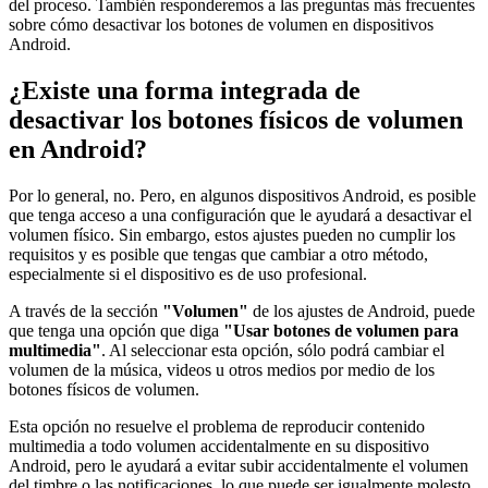
del proceso. También responderemos a las preguntas más frecuentes
sobre cómo desactivar los botones de volumen en dispositivos
Android.
¿Existe una forma integrada de
desactivar los botones físicos de volumen
en Android?
Por lo general, no. Pero, en algunos dispositivos Android, es posible
que tenga acceso a una configuración que le ayudará a desactivar el
volumen físico. Sin embargo, estos ajustes pueden no cumplir los
requisitos y es posible que tengas que cambiar a otro método,
especialmente si el dispositivo es de uso profesional.
A través de la sección
"Volumen"
de los ajustes de Android, puede
que tenga una opción que diga
"Usar botones de volumen para
multimedia"
. Al seleccionar esta opción, sólo podrá cambiar el
volumen de la música, videos u otros medios por medio de los
botones físicos de volumen.
Esta opción no resuelve el problema de reproducir contenido
multimedia a todo volumen accidentalmente en su dispositivo
Android, pero le ayudará a evitar subir accidentalmente el volumen
del timbre o las notificaciones, lo que puede ser igualmente molesto.