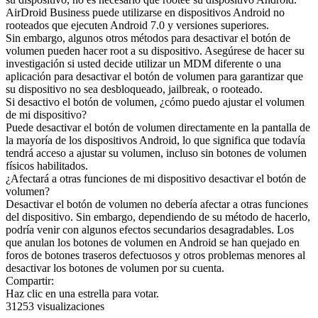
AirDroid Business puede utilizarse en dispositivos Android no
rooteados que ejecuten Android 7.0 y versiones superiores.
Sin embargo, algunos otros métodos para desactivar el botón de
volumen pueden hacer root a su dispositivo. Asegúrese de hacer su
investigación si usted decide utilizar un MDM diferente o una
aplicación para desactivar el botón de volumen para garantizar que
su dispositivo no sea desbloqueado, jailbreak, o rooteado.
Si desactivo el botón de volumen, ¿cómo puedo ajustar el volumen
de mi dispositivo?
Puede desactivar el botón de volumen directamente en la pantalla de
la mayoría de los dispositivos Android, lo que significa que todavía
tendrá acceso a ajustar su volumen, incluso sin botones de volumen
físicos habilitados.
¿Afectará a otras funciones de mi dispositivo desactivar el botón de
volumen?
Desactivar el botón de volumen no debería afectar a otras funciones
del dispositivo. Sin embargo, dependiendo de su método de hacerlo,
podría venir con algunos efectos secundarios desagradables. Los
que anulan los botones de volumen en Android se han quejado en
foros de botones traseros defectuosos y otros problemas menores al
desactivar los botones de volumen por su cuenta.
Compartir:
Haz clic en una estrella para votar.
31253 visualizaciones