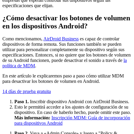
empresas que esperan controlar sus dispositivos según las
especificaciones que elijan.
¿Cómo desactivar los botones de volumen
en los dispositivos Android?
Como mencionamos,
AirDroid Business
es capaz de controlar
dispositivos de forma remota. Sus funciones también se pueden
utilizar para personalizar completamente su dispositivo según sus
especificaciones. Entonces, si no quiere que los botones de volumen
de su Android funcionen, puede desactivar el sonido a través de
la
política de MDM
.
En este artículo le explicaremos paso a paso cómo utilizar MDM
para desactivar los botones de volumen en Android.
14 días de prueba gratuita
Paso 1.
Inscribir dispositivo Android con AirDroid Business.
Esto le permitirá acceder a los ajustes de configuración de su
dispositivo. En caso de haberlo hecho, puede omitir este paso.
Más información:
Inscripción MDM: Guía de incorporación
para dispositivos Android
Paso 2.
Vaya a «Admin Console» y luego a "Policy &