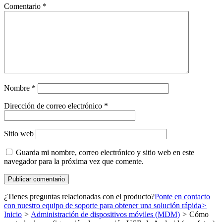
Comentario
*
Nombre
*
Dirección de correo electrónico
*
Sitio web
Guarda mi nombre, correo electrónico y sitio web en este
navegador para la próxima vez que comente.
¿Tienes preguntas relacionadas con el producto?
Ponte en contacto
con nuestro equipo de soporte para obtener una solución rápida
>
Inicio
>
Administración de dispositivos móviles (MDM)
>
Cómo