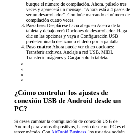
busque el número de compilación. Ahora, púlselo tres
veces y aparecerá un mensaje: "Ahora está a 4 pasos de
ser un desarrollador". Continúe marcando el número de
compilación cuatro veces.
Paso tres:
Desplácese hacia abajo en Acerca de la
tableta y debajo verá Opciones de desarrollador. Haga
clic en las opciones y vaya a Configuración USB
predeterminada deslizando el dedo por la pantalla.
Paso cuatro:
Ahora puede ver cinco opciones:
Transferir archivos, Anclaje a red USB, MIDI,
Transferir imágenes y Cargar solo la tableta.
¿Cómo controlar los ajustes de
conexión USB de Android desde un
PC?
Si desea cambiar la configuración de conexión USB de
Android para varios dispositivos, hacerlo desde un PC es el
tercer método. Con
AirDroid Business
, los usuarios podrán