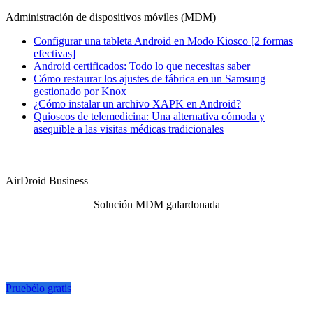
Administración de dispositivos móviles (MDM)
Configurar una tableta Android en Modo Kiosco [2 formas
efectivas]
Android certificados: Todo lo que necesitas saber
Cómo restaurar los ajustes de fábrica en un Samsung
gestionado por Knox
¿Cómo instalar un archivo XAPK en Android?
Quioscos de telemedicina: Una alternativa cómoda y
asequible a las visitas médicas tradicionales
AirDroid Business
Solución MDM galardonada
Pruebélo gratis