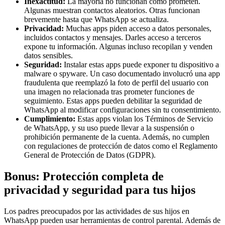
Inexactitud:
La mayoría no funcionan como prometen.
Algunas muestran contactos aleatorios. Otras funcionan
brevemente hasta que WhatsApp se actualiza.
Privacidad:
Muchas apps piden acceso a datos personales,
incluidos contactos y mensajes. Darles acceso a terceros
expone tu información. Algunas incluso recopilan y venden
datos sensibles.
Seguridad:
Instalar estas apps puede exponer tu dispositivo a
malware o spyware. Un caso documentado involucró una app
fraudulenta que reemplazó la foto de perfil del usuario con
una imagen no relacionada tras prometer funciones de
seguimiento. Estas apps pueden debilitar la seguridad de
WhatsApp al modificar configuraciones sin tu consentimiento.
Cumplimiento:
Estas apps violan los Términos de Servicio
de WhatsApp, y su uso puede llevar a la suspensión o
prohibición permanente de la cuenta. Además, no cumplen
con regulaciones de protección de datos como el Reglamento
General de Protección de Datos (GDPR).
Bonus: Protección completa de
privacidad y seguridad para tus hijos
Los padres preocupados por las actividades de sus hijos en
WhatsApp pueden usar herramientas de control parental. Además de