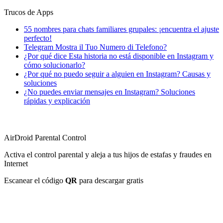
Trucos de Apps
55 nombres para chats familiares grupales: ¡encuentra el ajuste
perfecto!
Telegram Mostra il Tuo Numero di Telefono?
¿Por qué dice Esta historia no está disponible en Instagram y
cómo solucionarlo?
¿Por qué no puedo seguir a alguien en Instagram? Causas y
soluciones
¿No puedes enviar mensajes en Instagram? Soluciones
rápidas y explicación
AirDroid Parental Control
Activa el control parental y aleja a tus hijos de estafas y fraudes en
Internet
Escanear el código
QR
para descargar gratis