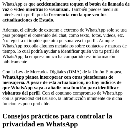
WhatsApp es que
accidentalmente toquen el botón de llamada de
voz o video mientras lo visualizan.
También puedes medir su
interés en tu perfil por
la frecuencia con la que ven tus
actualizaciones de Estado.
Además, el cifrado de extremo a extremo de WhatsApp solo se usa
para proteger el contenido del chat, como texto, fotos, videos, etc.
No registra ni impide que otra persona vea tu perfil. Aunque
WhatsApp recopila algunos metadatos sobre contactos y marcas de
tiempo, lo cual podría ayudar a identificar quién vio tu perfil de
WhatsApp, la empresa nunca ha compartido esa información
públicamente.
Con la Ley de Mercados Digitales (DMA) de la Unión Europea,
WhatsApp planea interoperar con otras plataformas de
mensajería. A pesar de esta actualización, no hay indicios de
que WhatsApp vaya a añadir una función para identificar
visitantes del perfil.
Con el continuo compromiso de WhatsApp
con la privacidad del usuario, la introducción inminente de dicha
función es poco probable.
Consejos prácticos para controlar la
privacidad en WhatsApp