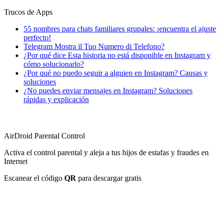
Trucos de Apps
55 nombres para chats familiares grupales: ¡encuentra el ajuste
perfecto!
Telegram Mostra il Tuo Numero di Telefono?
¿Por qué dice Esta historia no está disponible en Instagram y
cómo solucionarlo?
¿Por qué no puedo seguir a alguien en Instagram? Causas y
soluciones
¿No puedes enviar mensajes en Instagram? Soluciones
rápidas y explicación
AirDroid Parental Control
Activa el control parental y aleja a tus hijos de estafas y fraudes en
Internet
Escanear el código
QR
para descargar gratis