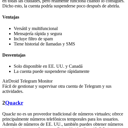
en todas las ciudades, pero realmente funciona cuando lo consigues.
Dicho esto, la cuenta podría suspenderse poco después de abrirla.
Ventajas
Versátil y multifuncional
Mensajería rápida y segura
Incluye filtro de spam
Tiene historial de llamadas y SMS
Desventajas
Solo disponible en EE. UU. y Canadá
La cuenta puede suspenderse rápidamente
AirDroid Telegram Monitor
Fácil de gestionar y supervisar otra cuenta de Telegram y sus
actividades.
2
Quackr
Quackr no es un proveedor tradicional de números virtuales; ofrece
principalmente números telefónicos temporales para los usuarios.
Además de números de EE. UU., también puedes obtener números