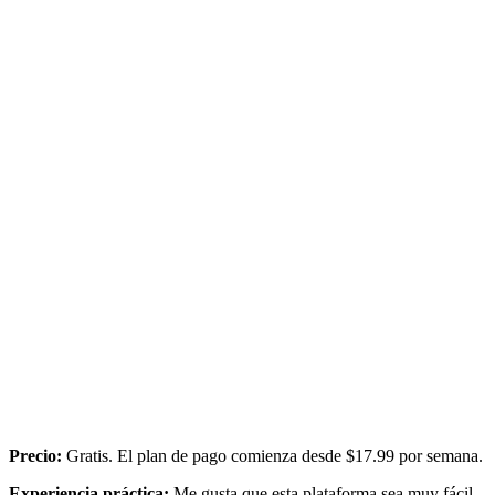
Precio:
Gratis. El plan de pago comienza desde $17.99 por semana.
Experiencia práctica:
Me gusta que esta plataforma sea muy fácil