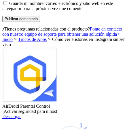
Guarda mi nombre, correo electrónico y sitio web en este
navegador para la próxima vez que comente.
¿Tienes preguntas relacionadas con el producto?
Ponte en contacto
con nuestro equipo de soporte para obtener una solución rápida
>
Inicio
>
Trucos de Apps
>
Cómo ver Historias en Instagram sin ser
visto
AirDroid Parental Control
¡Activar seguridad para niños!
Descargar