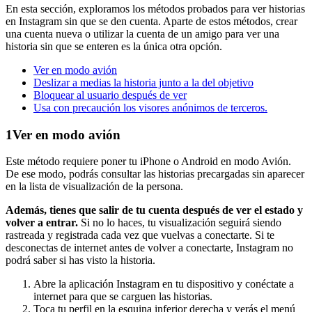
En esta sección, exploramos los métodos probados para ver historias
en Instagram sin que se den cuenta. Aparte de estos métodos, crear
una cuenta nueva o utilizar la cuenta de un amigo para ver una
historia sin que se enteren es la única otra opción.
Ver en modo avión
Deslizar a medias la historia junto a la del objetivo
Bloquear al usuario después de ver
Usa con precaución los visores anónimos de terceros.
1
Ver en modo avión
Este método requiere poner tu iPhone o Android en modo Avión.
De ese modo, podrás consultar las historias precargadas sin aparecer
en la lista de visualización de la persona.
Además, tienes que salir de tu cuenta después de ver el estado y
volver a entrar.
Si no lo haces, tu visualización seguirá siendo
rastreada y registrada cada vez que vuelvas a conectarte. Si te
desconectas de internet antes de volver a conectarte, Instagram no
podrá saber si has visto la historia.
Abre la aplicación Instagram en tu dispositivo y conéctate a
internet para que se carguen las historias.
Toca tu perfil en la esquina inferior derecha y verás el menú