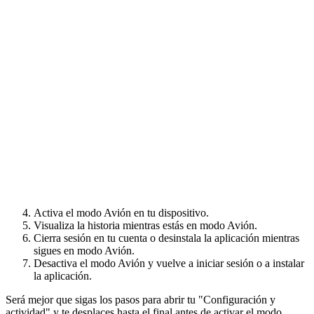
Activa el modo Avión en tu dispositivo.
Visualiza la historia mientras estás en modo Avión.
Cierra sesión en tu cuenta o desinstala la aplicación mientras
sigues en modo Avión.
Desactiva el modo Avión y vuelve a iniciar sesión o a instalar
la aplicación.
Será mejor que sigas los pasos para abrir tu "Configuración y
actividad" y te desplaces hasta el final antes de activar el modo