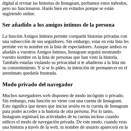
digital al revisar las historias de Instagram, probamos estos métodos,
pero no funcionaron. Harás bien en evitarlos porque se están
sugiriendo online.
Ser añadido a los amigos íntimos de la persona
La función Amigos íntimos permite compartir historias privadas con
una subsección de sus seguidores. Sin embargo, estar en esta lista les
permite ver tu nombre en la lista de espectadores. Aunque ambos os
añadáis a vuestros Amigos íntimos, Instagram seguirá mostrando
vuestro nombre en la lista de personas que han visto la historia.
También estarías violando su privacidad si te añadieras a la lista sin
su consentimiento. Y si se lo pides, tu intención de permanecer en el
anonimato quedaría frustrada.
Modo privado del navegador
Muchos navegadores web disponen de modo incógnito o privado.
Sin embargo, esta función no viene con una cuenta de Instagram.
Esto significa que tienes que iniciar sesión en tu cuenta de Instagram
para poder acceder a la historia de otra persona. Por lo tanto,
Instagram registrará las actividades de tu cuenta incluso cuando
utilices el modo de navegación privada. De este modo, cuando veas
una historia a través de la web, tu nombre de usuario aparecerá en la